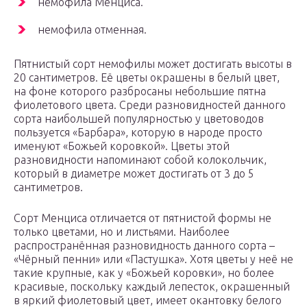
немофила Менциса.
немофила отменная.
Пятнистый сорт немофилы может достигать высоты в
20 сантиметров. Её цветы окрашены в белый цвет,
на фоне которого разбросаны небольшие пятна
фиолетового цвета. Среди разновидностей данного
сорта наибольшей популярностью у цветоводов
пользуется «Барбара», которую в народе просто
именуют «Божьей коровкой». Цветы этой
разновидности напоминают собой колокольчик,
который в диаметре может достигать от 3 до 5
сантиметров.
Сорт Менциса отличается от пятнистой формы не
только цветами, но и листьями. Наиболее
распространённая разновидность данного сорта –
«Чёрный пенни» или «Пастушка». Хотя цветы у неё не
такие крупные, как у «Божьей коровки», но более
красивые, поскольку каждый лепесток, окрашенный
в яркий фиолетовый цвет, имеет окантовку белого