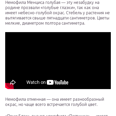
Немофила Менциса голубая — эту незабудку на
родине прозвали «голубые глазки», так как она
имеет небесно-голубой окрас. Стебель у растения не
вытягивается свыше пятнадцати сантиметров. Цветы
мелкие, диаметром полтора сантиметра.
Немофила отменная — она имеет разнообразный
окрас, но чаще всего встречается голубой цвет.