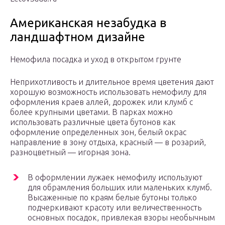
Американская незабудка в
ландшафтном дизайне
Немофила посадка и уход в открытом грунте
Неприхотливость и длительное время цветения дают
хорошую возможность использовать немофилу для
оформления краев аллей, дорожек или клумб с
более крупными цветами. В парках можно
использовать различные цвета бутонов как
оформление определенных зон, белый окрас
направление в зону отдыха, красный — в розарий,
разноцветный — игорная зона.
В оформлении лужаек немофилу используют
для обрамления больших или маленьких клумб.
Высаженные по краям белые бутоны только
подчеркивают красоту или величественность
основных посадок, привлекая взоры необычным