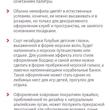
сочетанием палитры.
Обычно немофила цветёт в естественных
условиях, конечно, ее можно высаживать и в
розариях, но только для декоративного
оформления клумб и пространства, не занятого
основными посадками.
Сорт незабудки Голубые детские глазки,
высаженной в форме морских волн, будет
напоминать о морских путешествиях или
отдыхе. Для усиления эффекта этого стиля
оформление бордюр и самой аллеи можно
сделать в форме прибрежной морской гальки, а
лавочки напоминающими корабельные банки.
Такое оформление может стать одним из
любимых мест для игр детей, прогулок для
отдыха.
Оформление ковровым покрытием лужайки,
приближённой по дизайну к натуральным
альпийским лугам, может послужить прекрасной
декорацией для оформления водоема, ручья