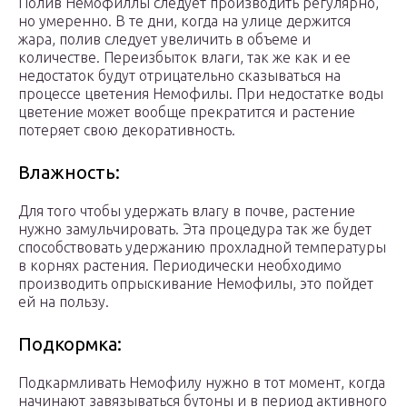
Полив Немофиллы следует производить регулярно,
но умеренно. В те дни, когда на улице держится
жара, полив следует увеличить в объеме и
количестве. Переизбыток влаги, так же как и ее
недостаток будут отрицательно сказываться на
процессе цветения Немофилы. При недостатке воды
цветение может вообще прекратится и растение
потеряет свою декоративность.
Влажность:
Для того чтобы удержать влагу в почве, растение
нужно замульчировать. Эта процедура так же будет
способствовать удержанию прохладной температуры
в корнях растения. Периодически необходимо
производить опрыскивание Немофилы, это пойдет
ей на пользу.
Подкормка:
Подкармливать Немофилу нужно в тот момент, когда
начинают завязываться бутоны и в период активного