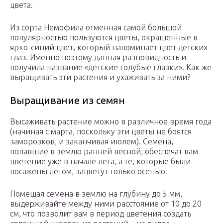
цвета.
Из сорта Немофила отменная самой большой
популярностью пользуются цветы, окрашенные в
ярко-синий цвет, который напоминает цвет детских
глаз. Именно поэтому данная разновидность и
получила название «детские голубые глазки». Как же
выращивать эти растения и ухаживать за ними?
Выращивание из семян
Высаживать растение можно в различное время года
(начиная с марта, поскольку эти цветы не боятся
заморозков, и заканчивая июлем). Семена,
попавшие в землю ранней весной, обеспечат вам
цветение уже в начале лета, а те, которые были
посажены летом, зацветут только осенью.
Помещая семена в землю на глубину до 5 мм,
выдерживайте между ними расстояние от 10 до 20
см, что позволит вам в период цветения создать