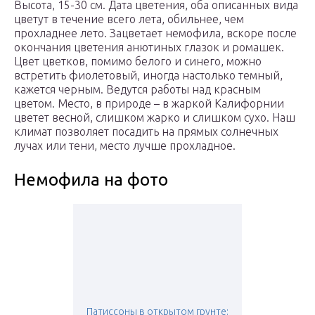
Высота, 15-30 см. Дата цветения, оба описанных вида
цветут в течение всего лета, обильнее, чем
прохладнее лето. Зацветает немофила, вскоре после
окончания цветения анютиных глазок и ромашек.
Цвет цветков, помимо белого и синего, можно
встретить фиолетовый, иногда настолько темный,
кажется черным. Ведутся работы над красным
цветом. Место, в природе – в жаркой Калифорнии
цветет весной, слишком жарко и слишком сухо. Наш
климат позволяет посадить на прямых солнечных
лучах или тени, место лучше прохладное.
Немофила на фото
Патиссоны в открытом грунте: