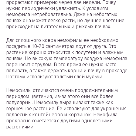
прорастают примерно через две недели. Почву
нужно периодически увлажнять. К условиям
немофила нетребовательна. Даже на небогатых
почвах она может легко расти, но лучшее цветение
происходит на питательных и рыхлых почвах.
Для сплошного ковра немофилы ее необходимо
посадить в 10-20 сантиметрах друг от друга. Это
растение хорошо относится к полутени и влажным
почвам. Но высокую температуру воздуха немофила
переносит с трудом. В это время ее нужно часто
поливать, а также держать корни и почву в прохладе.
Поэтому используют толстый слой мульчи.
Немофилы отличаются очень продолжительным
периодом цветения, из-за этого они все более
популярны. Немофилу выращивают также как
горшечное растение. Ее используют для украшения
подвесных контейнеров и корзинок. Немофила
прекрасно сочетается с другими однолетними
растениями.