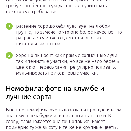
требует особенного ухода, но надо учитывать
некоторые требования:
растение хорошо себя чувствует на любом
грунте, но замечено что оно более качественно
разрастается и густо цветет на рыхлых
питательных почвах;
хорошо выносит как прямые солнечные лучи,
так и тенистые участки, но все же надо беречь
цветок от пересыхания: регулярно поливать,
мульчировать прикорневые участки.
Немофила: фото на клумбе и
лучшие сорта
Внешне немофила очень похожа на простую и всем
знакомую незабудку или на анютины глазки. К
слову, размножается она точно так же, имеет
примерно ту же высоту и те же не крупные цветы.