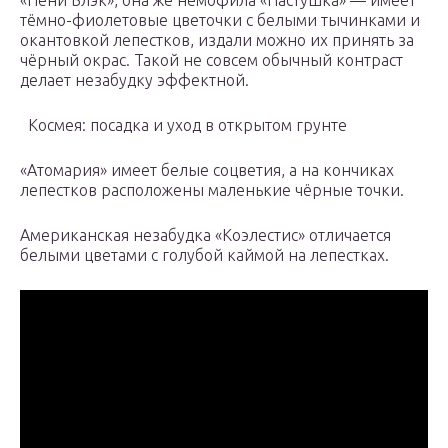
«Пени Блэк», она же немофила «Пастушка» — имеет
тёмно-фиолетовые цветочки с белыми тычинками и
окантовкой лепестков, издали можно их принять за
чёрный окрас. Такой не совсем обычный контраст
делает незабудку эффектной.
Космея: посадка и уход в открытом грунте
«Атомария» имеет белые соцветия, а на кончиках
лепестков расположены маленькие чёрные точки.
Американская незабудка «Коэлестис» отличается
белыми цветами с голубой каймой на лепестках.