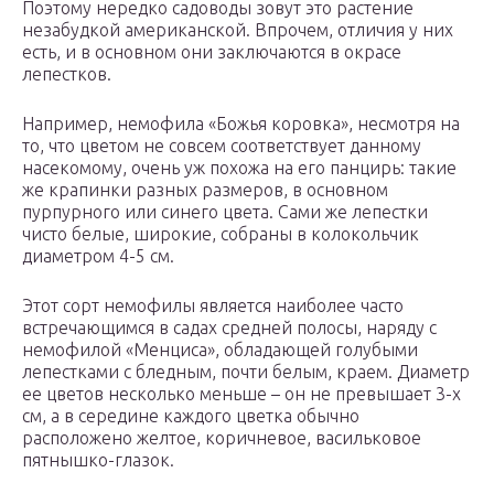
Поэтому нередко садоводы зовут это растение
незабудкой американской. Впрочем, отличия у них
есть, и в основном они заключаются в окрасе
лепестков.
Например, немофила «Божья коровка», несмотря на
то, что цветом не совсем соответствует данному
насекомому, очень уж похожа на его панцирь: такие
же крапинки разных размеров, в основном
пурпурного или синего цвета. Сами же лепестки
чисто белые, широкие, собраны в колокольчик
диаметром 4-5 см.
Этот сорт немофилы является наиболее часто
встречающимся в садах средней полосы, наряду с
немофилой «Менциса», обладающей голубыми
лепестками с бледным, почти белым, краем. Диаметр
ее цветов несколько меньше – он не превышает 3-х
см, а в середине каждого цветка обычно
расположено желтое, коричневое, васильковое
пятнышко-глазок.