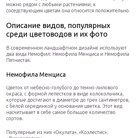
можно рядом с любыми растениями, к
соседствующим цветам она относится положительно.
Описание видов, популярных
среди цветоводов и их фото
В современном ландшафтном дизайне используют
два вида Немофил: Немофила Менциса и Немофила
Пятнистая.
Немофила Менциса
Цветок от небесно-голубого до темно-лилового
окраса, с формой лепестков в виде колокольчика,
которые достигают в диаметре до трех сантиметров,
с белой серединкой у основания цветка. Этот вид
насчитывает в себе самое большое количество
сортов.
Популярные из них «Окулата», «Коэлестис»,