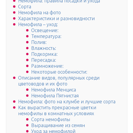
Немофила: правила посадки и ухода
Сорта
Немофила на фото
Характеристики и разновидности
Немофила – уход:
Освещение:
Температура:
Полив:
Влажность:
Подкормка:
Пересадка:
Размножение:
Некоторые особенности:
Описание видов, популярных среди
цветоводов и их фото
Немофила Менциса
Немофила Пятнистая
Немофила: фото на клумбе и лучшие сорта
Как вырастить прекрасные цветки
немофилы в комнатных условиях
Сорта немофилы
Выращивание из семян
Уход за немофилой