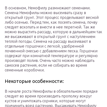
В основном, Немофилу размножают семенами.
Семена Немофилы можно высеивать сразу в
открытый грунт. Этот процесс проделывают весной
либо осенью. Перед тем, как посеять семена, почву
следует вскопать и внести в нее перегной. Так же
можно вырастить рассаду, которую в дальнейшем так
же высаживают в открытый грунт с наступлением
теплой погоды. Семена на рассаду высеивают в
отдельные горшочки с легкой, удобренной
почвенной смесью с добавлением песка. Горшочки
содержат при комнатной температуре и регулярно
производят полив. Очень часто можно наблюдать
самосев растения, если не собирать во время
семенные коробочки.
Некоторые особенности:
В начале роста Немофилы в обязательном порядке
следует во время производить прополку вокруг
кустов и уничтожать сорняки, которые могут
причинить вред растению. Высаживать Немофилу