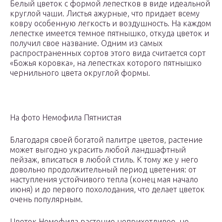
Белый цветок с формой лепестков в виде идеальной
круглой чаши. Листья ажурные, что придает всему
ковру особенную легкость и воздушность. На каждом
лепестке имеется темное пятнышко, откуда цветок и
получил свое название. Одним из самых
распространенных сортов этого вида считается сорт
«Божья коровка», на лепестках которого пятнышко
чернильного цвета округлой формы.
На фото Немофила Пятнистая
Благодаря своей богатой палитре цветов, растение
может выгодно украсить любой ландшафтный
пейзаж, вписаться в любой стиль. К тому же у него
довольно продолжительный период цветения: от
наступления устойчивого тепла (конец мая начало
июня) и до первого похолодания, что делает цветок
очень популярным.
Цветок Немофила растение неприхотливое, не