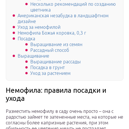
Несколько рекомендаций по созданию
цветника
Американская незабудка в ландшафтном
дизайне
Уход за немофилой
Немофила Божья коровка, 0,3 г
Посадка
Выращивание из семян
Рассадный способ
Выращивание
Выращивание рассады
Посадка в грунт
Уход за растением
Немофила: правила посадки и
ухода
Разместить немофилу в саду очень просто – она с
радостью займет те затененные места, на которые не
согласны более капризные растения, при этом
обильность ее цветения ничуть не пострадает.