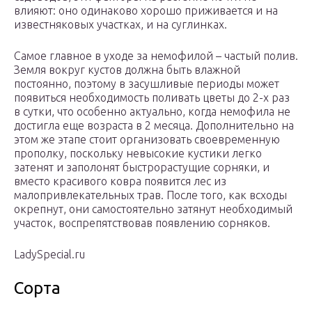
влияют: оно одинаково хорошо приживается и на
известняковых участках, и на суглинках.
Самое главное в уходе за немофилой – частый полив.
Земля вокруг кустов должна быть влажной
постоянно, поэтому в засушливые периоды может
появиться необходимость поливать цветы до 2-х раз
в сутки, что особенно актуально, когда немофила не
достигла еще возраста в 2 месяца. Дополнительно на
этом же этапе стоит организовать своевременную
прополку, поскольку невысокие кустики легко
затенят и заполонят быстрорастущие сорняки, и
вместо красивого ковра появится лес из
малопривлекательных трав. После того, как всходы
окрепнут, они самостоятельно затянут необходимый
участок, воспрепятствовав появлению сорняков.
LadySpecial.ru
Сорта