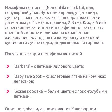
Немофила пятнистая (Nemophila maculata), вид,
популярный у нас. Чуть ниже предыдущего вида,
лучше разрастается. Белые чашеобразные цветки
диаметром до 4 см (как правило, 2-3 см). Каждый из 5
лепестков имеет интенсивное фиолетовое пятно на
внешней стороне и одинаково окрашенное
жилкование. Благодаря низкому росту и высокой
кустистости лучше подходит для ящиков и горшков.
Популярные сорта немофилы пятнистой
‘Barbara’ – с пятнами лилового цвета;
‘Baby Five Spot’ – фиолетовые пятна на кончиках
лепестков;
‘Божья коровка’ – белые цветки с ярко-голубыми
пятнами.
Описание, оба вида происходят из Калифорнии.