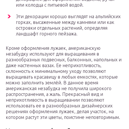
или колодца с питьевой водой.
Эти декорации хорошо выглядят на альпийских
горках, высаженные между камнями или как
островки отдельных растений, определяя
ландшафт горного пейзажа.
Кроме оформления лужаек, американскую
незабудку используют для выращивания в
разнообразных подвесных, балконных, напольных и
даже настенных вазах. Ее неприхотливость,
склонность к минимальному уходу позволяют
выращивать красавицу в любых емкостях, которые
можно заполнить землёй. В данное время
американская незабудка не получила широкого
распространения, а жаль. Прекрасный вид и
неприхотливость в выращивании позволяют
использовать ее в разнообразных дизайнерских
решениях оформления лужаек, делая участок, на
котором растут эти цветы, поистине неповторимым.