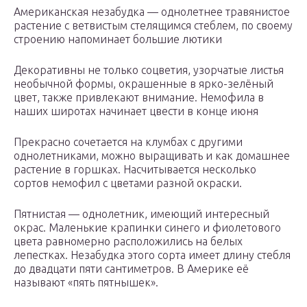
Американская незабудка — однолетнее травянистое
растение с ветвистым стелящимся стеблем, по своему
строению напоминает большие лютики
Декоративны не только соцветия, узорчатые листья
необычной формы, окрашенные в ярко-зелёный
цвет, также привлекают внимание. Немофила в
наших широтах начинает цвести в конце июня
Прекрасно сочетается на клумбах с другими
однолетниками, можно выращивать и как домашнее
растение в горшках. Насчитывается несколько
сортов немофил с цветами разной окраски.
Пятнистая — однолетник, имеющий интересный
окрас. Маленькие крапинки синего и фиолетового
цвета равномерно расположились на белых
лепестках. Незабудка этого сорта имеет длину стебля
до двадцати пяти сантиметров. В Америке её
называют «пять пятнышек».