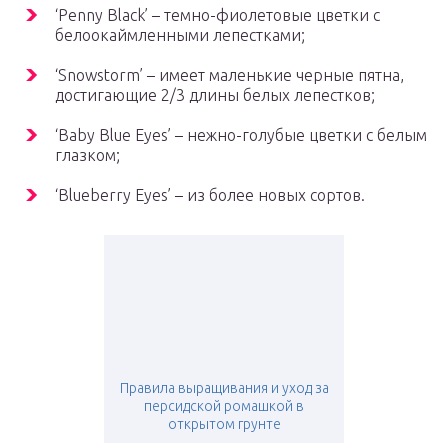
‘Penny Black’ – темно-фиолетовые цветки с
белоокаймленными лепестками;
‘Snowstorm’ – имеет маленькие черные пятна,
достигающие 2/3 длины белых лепестков;
‘Baby Blue Eyes’ – нежно-голубые цветки с белым
глазком;
‘Blueberry Eyes’ – из более новых сортов.
Правила выращивания и уход за
персидской ромашкой в
открытом грунте