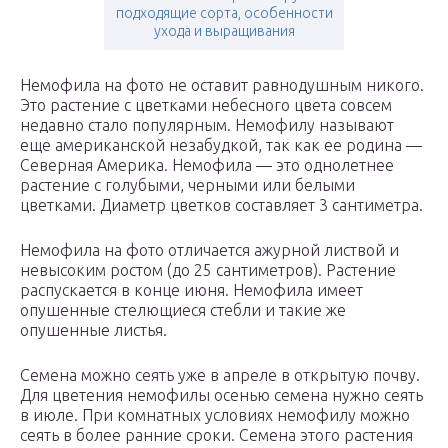
подходящие сорта, особенности
ухода и выращивания
Немофила на фото не оставит равнодушным никого.
Это растение с цветками небесного цвета совсем
недавно стало популярным. Немофилу называют
еще американской незабудкой, так как ее родина —
Северная Америка. Немофила — это однолетнее
растение с голубыми, черными или белыми
цветками. Диаметр цветков составляет 3 сантиметра.
Немофила на фото отличается ажурной листвой и
невысоким ростом (до 25 сантиметров). Растение
распускается в конце июня. Немофила имеет
опушенные стелющиеся стебли и такие же
опушенные листья.
Семена можно сеять уже в апреле в открытую почву.
Для цветения немофилы осенью семена нужно сеять
в июле. При комнатных условиях немофилу можно
сеять в более ранние сроки. Семена этого растения