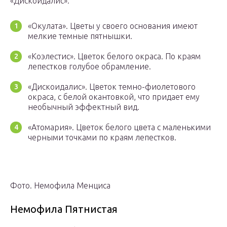
«Дискоидалис»:
«Окулата». Цветы у своего основания имеют
мелкие темные пятнышки.
«Коэлестис». Цветок белого окраса. По краям
лепестков голубое обрамление.
«Дискоидалис». Цветок темно-фиолетового
окраса, с белой окантовкой, что придает ему
необычный эффектный вид.
«Атомария». Цветок белого цвета с маленькими
черными точками по краям лепестков.
Фото. Немофила Менциса
Немофила Пятнистая