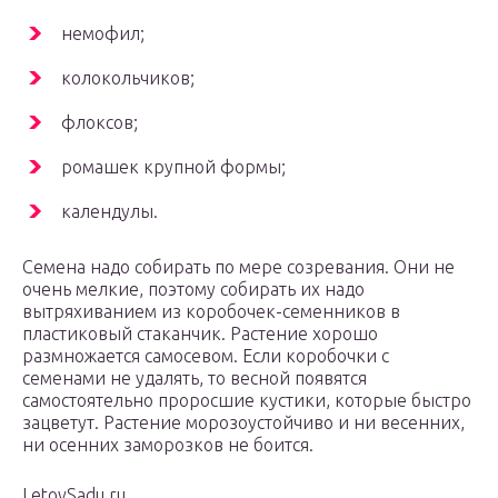
немофил;
колокольчиков;
флоксов;
ромашек крупной формы;
календулы.
Семена надо собирать по мере созревания. Они не
очень мелкие, поэтому собирать их надо
вытряхиванием из коробочек-семенников в
пластиковый стаканчик. Растение хорошо
размножается самосевом. Если коробочки с
семенами не удалять, то весной появятся
самостоятельно проросшие кустики, которые быстро
зацветут. Растение морозоустойчиво и ни весенних,
ни осенних заморозков не боится.
LetovSadu.ru