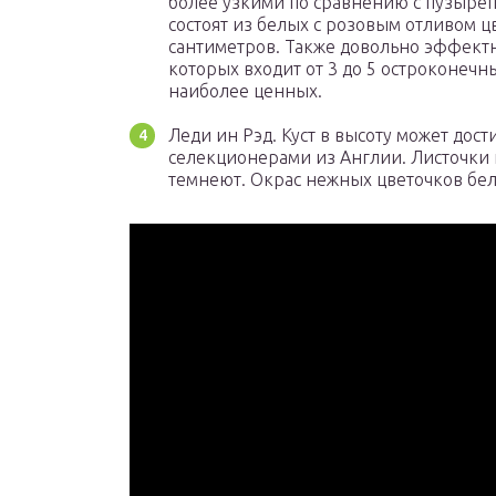
более узкими по сравнению с пузыре
состоят из белых с розовым отливом ц
сантиметров. Также довольно эффектно
которых входит от 3 до 5 остроконечн
наиболее ценных.
Леди ин Рэд. Куст в высоту может дос
селекционерами из Англии. Листочки
темнеют. Окрас нежных цветочков бе