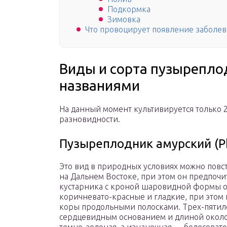
Подкормка
Зимовка
Что провоцирует появление заболе
Виды и сорта пузыреплод
названиями
На данный момент культивируется только 2
разновидности.
Пузыреплодник амурский (Ph
Это вид в природных условиях можно повс
на Дальнем Востоке, при этом он предпочи
кустарника с кроной шаровидной формы о
коричневато-красные и гладкие, при этом 
коры продольными полосками. Трех-пятило
сердцевидным основанием и длиной около 