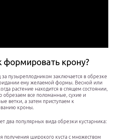
ак формировать крону?
д за пузыреплодником заключается в обрезке
придании ему желаемой формы. Весной или
когда растение находится в спящем состоянии,
о обрезаем все поломанные, сухие и
ые ветки, а затем приступаем к
ванию кроны.
ет два популярных вида обрезки кустарника:
ля получения широкого куста с множеством