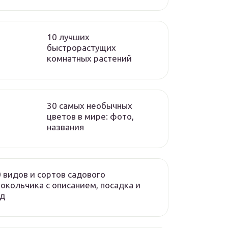
10 лучших
быстрорастущих
комнатных растений
30 самых необычных
цветов в мире: фото,
названия
 видов и сортов садового
окольчика с описанием, посадка и
од