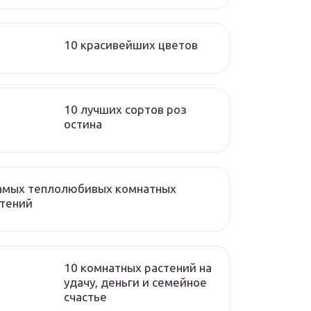
10 красивейших цветов
10 лучших сортов роз
остина
самых теплолюбивых комнатных
стений
10 комнатных растений на
удачу, деньги и семейное
счастье