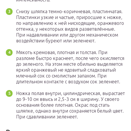
Снизу шляпка темно-коричневая, пластинчатая.
Пластинки узкие и частые, приросшие к ножке,
по направлению к ней нисходящие, оранжевого
оттенка, у некоторых видов разветвлённые.
При надавливании или другом механическом
воздействии буреют или зеленеют.
Мякоть кремовая, плотная и толстая. При
разломе быстро краснеет, после чего окисляется
до зеленого. На этом месте обильно выделяется
яркий оранжевый не ядовитый сладковатый
млечный сок со смолистым запахом. При
длительном контакте с воздухом сок зеленеет.
Ножка полая внутри, цилиндрическая, вырастает
до 9-10 см ввысь и 2,5-3 см в ширину. У своего
основания более плотная. Окрас под стать
шляпке, однако внутри сохраняется белый цвет.
При сдавливании зеленеет.