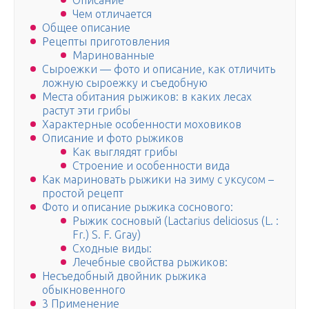
Описание
Чем отличается
Общее описание
Рецепты приготовления
Маринованные
Сыроежки — фото и описание, как отличить
ложную сыроежку и съедобную
Места обитания рыжиков: в каких лесах
растут эти грибы
Характерные особенности моховиков
Описание и фото рыжиков
Как выглядят грибы
Строение и особенности вида
Как мариновать рыжики на зиму с уксусом –
простой рецепт
Фото и описание рыжика соснового:
Рыжик сосновый (Lactarius deliciosus (L. :
Fr.) S. F. Gray)
Сходные виды:
Лечебные свойства рыжиков:
Несъедобный двойник рыжика
обыкновенного
3 Применение