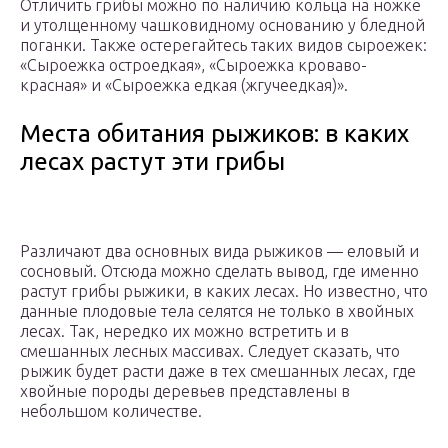
Отличить грибы можно по наличию кольца на ножке
и утолщенному чашковидному основанию у бледной
поганки. Также остерегайтесь таких видов сыроежек:
«Сыроежка остроедкая», «Сыроежка кроваво-
красная» и «Сыроежка едкая (жгучеедкая)».
Места обитания рыжиков: в каких
лесах растут эти грибы
Различают два основных вида рыжиков — еловый и
сосновый. Отсюда можно сделать вывод, где именно
растут грибы рыжики, в каких лесах. Но известно, что
данные плодовые тела селятся не только в хвойных
лесах. Так, нередко их можно встретить и в
смешанных лесных массивах. Следует сказать, что
рыжик будет расти даже в тех смешанных лесах, где
хвойные породы деревьев представлены в
небольшом количестве.