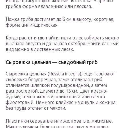
иногда присутствуют желтые пятнышка. У зрелых
грибов форма вдавленная или плоская.
Ножка гриба достигает до 6 см в высоту, короткая,
форма цилиндрическая.
Когда растет и где найти: идти в лес собирать можно
в начале августа и до начала октября. Найти данный
вид можно в лиственных лесах.
Сыроежка цельная — съедобный гриб
Сыроежка цельная (Russula integra), еще называют
сыроежка безупречная, замечательная. Гриб
отличается шляпкой полушаровидной, а затем
распростертой, диаметр до 13 см. Цвет красно-
бурый, темно-желтый, оливковый или слегка
фиолетовый. Немного клейкая на ощупь и кожица
без труда отстает от мякоти.
Пластинки сероватые или желтоватые, мясистые.
Мякоть ломкая, белого оттенка, вкус у молодых