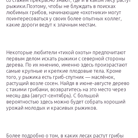
со стажем прекрасно знают, где и в каком лесу растут
рыжики.Поэтому, чтобы не блуждать в поисках
любимых грибов, начинающие «охотники» могут
поинтересоваться у своих более опытных коллег,
какие дороги ведут к злачным местам.
Некоторые любители «тихой охоты» предпочитают
первым делом искать рыжики с северной стороны
дерева. По их мнению, именно здесь произрастают
самые крупные и крепкие плодовые тела. Кроме
того, у рыжика есть гриб-спутник — маслёнок,
растущий возле сосен. Найдя в июне-августе дерево
с такими грибами, возвратитесь на это место через
месяц-два (август-сентябрь). С большой
вероятностью здесь можно будет собрать хороший
урожай молодых и красивых рыжиков.
Более подробно о том, в каких лесах растут грибы