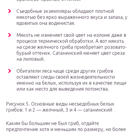
Съедобные экземпляры обладают плотной
мякотью без ярко выраженного вкуса и запаха, у
ядовитых она водянистая.
Мякоть не изменяет свой цвет на изломе даже в
процессе термической обработки. А вот мякоть
на срезе желчного гриба приобретает розовато-
бурый оттенок. Сатанинский меняет цвет среза
на лиловый.
Обитатели леса чаще среди других грибов
оставляют следы своей жизнедеятельности
именно на белых, используя их в качестве пищи
или как место для выведения потомства.
Рисунок 5. Основные виды несъедобных белых
грибов: 1 и 2 — желчный, 3 и 4 — сатанинский
Каким бы большим не был гриб, отдайте
предпочтение хотя и меньшим по размеру, но более