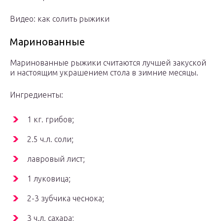
Видео: как солить рыжики
Маринованные
Маринованные рыжики считаются лучшей закуской
и настоящим украшением стола в зимние месяцы.
Ингредиенты:
1 кг. грибов;
2.5 ч.л. соли;
лавровый лист;
1 луковица;
2-3 зубчика чеснока;
3 ч.л. сахара;