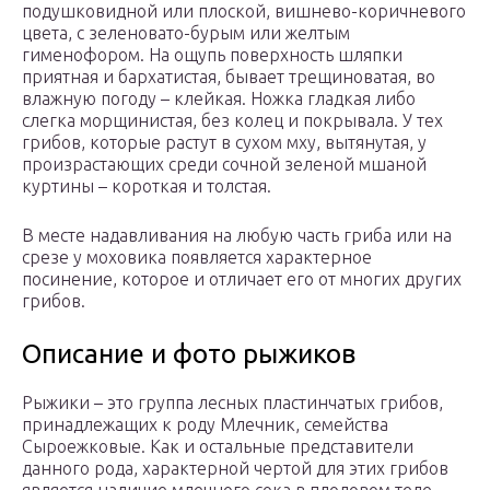
подушковидной или плоской, вишнево-коричневого
цвета, с зеленовато-бурым или желтым
гименофором. На ощупь поверхность шляпки
приятная и бархатистая, бывает трещиноватая, во
влажную погоду – клейкая. Ножка гладкая либо
слегка морщинистая, без колец и покрывала. У тех
грибов, которые растут в сухом мху, вытянутая, у
произрастающих среди сочной зеленой мшаной
куртины – короткая и толстая.
В месте надавливания на любую часть гриба или на
срезе у моховика появляется характерное
посинение, которое и отличает его от многих других
грибов.
Описание и фото рыжиков
Рыжики – это группа лесных пластинчатых грибов,
принадлежащих к роду Млечник, семейства
Сыроежковые. Как и остальные представители
данного рода, характерной чертой для этих грибов