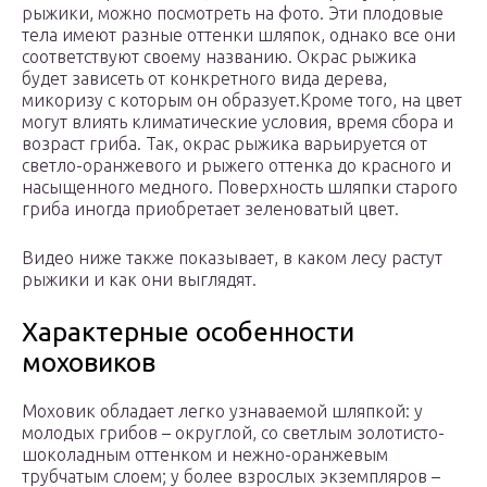
рыжики, можно посмотреть на фото. Эти плодовые
тела имеют разные оттенки шляпок, однако все они
соответствуют своему названию. Окрас рыжика
будет зависеть от конкретного вида дерева,
микоризу с которым он образует.Кроме того, на цвет
могут влиять климатические условия, время сбора и
возраст гриба. Так, окрас рыжика варьируется от
светло-оранжевого и рыжего оттенка до красного и
насыщенного медного. Поверхность шляпки старого
гриба иногда приобретает зеленоватый цвет.
Видео ниже также показывает, в каком лесу растут
рыжики и как они выглядят.
Характерные особенности
моховиков
Моховик обладает легко узнаваемой шляпкой: у
молодых грибов – округлой, со светлым золотисто-
шоколадным оттенком и нежно-оранжевым
трубчатым слоем; у более взрослых экземпляров –