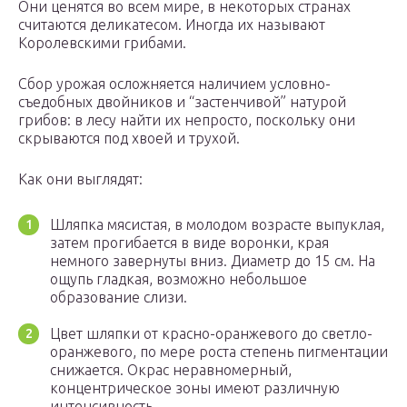
Они ценятся во всем мире, в некоторых странах
считаются деликатесом. Иногда их называют
Королевскими грибами.
Сбор урожая осложняется наличием условно-
съедобных двойников и “застенчивой” натурой
грибов: в лесу найти их непросто, поскольку они
скрываются под хвоей и трухой.
Как они выглядят:
Шляпка мясистая, в молодом возрасте выпуклая,
затем прогибается в виде воронки, края
немного завернуты вниз. Диаметр до 15 см. На
ощупь гладкая, возможно небольшое
образование слизи.
Цвет шляпки от красно-оранжевого до светло-
оранжевого, по мере роста степень пигментации
снижается. Окрас неравномерный,
концентрическое зоны имеют различную
интенсивность.