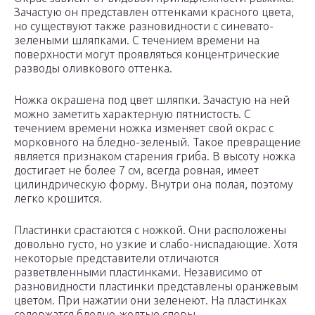
Зачастую он представлен оттенками красного цвета,
но существуют также разновидности с синевато-
зелеными шляпками. С течением времени на
поверхности могут проявляться концентрические
разводы оливкового оттенка.
Ножка окрашена под цвет шляпки. Зачастую на ней
можно заметить характерную пятнистость. С
течением времени ножка изменяет свой окрас с
морковного на бледно-зеленый. Такое превращение
является признаком старения гриба. В высоту ножка
достигает не более 7 см, всегда ровная, имеет
цилиндрическую форму. Внутри она полая, поэтому
легко крошится.
Пластинки срастаются с ножкой. Они расположены
довольно густо, но узкие и слабо-ниспадающие. Хотя
некоторые представители отличаются
разветвленными пластинками. Независимо от
разновидности пластинки представлены оранжевым
цветом. При нажатии они зеленеют. На пластинках
содержатся бледно-желтые споры.