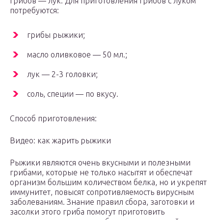
грибов — лук. Для приготовления грибов с луком
потребуются:
грибы рыжики;
масло оливковое — 50 мл.;
лук — 2-3 головки;
соль, специи — по вкусу.
Способ приготовления:
Видео: как жарить рыжики
Рыжики являются очень вкусными и полезными
грибами, которые не только насытят и обеспечат
организм большим количеством белка, но и укрепят
иммунитет, повысят сопротивляемость вирусным
заболеваниям. Знание правил сбора, заготовки и
засолки этого гриба помогут приготовить