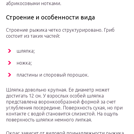
абрикосовыми нотками.
Строение и особенности вида
Строение рыжика четко структурировано. Гриб
состоит из таких частей:
шляпка;
ножка;
пластины и споровый порошок.
Шляпка довольно крупная. Ее диаметр может
достигать 12 см. У взрослых особей шляпка
представлена воронкообразной формой за счет
углубления посередине. Поверхность сухая, но при
контакте с водой становится слизистой. На ощупь
поверхность шляпки немного липкая.
Окрас зависит от видовой принадлежности рыжика.