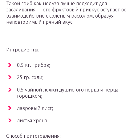
Такой гриб как нельзя лучше подходит для
засаливания — его фруктовый привкус вступает во
взаимодействие с соленым рассолом, образуя
неповторимый пряный вкус.
Ингредиенты:
0.5 кг. грибов;
25 гр. соли;
0.5 чайной ложки душистого перца и перца
горошком;
лавровый лист;
листья хрена.
Способ приготовления: