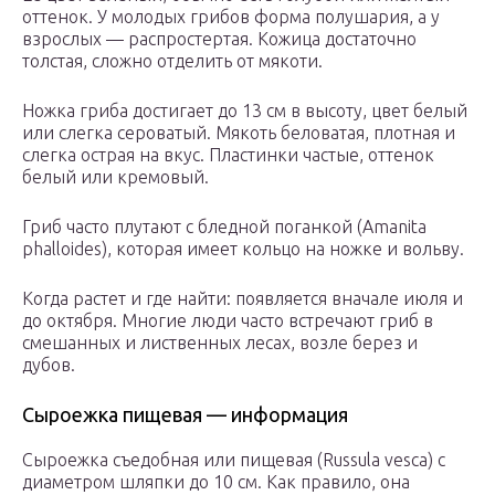
оттенок. У молодых грибов форма полушария, а у
взрослых — распростертая. Кожица достаточно
толстая, сложно отделить от мякоти.
Ножка гриба достигает до 13 см в высоту, цвет белый
или слегка сероватый. Мякоть беловатая, плотная и
слегка острая на вкус. Пластинки частые, оттенок
белый или кремовый.
Гриб часто плутают с бледной поганкой (Amanita
phalloides), которая имеет кольцо на ножке и вольву.
Когда растет и где найти: появляется вначале июля и
до октября. Многие люди часто встречают гриб в
смешанных и лиственных лесах, возле берез и
дубов.
Сыроежка пищевая — информация
Сыроежка съедобная или пищевая (Russula vesca) с
диаметром шляпки до 10 см. Как правило, она