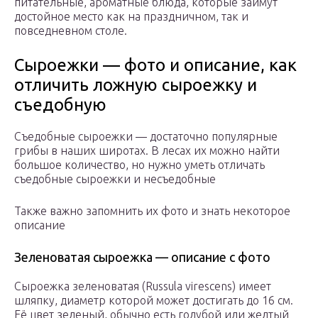
питательные, ароматные блюда, которые займут
достойное место как на праздничном, так и
повседневном столе.
Сыроежки — фото и описание, как
отличить ложную сыроежку и
съедобную
Съедобные сыроежки — достаточно популярные
грибы в наших широтах. В лесах их можно найти
большое количество, но нужно уметь отличать
съедобные сыроежки и несъедобные
Также важно запомнить их фото и знать некоторое
описание
Зеленоватая сыроежка — описание с фото
Сыроежка зеленоватая (Russula virescens) имеет
шляпку, диаметр которой может достигать до 16 см.
Её цвет зеленый, обычно есть голубой или желтый