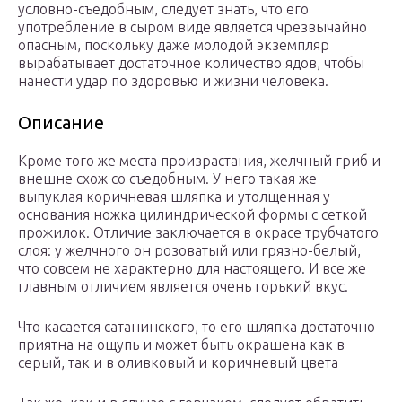
условно-съедобным, следует знать, что его
употребление в сыром виде является чрезвычайно
опасным, поскольку даже молодой экземпляр
вырабатывает достаточное количество ядов, чтобы
нанести удар по здоровью и жизни человека.
Описание
Кроме того же места произрастания, желчный гриб и
внешне схож со съедобным. У него такая же
выпуклая коричневая шляпка и утолщенная у
основания ножка цилиндрической формы с сеткой
прожилок. Отличие заключается в окрасе трубчатого
слоя: у желчного он розоватый или грязно-белый,
что совсем не характерно для настоящего. И все же
главным отличием является очень горький вкус.
Что касается сатанинского, то его шляпка достаточно
приятна на ощупь и может быть окрашена как в
серый, так и в оливковый и коричневый цвета