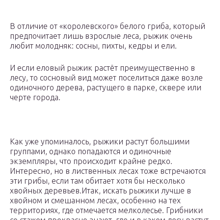
В отличие от «королевского» белого гриба, который
предпочитает лишь взрослые леса, рыжик очень
любит молодняк: сосны, пихты, кедры и ели.
И если еловый рыжик растёт преимущественно в
лесу, то сосновый вид может поселиться даже возле
одиночного дерева, растущего в парке, сквере или
черте города.
Как уже упоминалось, рыжики растут большими
группами, однако попадаются и одиночные
экземпляры, что происходит крайне редко.
Интересно, но в лиственных лесах тоже встречаются
эти грибы, если там обитает хотя бы несколько
хвойных деревьев.Итак, искать рыжики лучше в
хвойном и смешанном лесах, особенно на тех
территориях, где отмечается мелколесье. Грибники