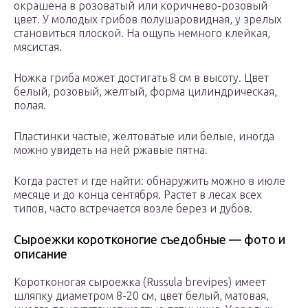
окрашена в розоватый или коричнево-розовый
цвет. У молодых грибов полушаровидная, у зрелых
становиться плоской. На ощупь немного клейкая,
мясистая.
Ножка гриба может достигать 8 см в высоту. Цвет
белый, розовый, желтый, форма цилиндрическая,
полая.
Пластинки частые, желтоватые или белые, иногда
можно увидеть на ней ржавые пятна.
Когда растет и где найти: обнаружить можно в июле
месяце и до конца сентября. Растет в лесах всех
типов, часто встречается возле берез и дубов.
Сыроежки коротконогие съедобные — фото и
описание
Коротконогая сыроежка (Russula brevipes) имеет
шляпку диаметром 8-20 см, цвет белый, матовая,