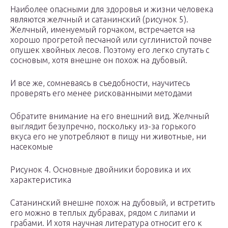
Наиболее опасными для здоровья и жизни человека
являются желчный и сатанинский (рисунок 5).
Желчный, именуемый горчаком, встречается на
хорошо прогретой песчаной или суглинистой почве
опушек хвойных лесов. Поэтому его легко спутать с
сосновым, хотя внешне он похож на дубовый.
И все же, сомневаясь в съедобности, научитесь
проверять его менее рискованными методами
Обратите внимание на его внешний вид. Желчный
выглядит безупречно, поскольку из-за горького
вкуса его не употребляют в пищу ни животные, ни
насекомые
Рисунок 4. Основные двойники боровика и их
характеристика
Сатанинский внешне похож на дубовый, и встретить
его можно в теплых дубравах, рядом с липами и
грабами. И хотя научная литература относит его к