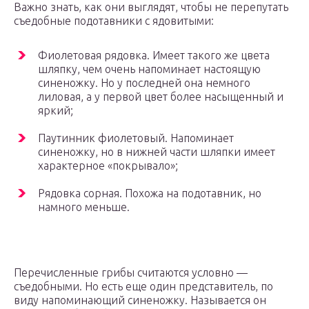
Важно знать, как они выглядят, чтобы не перепутать
съедобные подотавники с ядовитыми:
Фиолетовая рядовка. Имеет такого же цвета
шляпку, чем очень напоминает настоящую
синеножку. Но у последней она немного
лиловая, а у первой цвет более насыщенный и
яркий;
Паутинник фиолетовый. Напоминает
синеножку, но в нижней части шляпки имеет
характерное «покрывало»;
Рядовка сорная. Похожа на подотавник, но
намного меньше.
Перечисленные грибы считаются условно —
съедобными. Но есть еще один представитель, по
виду напоминающий синеножку. Называется он