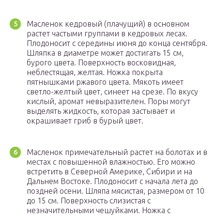
Масленок кедровый (плачущий) в основном
растет частыми группами в кедровых лесах.
Плодоносит с середины июня до конца сентября.
Шляпка в диаметре может достигать 15 см,
бурого цвета. Поверхность восковидная,
неблестящая, желтая. Ножка покрыта
пятнышками ржавого цвета. Мякоть имеет
светло-желтый цвет, синеет на срезе. По вкусу
кислый, аромат невыразителен. Поры могут
выделять жидкость, которая застывает и
окрашивает гриб в бурый цвет.
Масленок примечательный растет на болотах и в
местах с повышенной влажностью. Его можно
встретить в Северной Америке, Сибири и на
Дальнем Востоке. Плодоносит с начала лета до
поздней осени. Шляпа мясистая, размером от 10
до 15 см. Поверхность слизистая с
незначительными чешуйками. Ножка с