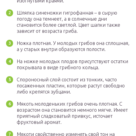
изогнутыми краями.
Шляпка синеножки гигрофанная – в сырую
погоду она темнеет, а в солнечные дни
становится более светлой. Цвет шапки также
зависит от возраста гриба.
Ножка плотная. У молодых грибов она сплошная,
а у старых внутри образуются полости.
На ножке молодых плодов присутствуют остатки
покрывала в виде грибного кольца.
Спороносный слой состоит из тонких, часто
посаженных пластин, которые растут свободно
либо крепятся зубцами.
Мякоть молоденьких грибов очень плотная. С
возрастом она становится немного мягче. Имеет
приятный сладковатый привкус, источает
фруктовый аромат.
Мякоти свойственно изменять свой тон на