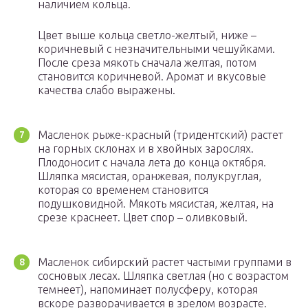
наличием кольца.
Цвет выше кольца светло-желтый, ниже –
коричневый с незначительными чешуйками.
После среза мякоть сначала желтая, потом
становится коричневой. Аромат и вкусовые
качества слабо выражены.
Масленок рыже-красный (тридентский) растет
на горных склонах и в хвойных зарослях.
Плодоносит с начала лета до конца октября.
Шляпка мясистая, оранжевая, полукруглая,
которая со временем становится
подушковидной. Мякоть мясистая, желтая, на
срезе краснеет. Цвет спор – оливковый.
Масленок сибирский растет частыми группами в
сосновых лесах. Шляпка светлая (но с возрастом
темнеет), напоминает полусферу, которая
вскоре разворачивается в зрелом возрасте.