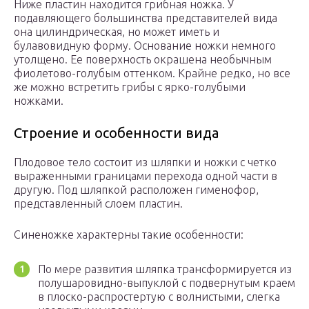
Ниже пластин находится грибная ножка. У
подавляющего большинства представителей вида
она цилиндрическая, но может иметь и
булавовидную форму. Основание ножки немного
утолщено. Ее поверхность окрашена необычным
фиолетово-голубым оттенком. Крайне редко, но все
же можно встретить грибы с ярко-голубыми
ножками.
Строение и особенности вида
Плодовое тело состоит из шляпки и ножки с четко
выраженными границами перехода одной части в
другую. Под шляпкой расположен гименофор,
представленный слоем пластин.
Синеножке характерны такие особенности:
По мере развития шляпка трансформируется из
полушаровидно-выпуклой с подвернутым краем
в плоско-распростертую с волнистыми, слегка