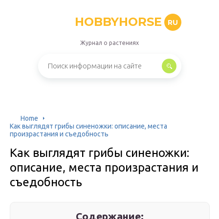
HOBBYHORSE
RU
Журнал о растениях
Home
Как выглядят грибы синеножки: описание, места
произрастания и съедобность
Как выглядят грибы синеножки:
описание, места произрастания и
съедобность
Содержание: