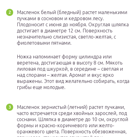
Масленок белый (бледный) растет маленькими
пучками в сосновом и кедровом лесу.
Плодоносит с июня до ноября. Округлая шляпка
достигает в диаметре 12 см. Поверхность
незначительно слизистая, светло-желтая, с
фиолетовыми пятнами.
Ножка напоминает форму цилиндра или
веретена, достигающая в высоту 8 см. Мякоть
лиловая под шкуркой, в середине – светлая и
над спорами – желтая. Аромат и вкус ярко
выражены. Этот вид желательно собирать, когда
грибы еще молодые.
Масленок зернистый (летний) растет пучками,
часто встречается среди хвойных зарослей, под
соснами. Шляпка в диаметре до 10 см, округлой
формы и красно-коричневого или желто-
оранжевого цвета. Поверхность обезвоженная,