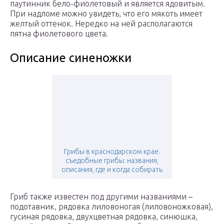
паутинник бело-фиолетовый и является ядовитым.
При надломе можно увидеть, что его мякоть имеет
желтый оттенок. Нередко на ней располагаются
пятна фиолетового цвета.
Описание синеножки
Грибы в краснодарском крае.
съедобные грибы: названия,
описания, где и когда собирать
Гриб также известен под другими названиями –
подотавник, рядовка лиловоногая (лиловоножковая),
гусиная рядовка, двухцветная рядовка, синюшка,