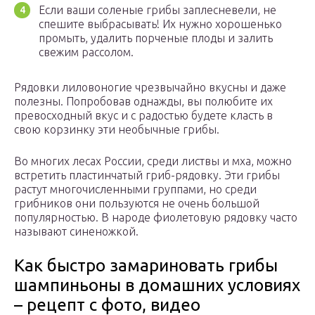
Если ваши соленые грибы заплесневели, не
спешите выбрасывать! Их нужно хорошенько
промыть, удалить порченые плоды и залить
свежим рассолом.
Рядовки лиловоногие чрезвычайно вкусны и даже
полезны. Попробовав однажды, вы полюбите их
превосходный вкус и с радостью будете класть в
свою корзинку эти необычные грибы.
Во многих лесах России, среди листвы и мха, можно
встретить пластинчатый гриб-рядовку. Эти грибы
растут многочисленными группами, но среди
грибников они пользуются не очень большой
популярностью. В народе фиолетовую рядовку часто
называют синеножкой.
Как быстро замариновать грибы
шампиньоны в домашних условиях
– рецепт с фото, видео