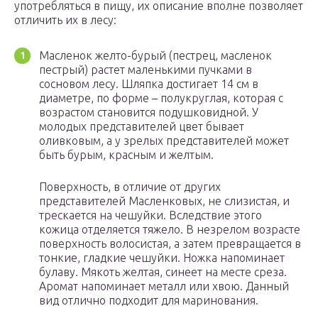
употребляться в пищу, их описание вполне позволяет
отличить их в лесу:
Масленок желто-бурый (пестрец, масленок
пестрый) растет маленькими пучками в
сосновом лесу. Шляпка достигает 14 см в
диаметре, по форме – полукруглая, которая с
возрастом становится подушковидной. У
молодых представителей цвет бывает
оливковым, а у зрелых представителей может
быть бурым, красным и желтым.
Поверхность, в отличие от других
представителей Масленковых, не слизистая, и
трескается на чешуйки. Вследствие этого
кожица отделяется тяжело. В незрелом возрасте
поверхность волосистая, а затем превращается в
тонкие, гладкие чешуйки. Ножка напоминает
булаву. Мякоть желтая, синеет на месте среза.
Аромат напоминает металл или хвою. Данный
вид отлично подходит для маринования.