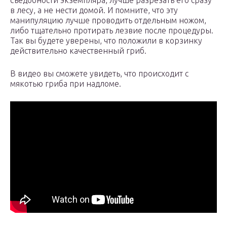
съедобности экземпляра, лучше разрезать его сразу
в лесу, а не нести домой. И помните, что эту
манипуляцию лучше проводить отдельным ножом,
либо тщательно протирать лезвие после процедуры.
Так вы будете уверены, что положили в корзинку
действительно качественный гриб.
В видео вы сможете увидеть, что происходит с
мякотью гриба при надломе.