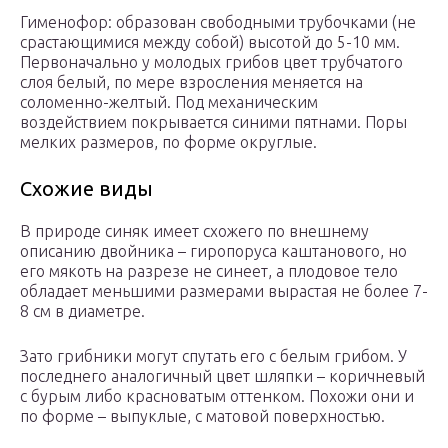
Гименофор: образован свободными трубочками (не
срастающимися между собой) высотой до 5-10 мм.
Первоначально у молодых грибов цвет трубчатого
слоя белый, по мере взросления меняется на
соломенно-желтый. Под механическим
воздействием покрывается синими пятнами. Поры
мелких размеров, по форме округлые.
Схожие виды
В природе синяк имеет схожего по внешнему
описанию двойника – гиропоруса каштанового, но
его мякоть на разрезе не синеет, а плодовое тело
обладает меньшими размерами вырастая не более 7-
8 см в диаметре.
Зато грибники могут спутать его с белым грибом. У
последнего аналогичный цвет шляпки – коричневый
с бурым либо красноватым оттенком. Похожи они и
по форме – выпуклые, с матовой поверхностью.