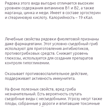
Рядовка этого вида выгодно отличается высоким
уровнем содержания витаминов В1 и В2, а также
марганца, цинка и меди. Имеет в составе эргостерин
и стеариновую кислоту. Калорийность – 19 кКал.
Лечебные свойства рядовки фиолетовой признаны
даже фармацевтами. Этот условно-съедобный гриб
используют для приготовления антибиотиков,
противогрибковых средств. Снижает уровень
глюкозы, используется для создания препаратов
контроля гипогликемии.
Оказывает противовоспалительное действие,
поддерживает активность иммунитета.
На фоне полезных свойств, вред гриба
незначительный. Есть вероятность спутать
съедобные виды с несъедобными. Угрозу несут также
плоды, собранные у дороги и впитавшие токсичные