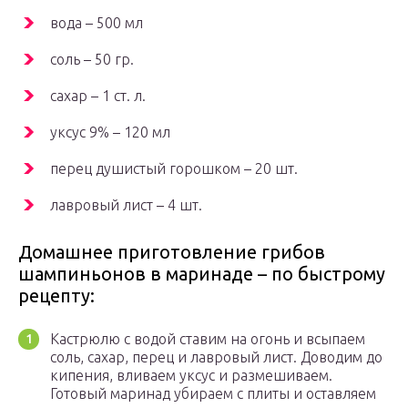
вода – 500 мл
соль – 50 гр.
сахар – 1 ст. л.
уксус 9% – 120 мл
перец душистый горошком – 20 шт.
лавровый лист – 4 шт.
Домашнее приготовление грибов
шампиньонов в маринаде – по быстрому
рецепту:
Кастрюлю с водой ставим на огонь и всыпаем
соль, сахар, перец и лавровый лист. Доводим до
кипения, вливаем уксус и размешиваем.
Готовый маринад убираем с плиты и оставляем