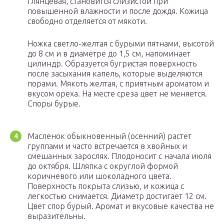
глянцевая, становится слизистой при
повышенной влажности и после дождя. Кожица
свободно отделяется от мякоти.
Ножка светло-желтая с бурыми пятнами, высотой
до 8 см и в диаметре до 1,5 см, напоминает
цилиндр. Образуется бугристая поверхность
после засыхания капель, которые выделяются
порами. Мякоть желтая, с приятным ароматом и
вкусом ореха. На месте среза цвет не меняется.
Споры бурые.
Масленок обыкновенный (осенний) растет
группами и часто встречается в хвойных и
смешанных зарослях. Плодоносит с начала июля
до октября. Шляпка с округлой формой
коричневого или шоколадного цвета.
Поверхность покрыта слизью, и кожица с
легкостью снимается. Диаметр достигает 12 см.
Цвет спор бурый. Аромат и вкусовые качества не
выразительны.