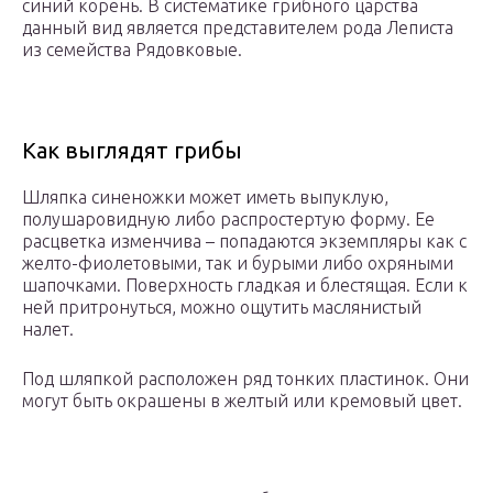
синий корень. В систематике грибного царства
данный вид является представителем рода Леписта
из семейства Рядовковые.
Как выглядят грибы
Шляпка синеножки может иметь выпуклую,
полушаровидную либо распростертую форму. Ее
расцветка изменчива – попадаются экземпляры как с
желто-фиолетовыми, так и бурыми либо охряными
шапочками. Поверхность гладкая и блестящая. Если к
ней притронуться, можно ощутить маслянистый
налет.
Под шляпкой расположен ряд тонких пластинок. Они
могут быть окрашены в желтый или кремовый цвет.