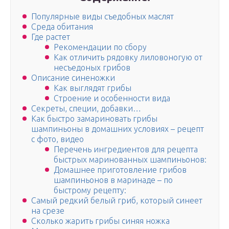
Популярные виды съедобных маслят
Среда обитания
Где растет
Рекомендации по сбору
Как отличить рядовку лиловоногую от
несъедоных грибов
Описание синеножки
Как выглядят грибы
Строение и особенности вида
Секреты, специи, добавки…
Как быстро замариновать грибы
шампиньоны в домашних условиях – рецепт
с фото, видео
Перечень ингредиентов для рецепта
быстрых маринованных шампиньонов:
Домашнее приготовление грибов
шампиньонов в маринаде – по
быстрому рецепту:
Самый редкий белый гриб, который синеет
на срезе
Сколько жарить грибы синяя ножка