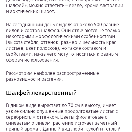
шалфей», можно ответить – везде, кроме Австралии
и арктических широт.
На сегодняшний день выделяют около 900 разных
видов и сортов шалфея. Они отличаются не только
некоторыми морфологическими особенностями
(высота стебля, оттенок, размер и цельность края
листьев, цвет колосков), но также составом и
свойствами, из-за чего могут относиться к разным
сферам использования.
Рассмотрим наиболее распространенные
разновидности растения.
Шалфей лекарственный
В диком виде вырастает до 70 см в высоту, имеет
узкие сильно опушенные продолговатые листья с
серебристым оттенком. Цветы фиолетовые с
синеватым отливом, растение источает заметный
пряный аромат. Данный вид любит сухой и теплый