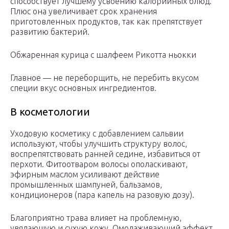
способствует лучшему усвоению калорийных блюд.
Плюс она увеличивает срок хранения
приготовленных продуктов, так как препятствует
развитию бактерий.
Обжаренная курица с шалфеем Рикотта ньокки
Главное — не переборщить, не перебить вкусом
специи вкус основных ингредиентов.
В косметологии
Уходовую косметику с добавлением сальвии
используют, чтобы улучшить структуру волос,
воспрепятствовать ранней седине, избавиться от
перхоти. Фитоотваром волосы ополаскивают,
эфирным маслом усиливают действие
промышленных шампуней, бальзамов,
кондиционеров (пара капель на разовую дозу).
Благоприятно трава влияет на проблемную,
увядающую и сухую кожу. Омолаживающий эффект