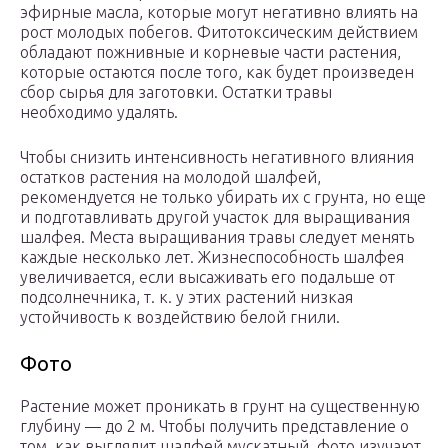
эфирные масла, которые могут негативно влиять на
рост молодых побегов. Фитотоксическим действием
обладают пожнивные и корневые части растения,
которые остаются после того, как будет произведен
сбор сырья для заготовки. Остатки травы
необходимо удалять.
Чтобы снизить интенсивность негативного влияния
остатков растения на молодой шалфей,
рекомендуется не только убирать их с грунта, но еще
и подготавливать другой участок для выращивания
шалфея. Места выращивания травы следует менять
каждые несколько лет. Жизнеспособность шалфея
увеличивается, если высаживать его подальше от
подсолнечника, т. к. у этих растений низкая
устойчивость к воздействию белой гнили.
Фото
Растение может проникать в грунт на существенную
глубину — до 2 м. Чтобы получить представление о
том, как выглядит шалфей мускатный, фото изучают