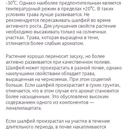
-30°С. Однако наиболее предпочтительным является
температурный режим в пределах +20°С. В таких
условиях трава лучше развивается. Не
рекомендуется пересаживать шалфей во время
активного роста. Для улучшения свойств растение
необходимо высаживать только на солнечных
участках. Трава, которая выращена в тени,
отличается более слабым ароматом.
Растение хорошо переносит засуху, но более
активно развивается при качественном поливе.
Шалфей может произрастать в разной почве, однако
наилучшими свойствами обладает трава,
выращенная на черноземах. При этом соцветий
больше. Если шалфей произрастает в сухих грунтах,
отмечается, что в этом случае его аромат становится
более насыщенным. Это обусловлено высоким
содержанием одного из компонентов —
линалилацетата.
Если шалфей произрастал на участке в течение
длительного периода, в почве накапливаются