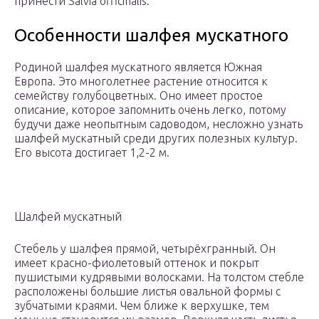
принести Salvia officinalis.
Особенности шалфея мускатного
Родиной шалфея мускатного является Южная
Европа. Это многолетнее растение относится к
семейству голубоцветных. Оно имеет простое
описание, которое запомнить очень легко, потому
будучи даже неопытным садоводом, несложно узнать
шалфей мускатный среди других полезных культур.
Его высота достигает 1,2-2 м.
Шалфей мускатный
Стебель у шалфея прямой, четырёхгранный. Он
имеет красно-фиолетовый оттенок и покрыт
пушистыми кудрявыми волосками. На толстом стебле
расположены большие листья овальной формы с
зубчатыми краями. Чем ближе к верхушке, тем