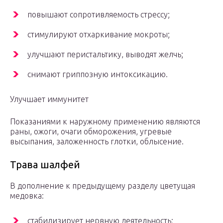
повышают сопротивляемость стрессу;
стимулируют отхаркивание мокроты;
улучшают перистальтику, выводят желчь;
снимают гриппозную интоксикацию.
Улучшает иммунитет
Показаниями к наружному применению являются
раны, ожоги, очаги обморожения, угревые
высыпания, заложенность глотки, облысение.
Трава шалфей
В дополнение к предыдущему разделу цветущая
медовка:
стабилизирует нервную деятельность;