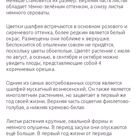
меньше становится их размер. Верхняя часть листья
обладает тёмно-зелёным оттенком, а снизу листья
немного сероваты.
Цветки шалфея встречаются в основном розового и
сиреневого оттенка, более редким является белый
окрас. Размещены они поближе к верхушке.
Беспокоится об опылении совсем не придётся,
поскольку цветы обоеполые. Цветёт растение с июля
по август, а осенью, в сентябре и октябре можно
увидеть плоды, представляющие собой 4
коричневых орешка.
Одним из самых востребованных сортов является
шалфей мускатный вознесенский. Он также является
многолетним растением, но зацветает в первый же
год своей жизни. Верхняя часть соцветия фиолетово-
голубая, а нижняя кремово-белая.
Листья растения крупные, овальной формы и
немного опушены. В период засухи они опускаются
ещё больше. В первый год жизни от периода