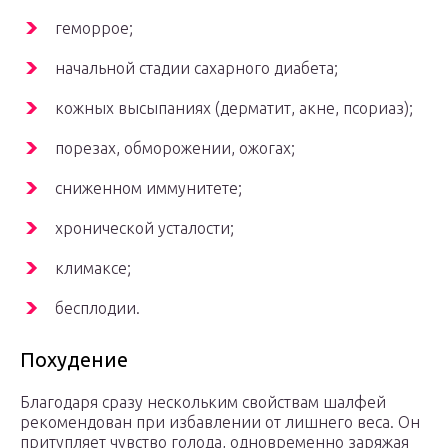
геморрое;
начальной стадии сахарного диабета;
кожных высыпаниях (дерматит, акне, псориаз);
порезах, обморожении, ожогах;
сниженном иммунитете;
хронической усталости;
климаксе;
бесплодии.
Похудение
Благодаря сразу нескольким свойствам шалфей
рекомендован при избавлении от лишнего веса. Он
притупляет чувство голода, одновременно заряжая