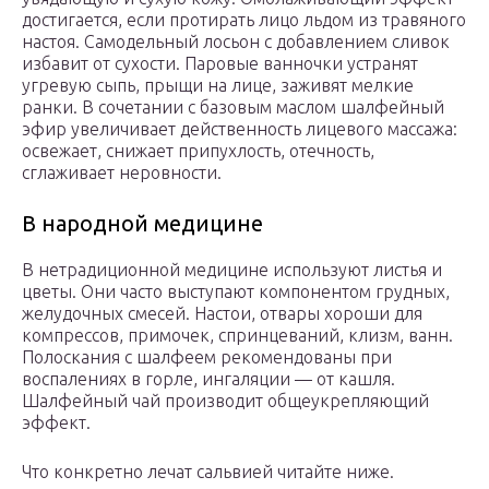
достигается, если протирать лицо льдом из травяного
настоя. Самодельный лосьон с добавлением сливок
избавит от сухости. Паровые ванночки устранят
угревую сыпь, прыщи на лице, заживят мелкие
ранки. В сочетании с базовым маслом шалфейный
эфир увеличивает действенность лицевого массажа:
освежает, снижает припухлость, отечность,
сглаживает неровности.
В народной медицине
В нетрадиционной медицине используют листья и
цветы. Они часто выступают компонентом грудных,
желудочных смесей. Настои, отвары хороши для
компрессов, примочек, спринцеваний, клизм, ванн.
Полоскания с шалфеем рекомендованы при
воспалениях в горле, ингаляции — от кашля.
Шалфейный чай производит общеукрепляющий
эффект.
Что конкретно лечат сальвией читайте ниже.