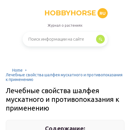
HOBBYHORSE
RU
Журнал о растениях
Home
Лечебные свойства шалфея мускатного и противопоказания
к применению
Лечебные свойства шалфея
мускатного и противопоказания к
применению
Содержание: