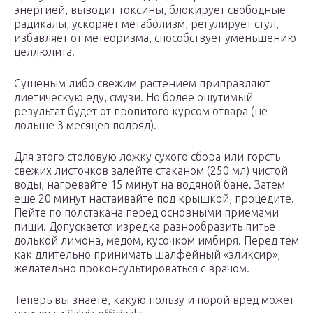
энергией, выводит токсины, блокирует свободные
радикалы, ускоряет метаболизм, регулирует стул,
избавляет от метеоризма, способствует уменьшению
целлюлита.
Сушеным либо свежим растением приправляют
диетическую еду, смузи. Но более ощутимый
результат будет от пропитого курсом отвара (не
дольше 3 месяцев подряд).
Для этого столовую ложку сухого сбора или горсть
свежих листочков залейте стаканом (250 мл) чистой
воды, нагревайте 15 минут на водяной бане. Затем
еще 20 минут настаивайте под крышкой, процедите.
Пейте по полстакана перед основными приемами
пищи. Допускается изредка разнообразить питье
долькой лимона, медом, кусочком имбиря. Перед тем
как длительно принимать шалфейный «эликсир»,
желательно проконсультироваться с врачом.
Теперь вы знаете, какую пользу и порой вред может