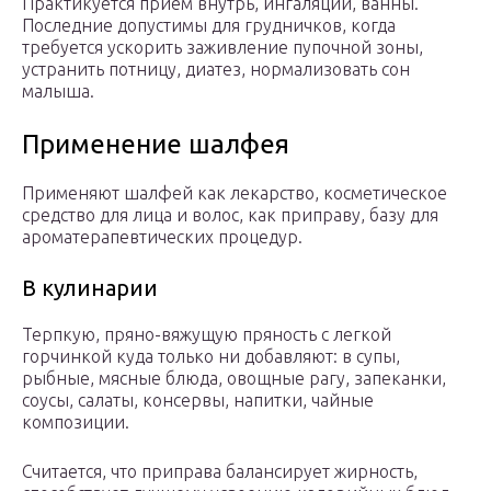
Практикуется прием внутрь, ингаляции, ванны.
Последние допустимы для грудничков, когда
требуется ускорить заживление пупочной зоны,
устранить потницу, диатез, нормализовать сон
малыша.
Применение шалфея
Применяют шалфей как лекарство, косметическое
средство для лица и волос, как приправу, базу для
ароматерапевтических процедур.
В кулинарии
Терпкую, пряно-вяжущую пряность с легкой
горчинкой куда только ни добавляют: в супы,
рыбные, мясные блюда, овощные рагу, запеканки,
соусы, салаты, консервы, напитки, чайные
композиции.
Считается, что приправа балансирует жирность,