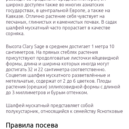
широко доступен также во многих азиатских
государствах, в центральной Европе, а также на
Кавказе. Отлично растение себя чувствует на
песчаных, глинистых и каменистых почвах. В садах
шалфей мускатный часто прорастает в качестве
сорняка.
Высота Clary Sage в среднем достигает 1 метра 10
сантиметров. На прямых стеблях растения
присутствуют продолговатые листочки яйцевидной
формы, длина и ширина которых иногда могут
достигать 32 и 22 сантиметра соответственно.
Соцветия шалфея мускатного разветвлённые и
метельчатые, содержат от 2 до 6 цветков. Плоды
растения (орешки) эллипсовидной формы с длиной
до 3 миллиметров и бурым оттенком.
Шалфей мускатный представляет собой
полукустарник, относящийся к семейству Яснотковые
Правила посева