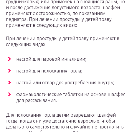
грудничковых) или примочек на гноящиеся раны, но
и после достижения допустимого возраста шалфей
применяют с осторожностью, по показаниям
педиатра. При лечении простуды у детей траву
применяют в следующих видах:
При лечении простуды у детей траву применяют в
следующих видах:
настой для паровой ингаляции;
настой для полоскания горла;
настой или отвар для употребления внутрь;
фармакологические таблетки на основе шалфея
для рассасывания.
Для полоскания горла детям разрешают шалфей
тогда, когда они уже достаточно взрослые, чтобы
делать это самостоятельно и случайно не проглотить