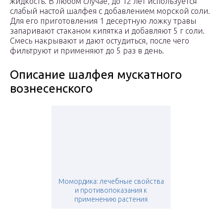
жидкость. В любом случае, до 12 лет используется
слабый настой шалфея с добавлением морской соли.
Для его приготовления 1 десертную ложку травы
запаривают стаканом кипятка и добавляют 5 г соли.
Смесь накрывают и дают остудиться, после чего
фильтруют и применяют до 5 раз в день.
Описание шалфея мускатного
вознесенского
Момордика: лечебные свойства
и противопоказания к
применению растения