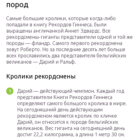
пород
Самые большие кролики, которые когда-либо
попадали в книгу Рекордов Гиннеса, были
выращены англичанкой Аннет Эдвардс. Все
рекордсмены-гиганты представители одной и той же
породы — фландр. Самого первого рекордсмена
зовут Роберто. Но за последние десять лет больше
всех прославились два представителя бельгийских
великанов — Дарий и Ральф.
Кролики рекордсмены
Дарий — действующий чемпион. Каждый год
представители Книги Рекордов Гиннеса
определяют самого большого кролика в мире.
На сегодняшний день действующим
рекордсменом является кролик по кличке
Дарий, он относится к породе бельгийских
великанов. Вес гиганта на сегодняшний день
достиг 22,2 килограмма, а длина 1 метр 30 см.