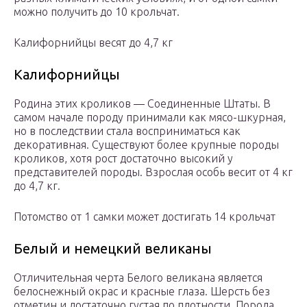
можно получить до 10 крольчат.
Калифорнийцы весят до 4,7 кг
Калифорнийцы
Родина этих кроликов — Соединенные Штаты. В
самом начале породу принимали как мясо-шкурная,
но в последствии стала восприниматься как
декоративная. Существуют более крупные породы
кроликов, хотя рост достаточно высокий у
представителей породы. Взрослая особь весит от 4 кг
до 4,7 кг.
Потомство от 1 самки может достигать 14 крольчат
Белый и немецкий великаны
Отличительная черта Белого великана является
белоснежный окрас и красные глаза. Шерсть без
отметин и достаточно густая по плотности. Порода