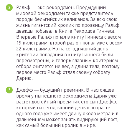
Ральф — экс-рекордсмен. Предыдущий
мировой рекордсмен также представитель
породы бельгийских великанов. За всю свою
жизнь гигантский кролик по прозвищу Ральф
дважды побывал в Книге Рекордов Гиннеса.
Впервые Ральф попал в книгу Гиннеса с весом
19 килограмм, второй раз он попал уже с весом
22 килограмма. Но на сегодняшний день
критерии попадания в книгу Гиннеса были
пересмотрены, и теперь главным критерием
отбора считается не вес, а длина тела, поэтому
первое место Ральф отдал своему собрату
Дарию.
Джефф — будущий преемник. В настоящее
время у нынешнего рекордсмена Дария уже
растет достойный преемник его сын Джефф,
который на сегодняшний день в возрасте
одного года уже имеет длину около метра и в
дальнейшем может занять лидирующий пост,
как самый больший кролик в мире.