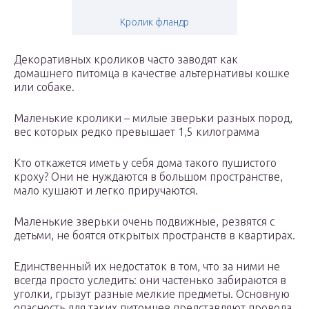
Кролик фландр
Декоративных кроликов часто заводят как
домашнего питомца в качестве альтернативы кошке
или собаке.
Маленькие кролики – милые зверьки разных пород,
вес которых редко превышает 1,5 килограмма
Кто откажется иметь у себя дома такого пушистого
кроху? Они не нуждаются в большом пространстве,
мало кушают и легко приручаются.
Маленькие зверьки очень подвижные, резвятся с
детьми, не боятся открытых пространств в квартирах.
Единственный их недостаток в том, что за ними не
всегда просто уследить: они частенько забираются в
уголки, грызут разные мелкие предметы. Основную
опасность для таких питомцев представляют провода