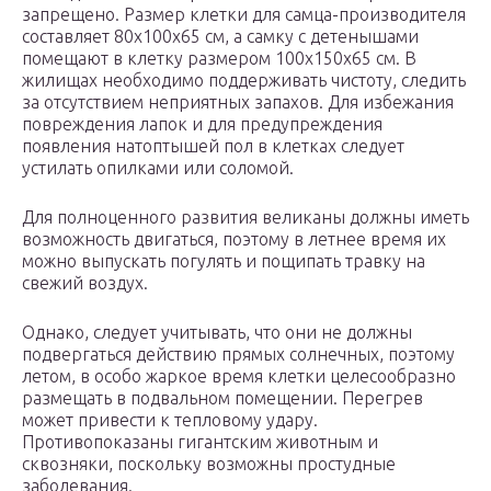
запрещено. Размер клетки для самца-производителя
составляет 80х100х65 см, а самку с детенышами
помещают в клетку размером 100х150х65 см. В
жилищах необходимо поддерживать чистоту, следить
за отсутствием неприятных запахов. Для избежания
повреждения лапок и для предупреждения
появления натоптышей пол в клетках следует
устилать опилками или соломой.
Для полноценного развития великаны должны иметь
возможность двигаться, поэтому в летнее время их
можно выпускать погулять и пощипать травку на
свежий воздух.
Однако, следует учитывать, что они не должны
подвергаться действию прямых солнечных, поэтому
летом, в особо жаркое время клетки целесообразно
размещать в подвальном помещении. Перегрев
может привести к тепловому удару.
Противопоказаны гигантским животным и
сквозняки, поскольку возможны простудные
заболевания.