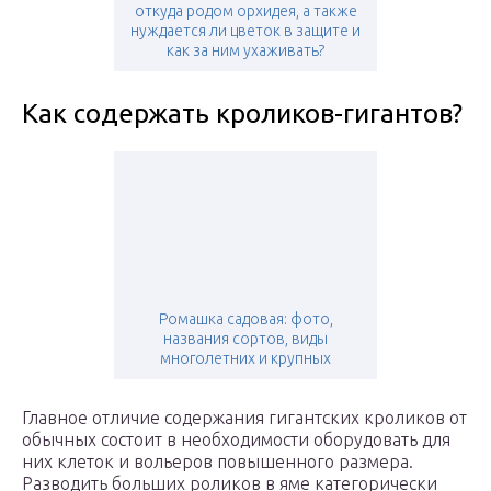
откуда родом орхидея, а также
нуждается ли цветок в защите и
как за ним ухаживать?
Как содержать кроликов-гигантов?
Ромашка садовая: фото,
названия сортов, виды
многолетних и крупных
Главное отличие содержания гигантских кроликов от
обычных состоит в необходимости оборудовать для
них клеток и вольеров повышенного размера.
Разводить больших роликов в яме категорически