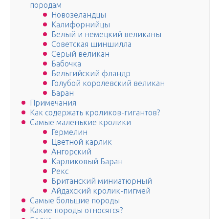
породам
Новозеландцы
Калифорнийцы
Белый и немецкий великаны
Советская шиншилла
Серый великан
Бабочка
Бельгийский фландр
Голубой королевский великан
Баран
Примечания
Как содержать кроликов-гигантов?
Самые маленькие кролики
Гермелин
Цветной карлик
Ангорский
Карликовый Баран
Рекс
Британский миниатюрный
Айдахский кролик-пигмей
Самые большие породы
Какие породы относятся?