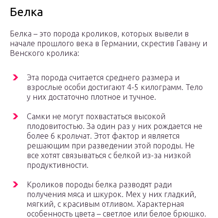
Белка
Белка – это порода кроликов, которых вывели в
начале прошлого века в Германии, скрестив Гавану и
Венского кролика:
Эта порода считается среднего размера и
взрослые особи достигают 4-5 килограмм. Тело
у них достаточно плотное и тучное.
Самки не могут похвастаться высокой
плодовитостью. За один раз у них рождается не
более 6 крольчат. Этот фактор и является
решающим при разведении этой породы. Не
все хотят связываться с белкой из-за низкой
продуктивности.
Кроликов породы белка разводят ради
получения мяса и шкурок. Мех у них гладкий,
мягкий, с красивым отливом. Характерная
особенность цвета – светлое или белое брюшко.