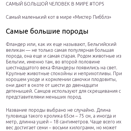
САМЫЙ БОЛЬШОЙ ЧЕЛОВЕК В МИРЕ #TOP5
Самый маленький кот в мире «Мистер Пибблз»
Самые большие породы
Фландер или, как их еще называют, Бельгийский
великан — не только самая популярная большая
порода, она еще и самая старая. Родом животные из
Бельгии, именно там, во второй половине
шестнадцатого века Фландеры появились на свет.
Крупные животные спокойны и неприхотливы. При
хорошем уходе и кормлении самочки плодовиты,
они дают в окоте от шести до двенадцати
детенышей. Самцов используют для скрещивания с
представителями меньших пород.
Название породы выбрано не случайно. Длина
туловища такого кролика 65см – 75 см, а иногда и
метр, длинна ушей – 18 сантиметров. Чаще всего их
вес достигает семи – восьми килограмм, но может