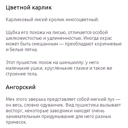
Цветной карлик
Карликовый лисий кролик многоцветный.
Шубка его похожа на лисью, отличается особой
шелковистостью и удлиненностью. Иногда окрас
может быть смешанным — преобладают коричневые
и белые пятна.
Этот пушистик похож на шиншиллу: у него
маленькие ушки, кругленькие глазки и такое же
строение тела.
Ангорский
Мех этого зверька представляет собой мягкий пух —
он весь, словно одуванчик. Вид пушистика вызывает
восторг, некоторые заводчики находят очень
занимательным придумывание для него разных
причесок.