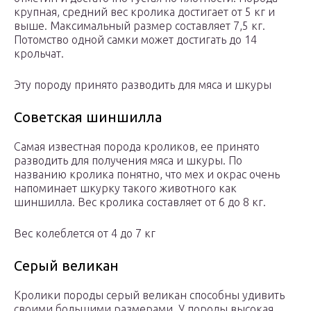
крупная, средний вес кролика достигает от 5 кг и
выше. Максимальный размер составляет 7,5 кг.
Потомство одной самки может достигать до 14
крольчат.
Эту породу принято разводить для мяса и шкуры
Советская шиншилла
Самая известная порода кроликов, ее принято
разводить для получения мяса и шкуры. По
названию кролика понятно, что мех и окрас очень
напоминает шкурку такого животного как
шиншилла. Вес кролика составляет от 6 до 8 кг.
Вес колеблется от 4 до 7 кг
Серый великан
Кролики породы серый великан способны удивить
своими большими размерами. У породы высокая