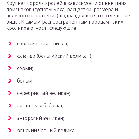
Крупная порода кролей в зависимости от внешних
признаков (густоты меха, расцветки, размера и
целевого назначения) подразделяется на отдельные
виды. К самым распространенным породам таких
кроликов относят следующие:
советская шиншилла;
фландр (бельгийский великан);
серый;
белый;
серебристый великан;
гигантская бабочка;
ангорский великан;
венский черный великан;