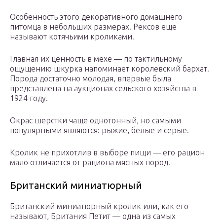
Особенность этого декоративного домашнего
питомца в небольших размерах. Рексов еще
называют котячьими кроликами.
Главная их ценность в мехе — по тактильному
ощущению шкурка напоминает королевский бархат.
Порода достаточно молодая, впервые была
представлена на аукционах сельского хозяйства в
1924 году.
Окрас шерстки чаще однотонный, но самыми
популярными являются: рыжие, белые и серые.
Кролик не прихотлив в выборе пищи — его рацион
мало отличается от рациона мясных пород.
Британский миниатюрный
Британский миниатюрный кролик или, как его
называют, Британия Петит — одна из самых