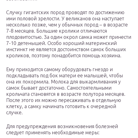
Случку гигантских пород проводят по достижению
ими половой зрелости. У великанов она наступает
несколько позже, чем у обычных пород – в возрасте
7-8 месяцев. Большие кролики отличаются
плодовитостью. За один окрол самка может принести
7-10 детенышей. Особо хороший материнский
инстинкт не является достоинством самок больших
кроликов, поэтому понадобится помощь хозяина.
Ему приходится самому оборудовать гнездо и
подкладывать под бок матери ее малышей, чтобы
она их покормила. Молока для выкармливания у
самок бывает достаточно. Самостоятельными
крольчата становятся в возрасте полутора месяцев.
После этого их можно пересаживать в отдельную
клетку, а самку начинать готовить к очередной
случке.
Для предупреждения возникновения болезней
следует применять необходимые меры: