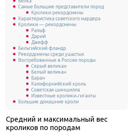
Белка
Самые большие представители пород
Кролики рекордсмены
Характеристика советского мардера
Кролики — рекордсмены
Ральф
Дарий
Джефф
Бельгийский фландр
Рекордсмены среди ушастых
Востребованные в России породы
Серый великан
Белый великан
Баран
Калифорнийский кроль
Советская шиншилла
Известные кролики˗гиганты
Большие домашние кроли
Средний и максимальный вес
кроликов по породам