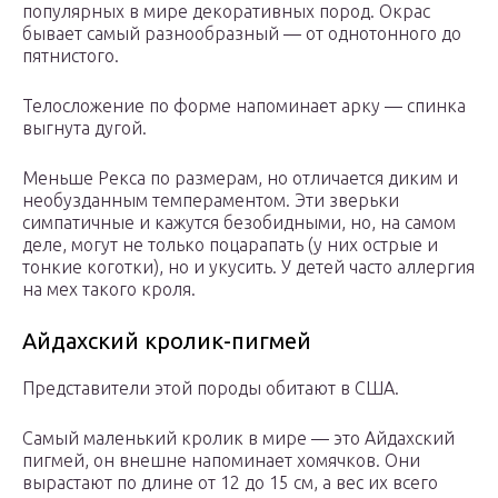
популярных в мире декоративных пород. Окрас
бывает самый разнообразный — от однотонного до
пятнистого.
Телосложение по форме напоминает арку — спинка
выгнута дугой.
Меньше Рекса по размерам, но отличается диким и
необузданным темпераментом. Эти зверьки
симпатичные и кажутся безобидными, но, на самом
деле, могут не только поцарапать (у них острые и
тонкие коготки), но и укусить. У детей часто аллергия
на мех такого кроля.
Айдахский кролик-пигмей
Представители этой породы обитают в США.
Самый маленький кролик в мире — это Айдахский
пигмей, он внешне напоминает хомячков. Они
вырастают по длине от 12 до 15 см, а вес их всего