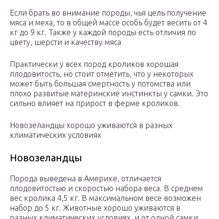
Если брать во внимание породы, чья цель получение
мяса и меха, то в общей массе особь будет весить от 4
кг до 9 кг. Также у каждой породы есть отличия по
цвету, шерсти и качеству мяса
Практически у всех пород кроликов хорошая
плодовитость, но стоит отметить, что у некоторых
может быть большая смертность у потомства или
плохо развитые материнские инстинкты у самки. Это
сильно влияет на прирост в ферме кроликов.
Новозеландцы хорошо уживаются в разных
климатических условиях
Новозеландцы
Порода выведена в Америке, отличается
плодовитостью и скоростью набора веса. В среднем
вес кролика 4,5 кг. В максимальном весе возможен
набор до 5 кг. Животные хорошо уживаются в
разных климатических условиях, и от одной самки