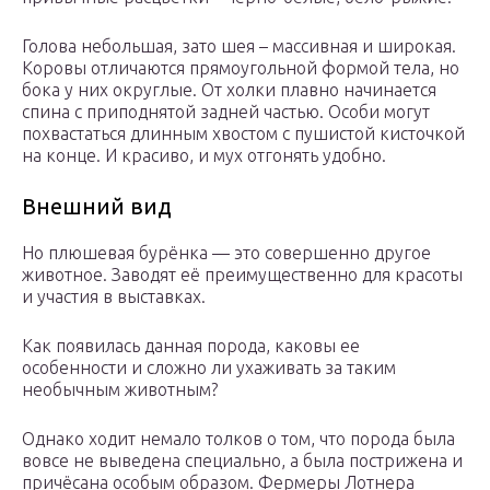
Голова небольшая, зато шея – массивная и широкая.
Коровы отличаются прямоугольной формой тела, но
бока у них округлые. От холки плавно начинается
спина с приподнятой задней частью. Особи могут
похвастаться длинным хвостом с пушистой кисточкой
на конце. И красиво, и мух отгонять удобно.
Внешний вид
Но плюшевая бурёнка — это совершенно другое
животное. Заводят её преимущественно для красоты
и участия в выставках.
Как появилась данная порода, каковы ее
особенности и сложно ли ухаживать за таким
необычным животным?
Однако ходит немало толков о том, что порода была
вовсе не выведена специально, а была пострижена и
причёсана особым образом. Фермеры Лотнера