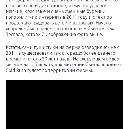
неизвестное и диковинное, и ему это удалось.
Мягкие, красивые и очень смешные буренки
покорили мир интернета в 2011 году и с тех пор
продолжают радовать детей и взрослых. Начало
«породе» было положено плюшевым бычком Texas
Tornado, который изображен на фото выше.
Кстати, сами пушистики на ферме разводились не с
2011, а существовали там с гораздо более давнего
времени (около 20 лет назад). На следующем видео
мы можем наблюдать, как милеший бычок по кличке
Gold Rush гуляет по территории фермы.