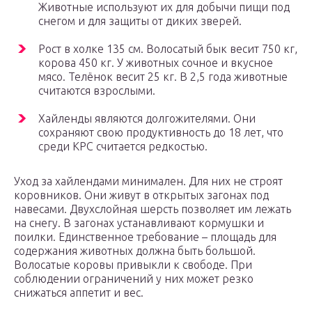
Животные используют их для добычи пищи под
снегом и для защиты от диких зверей.
Рост в холке 135 см. Волосатый бык весит 750 кг,
корова 450 кг. У животных сочное и вкусное
мясо. Телёнок весит 25 кг. В 2,5 года животные
считаются взрослыми.
Хайленды являются долгожителями. Они
сохраняют свою продуктивность до 18 лет, что
среди КРС считается редкостью.
Уход за хайлендами минимален. Для них не строят
коровников. Они живут в открытых загонах под
навесами. Двухслойная шерсть позволяет им лежать
на снегу. В загонах устанавливают кормушки и
поилки. Единственное требование – площадь для
содержания животных должна быть большой.
Волосатые коровы привыкли к свободе. При
соблюдении ограничений у них может резко
снижаться аппетит и вес.