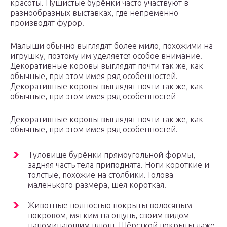
красоты. Пушистые бурёнки часто участвуют в
разнообразных выставках, где непременно
производят фурор.
Малыши обычно выглядят более мило, похожими на
игрушку, поэтому им уделяется особое внимание.
Декоративные коровы выглядят почти так же, как
обычные, при этом имея ряд особенностей.
Декоративные коровы выглядят почти так же, как
обычные, при этом имея ряд особенностей
Декоративные коровы выглядят почти так же, как
обычные, при этом имея ряд особенностей.
Туловище бурёнки прямоугольной формы,
задняя часть тела приподнята. Ноги короткие и
толстые, похожие на столбики. Голова
маленького размера, шея короткая.
Животные полностью покрыты волосяным
покровом, мягким на ощупь, своим видом
напоминающим плюш. Шёрсткой покрыты даже