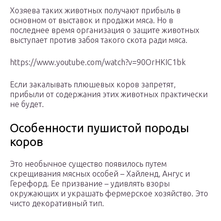
Хозяева таких животных получают прибыль в
основном от выставок и продажи мяса. Но в
последнее время организация о защите животных
выступает против забоя такого скота ради мяса.
https://www.youtube.com/watch?v=90OrHKIC1bk
Если закалывать плюшевых коров запретят,
прибыли от содержания этих животных практически
не будет.
Особенности пушистой породы
коров
Это необычное существо появилось путем
скрещивания мясных особей – Хайленд, Ангус и
Герефорд. Ее призвание – удивлять взоры
окружающих и украшать фермерское хозяйство. Это
чисто декоративный тип.