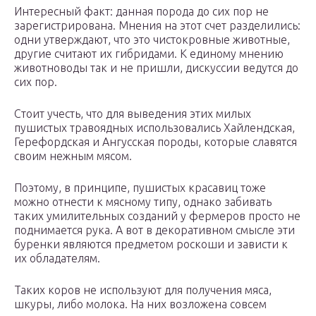
Интересный факт: данная порода до сих пор не
зарегистрирована. Мнения на этот счет разделились:
одни утверждают, что это чистокровные животные,
другие считают их гибридами. К единому мнению
животноводы так и не пришли, дискуссии ведутся до
сих пор.
Стоит учесть, что для выведения этих милых
пушистых травоядных использовались Хайлендская,
Герефордская и Ангусская породы, которые славятся
своим нежным мясом.
Поэтому, в принципе, пушистых красавиц тоже
можно отнести к мясному типу, однако забивать
таких умилительных созданий у фермеров просто не
поднимается рука. А вот в декоративном смысле эти
буренки являются предметом роскоши и зависти к
их обладателям.
Таких коров не используют для получения мяса,
шкуры, либо молока. На них возложена совсем