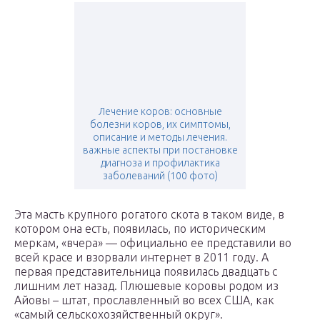
Лечение коров: основные
болезни коров, их симптомы,
описание и методы лечения.
важные аспекты при постановке
диагноза и профилактика
заболеваний (100 фото)
Эта масть крупного рогатого скота в таком виде, в
котором она есть, появилась, по историческим
меркам, «вчера» — официально ее представили во
всей красе и взорвали интернет в 2011 году. А
первая представительница появилась двадцать с
лишним лет назад. Плюшевые коровы родом из
Айовы – штат, прославленный во всех США, как
«самый сельскохозяйственный округ».