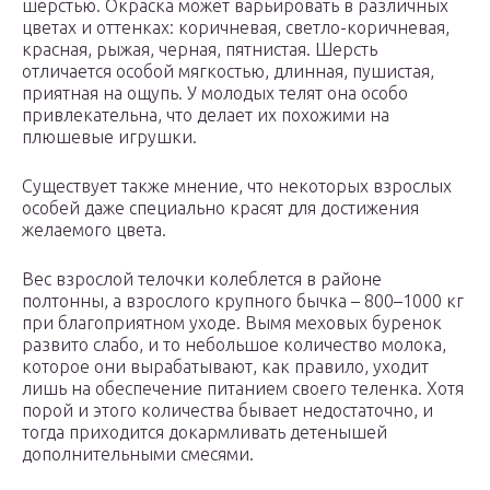
шерстью. Окраска может варьировать в различных
цветах и оттенках: коричневая, светло-коричневая,
красная, рыжая, черная, пятнистая. Шерсть
отличается особой мягкостью, длинная, пушистая,
приятная на ощупь. У молодых телят она особо
привлекательна, что делает их похожими на
плюшевые игрушки.
Существует также мнение, что некоторых взрослых
особей даже специально красят для достижения
желаемого цвета.
Вес взрослой телочки колеблется в районе
полтонны, а взрослого крупного бычка – 800–1000 кг
при благоприятном уходе. Вымя меховых буренок
развито слабо, и то небольшое количество молока,
которое они вырабатывают, как правило, уходит
лишь на обеспечение питанием своего теленка. Хотя
порой и этого количества бывает недостаточно, и
тогда приходится докармливать детенышей
дополнительными смесями.