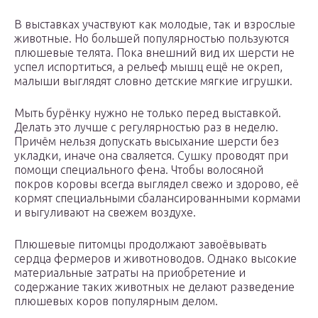
В выставках участвуют как молодые, так и взрослые
животные. Но большей популярностью пользуются
плюшевые телята. Пока внешний вид их шерсти не
успел испортиться, а рельеф мышц ещё не окреп,
малыши выглядят словно детские мягкие игрушки.
Мыть бурёнку нужно не только перед выставкой.
Делать это лучше с регулярностью раз в неделю.
Причём нельзя допускать высыхание шерсти без
укладки, иначе она сваляется. Сушку проводят при
помощи специального фена. Чтобы волосяной
покров коровы всегда выглядел свежо и здорово, её
кормят специальными сбалансированными кормами
и выгуливают на свежем воздухе.
Плюшевые питомцы продолжают завоёвывать
сердца фермеров и животноводов. Однако высокие
материальные затраты на приобретение и
содержание таких животных не делают разведение
плюшевых коров популярным делом.