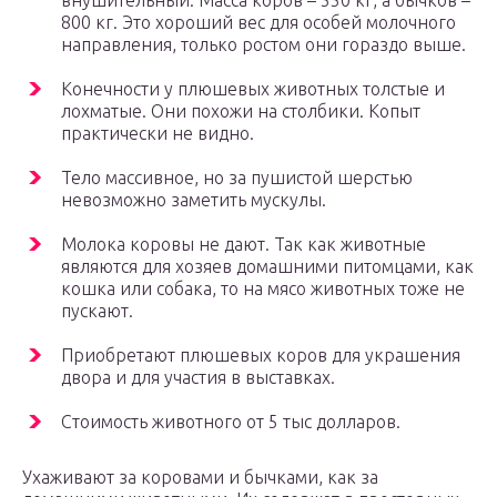
внушительный. Масса коров – 550 кг, а бычков –
800 кг. Это хороший вес для особей молочного
направления, только ростом они гораздо выше.
Конечности у плюшевых животных толстые и
лохматые. Они похожи на столбики. Копыт
практически не видно.
Тело массивное, но за пушистой шерстью
невозможно заметить мускулы.
Молока коровы не дают. Так как животные
являются для хозяев домашними питомцами, как
кошка или собака, то на мясо животных тоже не
пускают.
Приобретают плюшевых коров для украшения
двора и для участия в выставках.
Стоимость животного от 5 тыс долларов.
Ухаживают за коровами и бычками, как за