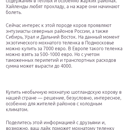
содержания в теплых и особенно жарких районах.
Хайленды любят прохладу, а на жаре они начинают
болеть.
Сейчас интерес к этой породе коров проявляют
энтузиасты северных районов России, а также
Сибирь, Урал и Дальний Восток. На данный момент
экзотического мохнатого теленка в Подмосковье
можно купить за 7000 евро. В Европе такого теленка
можно взять за 500-1000 евро. Но с учетом
таможенных перипетий и транспортных расходов
сумма может вырасти до 4000.
Купить необычную мохнатую шотландскую корову в
нашей стране — решение, безусловно, интересное,
особенно для жителей районов с холодным
климатом.
Поделитесь этой информацией с друзьями и,
возможно, ваш лайк поможет мохнатому теленку