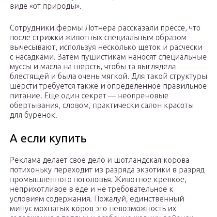
виде «от природы».
Сотрудники фермы Лотнера рассказали прессе, что
после стрижки животных специальным образом
вычесывают, используя несколько щеток и расчески
с насадками. Затем пушистикам наносят специальные
муссы и масла на шерсть, чтобы та выглядела
блестящей и была очень мягкой. Для такой структуры
шерсти требуется также и определенное правильное
питание. Еще один секрет — неопреновые
обертывания, словом, практически салон красоты
для буренок!
А если купить
Реклама делает свое дело и шотландская корова
потихоньку переходит из разряда экзотики в разряд
промышленного поголовья. Животное крепкое,
неприхотливое в еде и не требовательное к
условиям содержания. Пожалуй, единственный
минус мохнатых коров это невозможность их