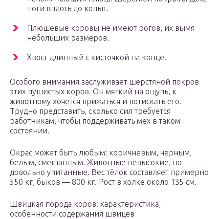
ноги вплоть до копыт.
Плюшевые коровы не имеют рогов, их вымя
небольших размеров.
Хвост длинный с кисточкой на конце.
Особого внимания заслуживает шерстяной покров
этих пушистых коров. Он мягкий на ощупь, к
животному хочется прижаться и потискать его.
Трудно представить, сколько сил требуется
работникам, чтобы поддерживать мех в таком
состоянии.
Окрас может быть любым: коричневым, чёрным,
белым, смешанным. Животные невысокие, но
довольно упитанные. Вес тёлок составляет примерно
550 кг, быков — 800 кг. Рост в холке около 135 см.
Швицкая порода коров: характеристика,
особенности содержания швицев