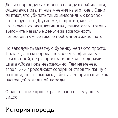
До сих пор ведутся споры по поводу их забивания,
существуют различные мнения на этот счет. Одни
считают, что убивать таких миловидных коровок –
это кощунство. Другие же, напротив, мечтая
полакомиться эксклюзивным деликатесом, готовы
выложить немалые деньги за возможность
попробовать мясо такого необычного животного.
Но заполучить заветную буренку не так-то просто.
Так как данная порода, не является официально
признанной, ее распространение за пределами
штата Айова пока невозможно. Тем не менее,
заводчики продолжают совершенствовать данную
разновидность, пытаясь добиться ее признания как
настоящей отдельной породы.
О плюшевых коровах рассказано в следующем
видео.
История породы