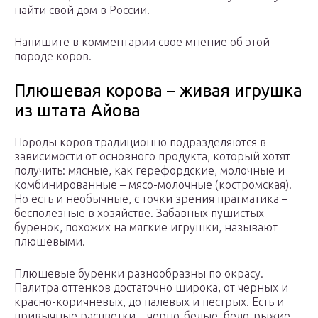
найти свой дом в России.
Напишите в комментарии свое мнение об этой
породе коров.
Плюшевая корова – живая игрушка
из штата Айова
Породы коров традиционно подразделяются в
зависимости от основного продукта, который хотят
получить: мясные, как герефордские, молочные и
комбинированные – мясо-молочные (костромская).
Но есть и необычные, с точки зрения прагматика –
бесполезные в хозяйстве. Забавных пушистых
буренок, похожих на мягкие игрушки, называют
плюшевыми.
Плюшевые буренки разнообразны по окрасу.
Палитра оттенков достаточно широка, от черных и
красно-коричневых, до палевых и пестрых. Есть и
привычные расцветки – черно-белые, бело-рыжие.