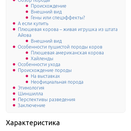
Обзор породы
Происхождение
Внешний вид
Гены или спецэффекты?
А если купить
Плюшевая корова – живая игрушка из штата
Айова
Внешний вид
Особенности пушистой породы коров
Плюшевая американская корова
Хайленды
Особенности ухода
Происхождение породы
На выставках
Неофициальная порода
Этимология
Шиншилла
Перспективы разведения
Заключение
Характеристика