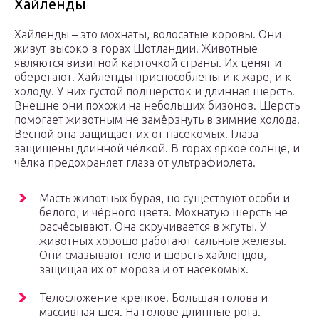
Хайленды
Хайленды – это мохнаты, волосатые коровы. Они
живут высоко в горах Шотландии. Животные
являются визитной карточкой страны. Их ценят и
оберегают. Хайленды приспособлены и к жаре, и к
холоду. У них густой подшерсток и длинная шерсть.
Внешне они похожи на небольших бизонов. Шерсть
помогает животным не замёрзнуть в зимние холода.
Весной она защищает их от насекомых. Глаза
защищены длинной чёлкой. В горах яркое солнце, и
чёлка предохраняет глаза от ультрафиолета.
Масть животных бурая, но существуют особи и
белого, и чёрного цвета. Мохнатую шерсть не
расчёсывают. Она скручивается в жгуты. У
животных хорошо работают сальные железы.
Они смазывают тело и шерсть хайлендов,
защищая их от мороза и от насекомых.
Телосложение крепкое. Большая голова и
массивная шея. На голове длинные рога.