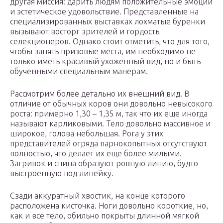
другая миссия: дарить людям положительные эмоции
и эстетическое удовольствие. Представленные на
специализированных выставках лохматые буренки
вызывают восторг зрителей и гордость
селекционеров. Однако стоит отметить, что для того,
чтобы занять призовые места, им необходимо не
только иметь красивый ухоженный вид, но и быть
обученными специальным манерам.
Рассмотрим более детально их внешний вид. В
отличие от обычных коров они довольно невысокого
роста: примерно 1,30 – 1,35 м, так что их еще иногда
называют карликовыми. Тело довольно массивное и
широкое, голова небольшая. Рога у этих
представителей отряда парнокопытных отсутствуют
полностью, что делает их еще более милыми.
Загривок и спина образуют ровную линию, будто
выстроенную под линейку.
Сзади аккуратный хвостик, на конце которого
расположена кисточка. Ноги довольно короткие, но,
как и все тело, обильно покрыты длинной мягкой