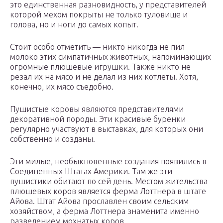
это единственная разновидность, у представителей
которой мехом покрыты не только туловище и
голова, но и ноги до самых копыт.
Стоит особо отметить — никто никогда не пил
молоко этих симпатичных животных, напоминающих
огромные плюшевые игрушки. Также никто не
резал их на мясо и не делал из них котлеты. Хотя,
конечно, их мясо съедобно.
Пушистые коровы являются представителями
декоративной породы. Эти красивые буренки
регулярно участвуют в выставках, для которых они
собственно и созданы.
Эти милые, необыкновенные создания появились в
Соединенных Штатах Америки. Там же эти
пушистики обитают по сей день. Местом жительства
плюшевых коров является ферма Лоттнера в штате
Айова. Штат Айова прославлен своим сельским
хозяйством, а ферма Лоттнера знаменита именно
разведением мохнатых коров.