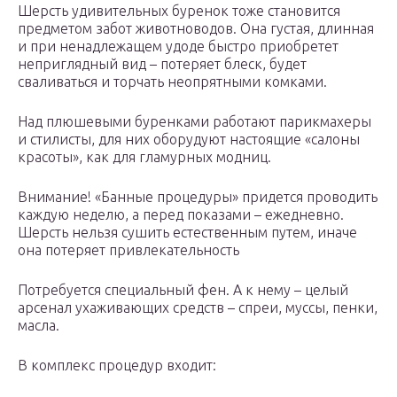
Шерсть удивительных буренок тоже становится
предметом забот животноводов. Она густая, длинная
и при ненадлежащем удоде быстро приобретет
неприглядный вид – потеряет блеск, будет
сваливаться и торчать неопрятными комками.
Над плюшевыми буренками работают парикмахеры
и стилисты, для них оборудуют настоящие «салоны
красоты», как для гламурных модниц.
Внимание! «Банные процедуры» придется проводить
каждую неделю, а перед показами – ежедневно.
Шерсть нельзя сушить естественным путем, иначе
она потеряет привлекательность
Потребуется специальный фен. А к нему – целый
арсенал ухаживающих средств – спреи, муссы, пенки,
масла.
В комплекс процедур входит: