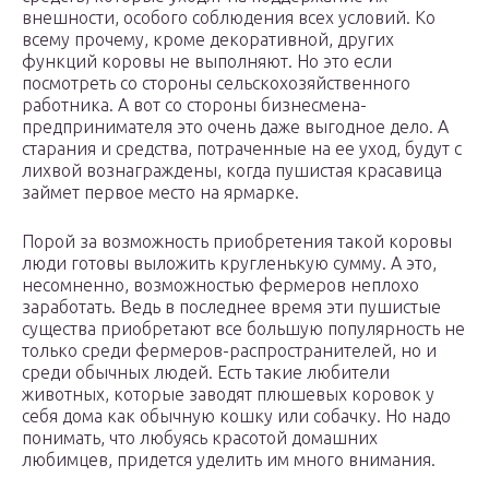
внешности, особого соблюдения всех условий. Ко
всему прочему, кроме декоративной, других
функций коровы не выполняют. Но это если
посмотреть со стороны сельскохозяйственного
работника. А вот со стороны бизнесмена-
предпринимателя это очень даже выгодное дело. А
старания и средства, потраченные на ее уход, будут с
лихвой вознаграждены, когда пушистая красавица
займет первое место на ярмарке.
Порой за возможность приобретения такой коровы
люди готовы выложить кругленькую сумму. А это,
несомненно, возможностью фермеров неплохо
заработать. Ведь в последнее время эти пушистые
существа приобретают все большую популярность не
только среди фермеров-распространителей, но и
среди обычных людей. Есть такие любители
животных, которые заводят плюшевых коровок у
себя дома как обычную кошку или собачку. Но надо
понимать, что любуясь красотой домашних
любимцев, придется уделить им много внимания.