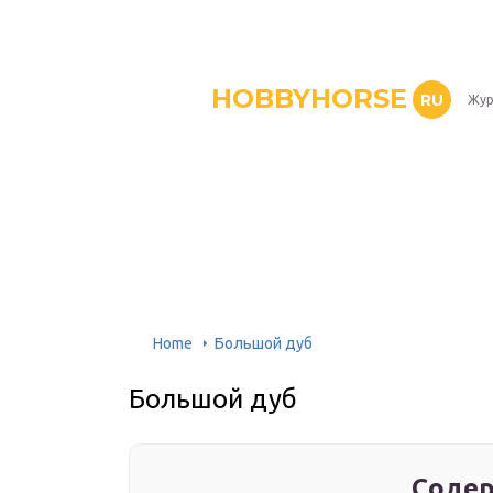
HOBBYHORSE
RU
Жур
Home
Большой дуб
Большой дуб
Содер