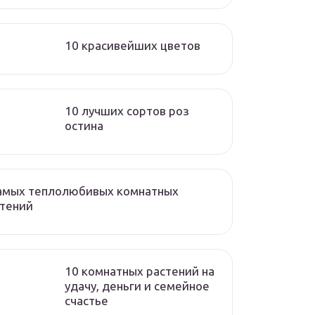
10 красивейших цветов
10 лучших сортов роз
остина
самых теплолюбивых комнатных
стений
10 комнатных растений на
удачу, деньги и семейное
счастье