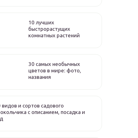
10 лучших
быстрорастущих
комнатных растений
30 самых необычных
цветов в мире: фото,
названия
 видов и сортов садового
окольчика с описанием, посадка и
од