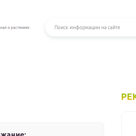
нал о растениях
РЕ
жание: