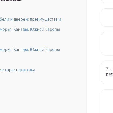
бели и дверей: преимущества и
оморья, Канады, Южной Европы
оморья, Канады, Южной Европы
7 
ие характеристика
ра