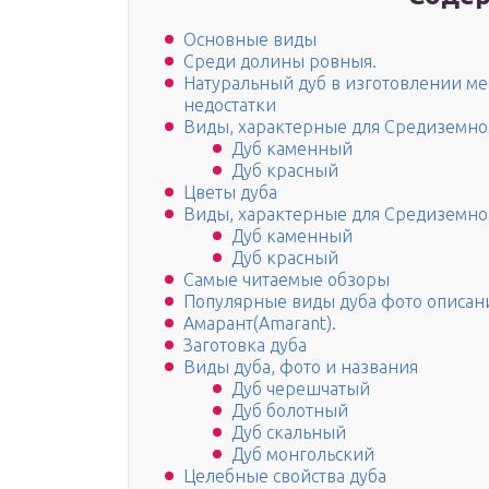
Основные виды
Среди долины ровныя.
Натуральный дуб в изготовлении ме
недостатки
Виды, характерные для Средиземн
Дуб каменный
Дуб красный
Цветы дуба
Виды, характерные для Средиземн
Дуб каменный
Дуб красный
Самые читаемые обзоры
Популярные виды дуба фото описан
Амарант(Amarant).
Заготовка дуба
Виды дуба, фото и названия
Дуб черешчатый
Дуб болотный
Дуб скальный
Дуб монгольский
Целебные свойства дуба