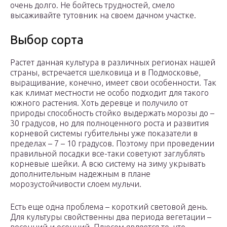
очень долго. Не бойтесь трудностей, смело
высаживайте тутовник на своем дачном участке.
Выбор сорта
Растет данная культура в различных регионах нашей
страны, встречается шелковица и в Подмосковье,
выращивание, конечно, имеет свои особенности. Так
как климат местности не особо подходит для такого
южного растения. Хоть деревце и получило от
природы способность стойко выдержать морозы до –
30 градусов, но для полноценного роста и развития
корневой системы губительны уже показатели в
пределах – 7 – 10 градусов. Поэтому при проведении
правильной посадки все-таки советуют заглублять
корневые шейки. А всю систему на зиму укрывать
дополнительным надежным в плане
морозустойчивости слоем мульчи.
Есть еще одна проблема – короткий световой день.
Для культуры свойственны два периода вегетации –