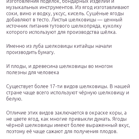
изготовления поделок, бондарных изделий и
музыкальных инструментов. Из ягод изготавливают
соки, вино и водку, уксус, кисель. Сушёные ягоды
добавляют в тесто. Листья шелковицы — ценный
источник питания тутового шелкопряда, куколку
которого используют для производства шёлка.
Именно из луба шелковицы китайцы начали
производить бумагу.
И плоды, и древесина шелковицы во многом
полезны для человека
Существует более 17-ти видов шелковицы. В нашей
стране чаще всего используют чёрную шелковицу и
белую.
Отличие этих видов заключается в окраске коры, а
не цвете ягод, как многие привыкли думать. Ягоды
чёрной шелковицы имеют более выраженный вкус,
поэтому её чаще сажают для получения плодов.