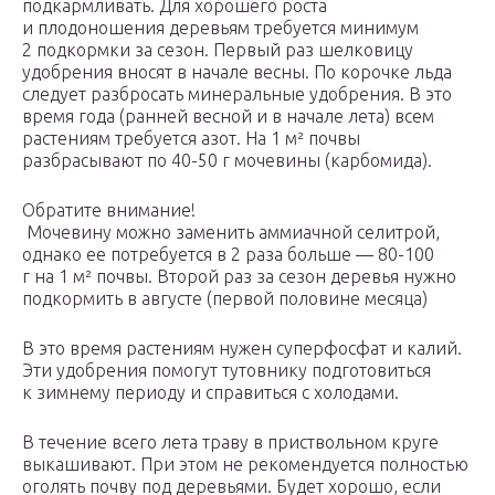
подкармливать. Для хорошего роста
и плодоношения деревьям требуется минимум
2 подкормки за сезон. Первый раз шелковицу
удобрения вносят в начале весны. По корочке льда
следует разбросать минеральные удобрения. В это
время года (ранней весной и в начале лета) всем
растениям требуется азот. На 1 м² почвы
разбрасывают по 40-50 г мочевины (карбомида).
Обратите внимание!
Мочевину можно заменить аммиачной селитрой,
однако ее потребуется в 2 раза больше — 80-100
г на 1 м² почвы. Второй раз за сезон деревья нужно
подкормить в августе (первой половине месяца)
В это время растениям нужен суперфосфат и калий.
Эти удобрения помогут тутовнику подготовиться
к зимнему периоду и справиться с холодами.
В течение всего лета траву в приствольном круге
выкашивают. При этом не рекомендуется полностью
оголять почву под деревьями. Будет хорошо, если