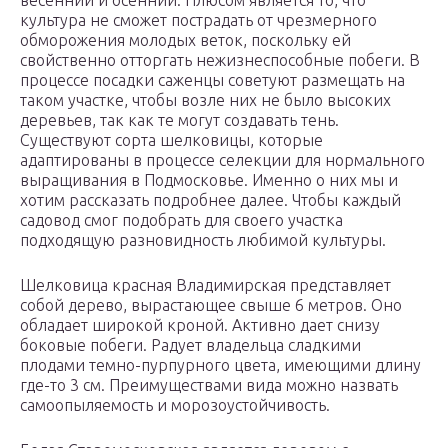
весенний и осенний. Плюсом является то, что
культура не сможет пострадать от чрезмерного
обморожения молодых веток, поскольку ей
свойственно отторгать нежизнеспособные побеги. В
процессе посадки саженцы советуют размещать на
таком участке, чтобы возле них не было высоких
деревьев, так как те могут создавать тень.
Существуют сорта шелковицы, которые
адаптированы в процессе селекции для нормального
выращивания в Подмосковье. Именно о них мы и
хотим рассказать подробнее далее. Чтобы каждый
садовод смог подобрать для своего участка
подходящую разновидность любимой культуры.
Шелковица красная Владимирская представляет
собой дерево, вырастающее свыше 6 метров. Оно
обладает широкой кроной. Активно дает снизу
боковые побеги. Радует владельца сладкими
плодами темно-пурпурного цвета, имеющими длину
где-то 3 см. Преимуществами вида можно назвать
самоопыляемость и морозоустойчивость.