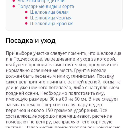
Болезни и вредители
Популярные виды и сорта
Шелковица белая
Шелковица черная
Шелковица красная
Посадка и уход
При выборе участка следует помнить, что шелковица
и в Подмосковье, выращивание и уход за которой,
вы будете проводить самостоятельно, предпочитает
нормально освещенные места. Грунт в идеале
должен быть песчаным или суглинистым. Посадку
саженцев принято начинать ранней весной, когда на
улице уже немного потеплело, либо с наступлением
поздней осени. Необходимо подготовить яму,
имеющую размеры 80 на 80 на 60 см. В нее следует
засыпать землю с верхнего слоя, пару ведер
перегноя и около 150 граммов удобрения. Все
составляющие хорошо перемешивают, растение
помещают по центру, расправляют его корневую
систему. Далее кустик присыпают почвенной смесью