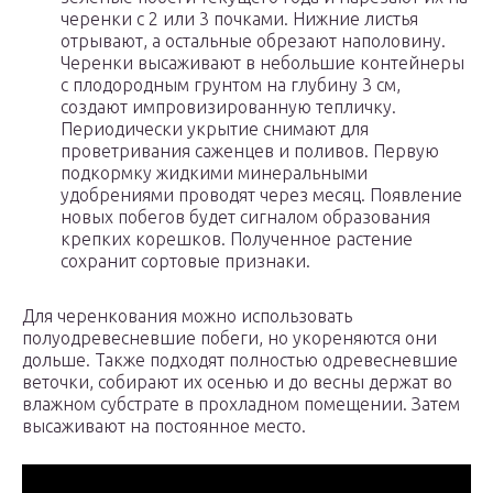
черенки с 2 или 3 почками. Нижние листья
отрывают, а остальные обрезают наполовину.
Черенки высаживают в небольшие контейнеры
с плодородным грунтом на глубину 3 см,
создают импровизированную тепличку.
Периодически укрытие снимают для
проветривания саженцев и поливов. Первую
подкормку жидкими минеральными
удобрениями проводят через месяц. Появление
новых побегов будет сигналом образования
крепких корешков. Полученное растение
сохранит сортовые признаки.
Для черенкования можно использовать
полуодревесневшие побеги, но укореняются они
дольше. Также подходят полностью одревесневшие
веточки, собирают их осенью и до весны держат во
влажном субстрате в прохладном помещении. Затем
высаживают на постоянное место.