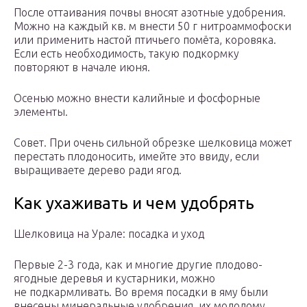
После оттаивания почвы вносят азотные удобрения.
Можно на каждый кв. м внести 50 г нитроаммофоски
или применить настой птичьего помёта, коровяка.
Если есть необходимость, такую подкормку
повторяют в начале июня.
Осенью можно внести калийные и фосфорные
элементы.
Совет. При очень сильной обрезке шелковица может
перестать плодоносить, имейте это ввиду, если
выращиваете дерево ради ягод.
Как ухаживать и чем удобрять
Шелковица на Урале: посадка и уход
Первые 2-3 года, как и многие другие плодово-
ягодные деревья и кустарники, можно
не подкармливать. Во время посадки в яму были
внесены минеральные удобрения, их молодому