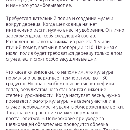
и немного утрамбовывают ее.
Требуется тщательный полив и создание мульчи
вокруг деревца. Когда шелковица начнет
интенсивно расти, нужно внести удобрения. Отлично
зарекомендовал себя следующий состав.
Разведенная навозная жижа из расчета 1:5 или
птичий помет, взятый в пропорции 1:10. Начиная с
июля, полив будет требоваться деревцу только в том
случае, если стоят особо засушливые дни.
Что касается зимовки, то напомним, что культура
нормально выдерживает температуры до – 30
градусов. Но она неизбежно испытывает дефицит
тепла, результатом чего становится снижение
степени урожайности. Когда наступает весна, нужно
произвести осмотр культуры на своем участке и в
случае необходимости удалить обмороженные ветки.
Тогда за лето растение сможет нормально
восстановиться. В Подмосковье при уходе за
шелковицей обязательно проводится обрезка