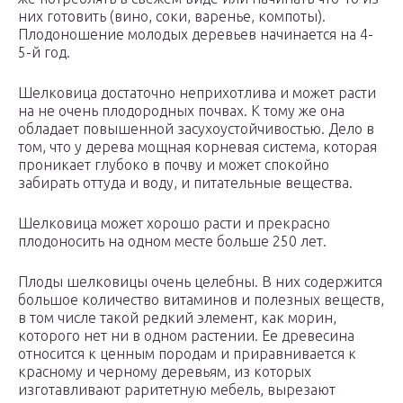
них готовить (вино, соки, варенье, компоты).
Плодоношение молодых деревьев начинается на 4-
5-й год.
Шелковица достаточно неприхотлива и может расти
на не очень плодородных почвах. К тому же она
обладает повышенной засухоустойчивостью. Дело в
том, что у дерева мощная корневая система, которая
проникает глубоко в почву и может спокойно
забирать оттуда и воду, и питательные вещества.
Шелковица может хорошо расти и прекрасно
плодоносить на одном месте больше 250 лет.
Плоды шелковицы очень целебны. В них содержится
большое количество витаминов и полезных веществ,
в том числе такой редкий элемент, как морин,
которого нет ни в одном растении. Ее древесина
относится к ценным породам и приравнивается к
красному и черному деревьям, из которых
изготавливают раритетную мебель, вырезают