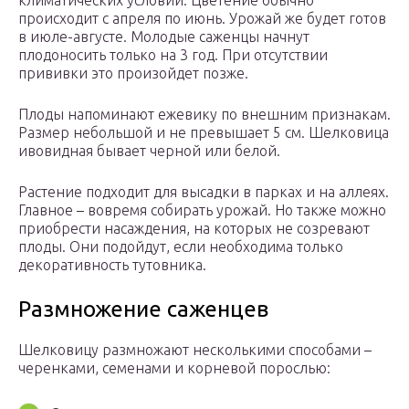
климатических условий. Цветение обычно
происходит с апреля по июнь. Урожай же будет готов
в июле-августе. Молодые саженцы начнут
плодоносить только на 3 год. При отсутствии
прививки это произойдет позже.
Плоды напоминают ежевику по внешним признакам.
Размер небольшой и не превышает 5 см. Шелковица
ивовидная бывает черной или белой.
Растение подходит для высадки в парках и на аллеях.
Главное – вовремя собирать урожай. Но также можно
приобрести насаждения, на которых не созревают
плоды. Они подойдут, если необходима только
декоративность тутовника.
Размножение саженцев
Шелковицу размножают несколькими способами –
черенками, семенами и корневой порослью: