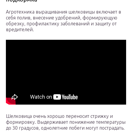
Агротехника выращивания шелковицы включает в
себя полив, внесение удобрений, формирующую
обрезку, профилактику заболеваний и защиту от
вредителей.
Шелковица очень хорошо переносит стрижку и
формировку. Выдерживает понижение температуры
до 30 градусов, однолетние побеги могут пострадать.