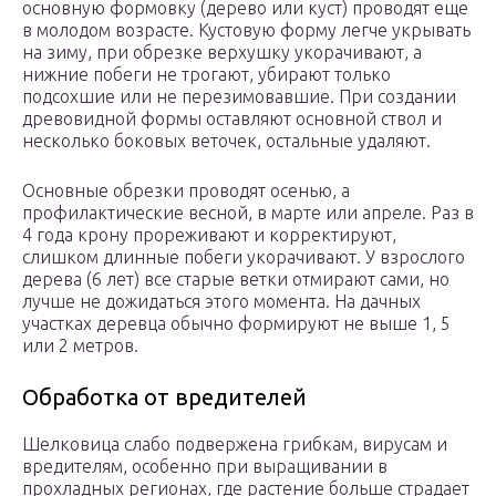
основную формовку (дерево или куст) проводят еще
в молодом возрасте. Кустовую форму легче укрывать
на зиму, при обрезке верхушку укорачивают, а
нижние побеги не трогают, убирают только
подсохшие или не перезимовавшие. При создании
древовидной формы оставляют основной ствол и
несколько боковых веточек, остальные удаляют.
Основные обрезки проводят осенью, а
профилактические весной, в марте или апреле. Раз в
4 года крону прореживают и корректируют,
слишком длинные побеги укорачивают. У взрослого
дерева (6 лет) все старые ветки отмирают сами, но
лучше не дожидаться этого момента. На дачных
участках деревца обычно формируют не выше 1, 5
или 2 метров.
Обработка от вредителей
Шелковица слабо подвержена грибкам, вирусам и
вредителям, особенно при выращивании в
прохладных регионах, где растение больше страдает