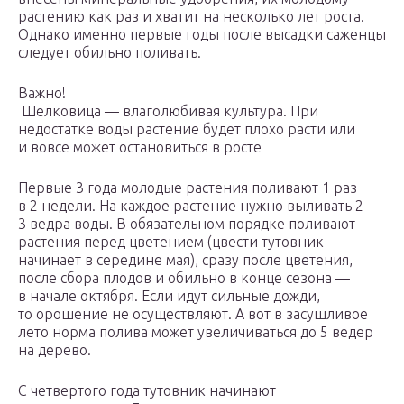
растению как раз и хватит на несколько лет роста.
Однако именно первые годы после высадки саженцы
следует обильно поливать.
Важно!
Шелковица — влаголюбивая культура. При
недостатке воды растение будет плохо расти или
и вовсе может остановиться в росте
Первые 3 года молодые растения поливают 1 раз
в 2 недели. На каждое растение нужно выливать 2-
3 ведра воды. В обязательном порядке поливают
растения перед цветением (цвести тутовник
начинает в середине мая), сразу после цветения,
после сбора плодов и обильно в конце сезона —
в начале октября. Если идут сильные дожди,
то орошение не осуществляют. А вот в засушливое
лето норма полива может увеличиваться до 5 ведер
на дерево.
С четвертого года тутовник начинают