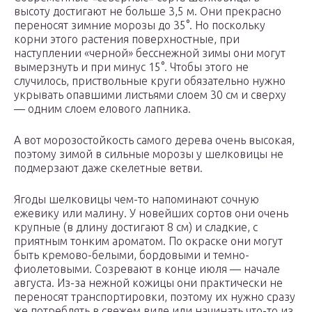
высоту достигают не больше 3,5 м. Они прекрасно
переносят зимние морозы до 35°. Но поскольку
корни этого растения поверхностные, при
наступлении «черной» бесснежной зимы они могут
вымерзнуть и при минус 15°. Чтобы этого не
случилось, приствольные круги обязательно нужно
укрывать опавшими листьями слоем 30 см и сверху
— одним слоем елового лапника.
А вот морозостойкость самого дерева очень высокая,
поэтому зимой в сильные морозы у шелковицы не
подмерзают даже скелетные ветви.
Ягоды шелковицы чем-то напоминают сочную
ежевику или малину. У новейших сортов они очень
крупные (в длину достигают 8 см) и сладкие, с
приятным тонким ароматом. По окраске они могут
быть кремово-белыми, бордовыми и темно-
фиолетовыми. Созревают в конце июля — начале
августа. Из-за нежной кожицы они практически не
переносят транспортировки, поэтому их нужно сразу
же потреблять в свежем виде или начинать что-то из