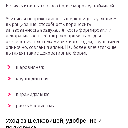
Белая считается гораздо более морозоустойчивой.
Учитывая неприхотливость шелковицы к условиям
выращивания, способность переносить
загазованность воздуха, лёгкость формировки и
декоративность, её широко применяют для
озеленения: плотных живых изгородей, группами и
одиночно, создания аллей. Наиболее впечатляюще
выглядят такие декоративные формы:
шаровидная;
крупнолистная;
пирамидальная;
рассечёнолистная.
Уход за шелковицей, удобрение и
подкормка