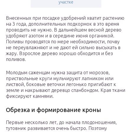
участке
Внесенных при посадке удобрений хватит растению
на 3 года, дополнительных подкормок в это время
проводить не нужно. В дальнейшем весной дерево
удобряют азотом и в середине июня органикой.
Поливы проводятся по мере необходимости, почву
не переувлажняют и не дают ей сильно высыхать в
жару. Взрослое дерево хорошо обходится и без
поливов.
Молодым саженцам нужна защита от морозов,
приствольные круги мульчируют лапником или
листвой, боковые веточки легонько пригибают к
земле и накрывают деревцо спанбондом. Края ткани
фиксируют камнями.
Обрезка и формирование кроны
Первые несколько лет, до начала плодоношения,
тутовник развивается очень быстро. Поэтому