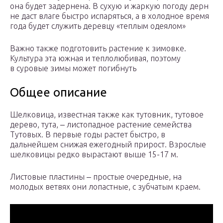
она будет задернена. В сухую и жаркую погоду дерн
не даст влаге быстро испаряться, а в холодное время
года будет служить деревцу «теплым одеялом»
Важно также подготовить растение к зимовке.
Культура эта южная и теплолюбивая, поэтому
в суровые зимы может погибнуть
Общее описание
Шелковица, известная также как тутовник, тутовое
дерево, тута, ‒ листопадное растение семейства
Тутовых. В первые годы растет быстро, в
дальнейшем снижая ежегодный прирост. Взрослые
шелковицы редко вырастают выше 15-17 м.
Листовые пластины ‒ простые очередные, на
молодых ветвях они лопастные, с зубчатым краем.