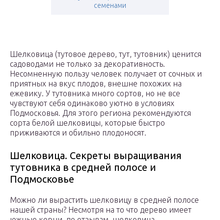
семенами
Шелковица (тутовое дерево, тут, тутовник) ценится
садоводами не только за декоративность.
Несомненную пользу человек получает от сочных и
приятных на вкус плодов, внешне похожих на
ежевику. У тутовника много сортов, но не все
чувствуют себя одинаково уютно в условиях
Подмосковья. Для этого региона рекомендуются
сорта белой шелковицы, которые быстро
приживаются и обильно плодоносят.
Шелковица. Секреты выращивания
тутовника в средней полосе и
Подмосковье
Можно ли вырастить шелковицу в средней полосе
нашей страны? Несмотря на то что дерево имеет
южные корни, по отзывам, шелковица