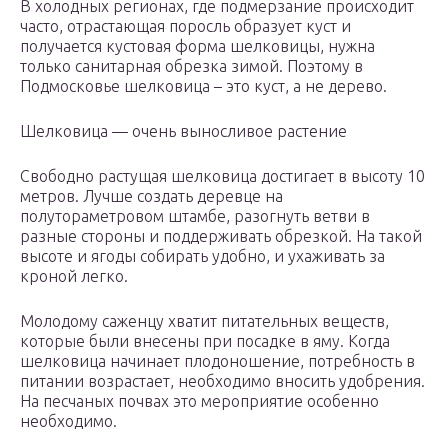
В холодных регионах, где подмерзание происходит
часто, отрастающая поросль образует куст и
получается кустовая форма шелковицы, нужна
только санитарная обрезка зимой. Поэтому в
Подмосковье шелковица – это куст, а не дерево.
Шелковица — очень выносливое растение
Свободно растущая шелковица достигает в высоту 10
метров. Лучше создать деревце на
полутораметровом штамбе, разогнуть ветви в
разные стороны и поддерживать обрезкой. На такой
высоте и ягоды собирать удобно, и ухаживать за
кроной легко.
Молодому саженцу хватит питательных веществ,
которые были внесены при посадке в яму. Когда
шелковица начинает плодоношение, потребность в
питании возрастает, необходимо вносить удобрения.
На песчаных почвах это мероприятие особенно
необходимо.