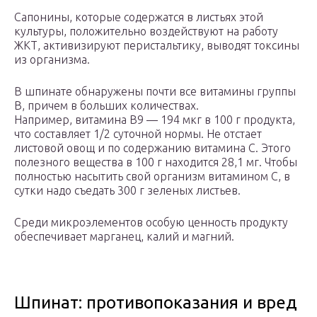
Сапонины, которые содержатся в листьях этой
культуры, положительно воздействуют на работу
ЖКТ, активизируют перистальтику, выводят токсины
из организма.
В шпинате обнаружены почти все витамины группы
В, причем в больших количествах.
Например, витамина B9 — 194 мкг в 100 г продукта,
что составляет 1/2 суточной нормы. Не отстает
листовой овощ и по содержанию витамина С. Этого
полезного вещества в 100 г находится 28,1 мг. Чтобы
полностью насытить свой организм витамином С, в
сутки надо съедать 300 г зеленых листьев.
Среди микроэлементов особую ценность продукту
обеспечивает марганец, калий и магний.
Шпинат: противопоказания и вред