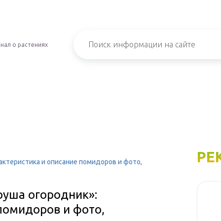
нал о растениях
РЕ
актеристика и описание помидоров и фото,
руша огородник»:
помидоров и фото,