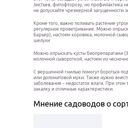
листьев, фитофторозу, но профилактика 
не допускайте чрезмерной загущенности з
Кроме того, важно поливать растение утром
регулярное проветривание. Можно опрыска
Барьер), настоем коровяка, молочной сыво
шелухи
Можно опрыскать кусты биопрепаратами (За
молочной сывороткой, настоем из чесночн
С вершинной гнилью помогут бороться под
или доломитовой муки. Также нужно внест
заболевания – недостаток влаги. При это
закалку и отличные характеристики.
Мнение садоводов о сор