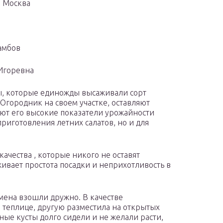
 Москва
амбов
Игоревна
, которые единожды высаживали сорт
Огородник на своем участке, оставляют
ют его высокие показатели урожайности
приготовления летних салатов, но и для
ачества , которые никого не оставят
вает простота посадки и неприхотливость в
емена взошли дружно. В качестве
в теплице, другую разместила на открытых
ные кусты долго сидели и не желали расти,