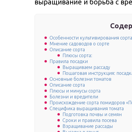
выращивание и борьба с вр
Содер
Особенности культивирования сорт
Мнение садоводов о сорте
Описание сорта
Плюсы сорта:
Правила посадки
Выращиваем рассаду
Пошаговая инструкция: посадк
Основные болезни томатов
Описание сорта
Плюсы и минусы сорта
Болезни и вредители
Происхождение сорта помидоров «П
Специфика выращивания томата
Подготовка почвы и семян
Сроки и правила посева
Взращивание рассады