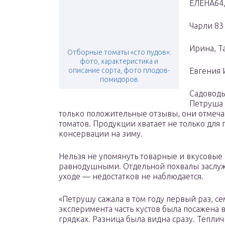
ЕЛЕНА64,
Чарли 83
Ирина, Т
Отборные томаты «сто пудов»:
фото, характеристика и
описание сорта, фото плодов-
Евгения 
помидоров
Садоводы
Петруша 
только положительные отзывы, они отмеча
томатов. Продукции хватает не только для 
консервации на зиму.
Нельзя не упомянуть товарные и вкусовые к
равнодушными. Отдельной похвалы заслужи
уходе — недостатков не наблюдается.
«Петрушу сажала в том году первый раз, с
эксперимента часть кустов была посажена 
грядках. Разница была видна сразу. Теплич