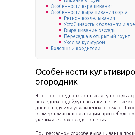
Высадка в грунт
Особенности взращивания
Особенности выращивания сорта
Регион возделывания
Устойчивость к болезням и вр
Выращивание рассады
Пересадка в открытый грунт
Уход за культурой
Болезни и вредители
Особенности культивиро
огородник
Этот сорт предполагает высадку не только 
последних подойдут пасынки, веточные ко
дней в воду или увлажненную землю. Тако
размер томатной плантации при небольшом
увеличите срок плодоношения.
При рассадном способе выращивания проце