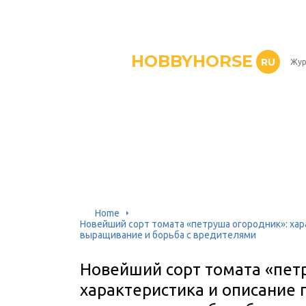
HOBBYHORSE
RU
Жур
Home
Новейший сорт томата «петруша огородник»: хар
выращивание и борьба с вредителями
Новейший сорт томата «пет
характеристика и описание 