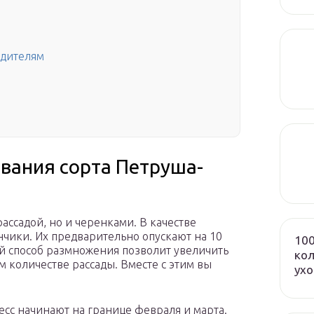
едителям
вания сорта Петруша-
рассадой, но и черенками. В качестве
нчики. Их предварительно опускают на 10
100
й способ размножения позволит увеличить
кол
 количестве рассады. Вместе с этим вы
ух
сс начинают на границе февраля и марта.