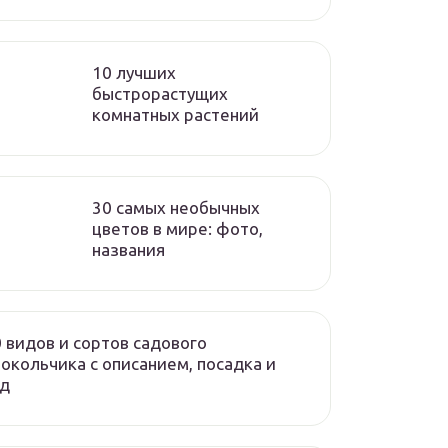
10 лучших
быстрорастущих
комнатных растений
30 самых необычных
цветов в мире: фото,
названия
 видов и сортов садового
окольчика с описанием, посадка и
од