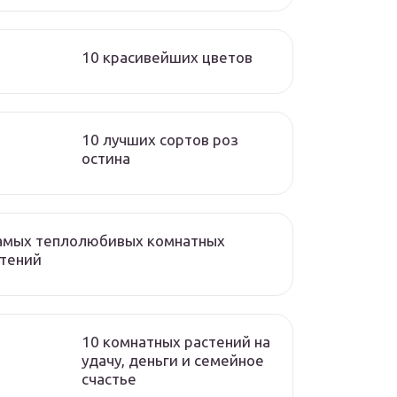
10 красивейших цветов
10 лучших сортов роз
остина
самых теплолюбивых комнатных
стений
10 комнатных растений на
удачу, деньги и семейное
счастье