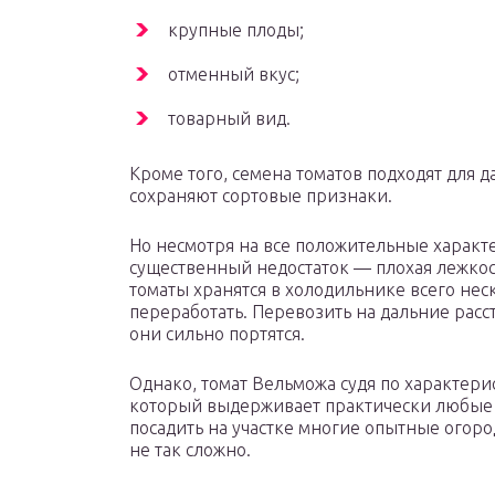
крупные плоды;
отменный вкус;
товарный вид.
Кроме того, семена томатов подходят для
сохраняют сортовые признаки.
Но несмотря на все положительные характ
существенный недостаток — плохая лежкос
томаты хранятся в холодильнике всего нес
переработать. Перевозить на дальние расс
они сильно портятся.
Однако, томат Вельможа судя по характери
который выдерживает практически любые 
посадить на участке многие опытные огор
не так сложно.