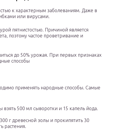
стью к характерным заболеваниям. Даже в
ибками или вирусами.
бурой пятнистостью. Причиной является
ета, поэтому частое проветривание и
шиться до 50% урожая. При первых признаках
дные способы
ходимо применять народные способы. Самые
ы взять 500 мл сыворотки и 15 капель йода.
 300 г древесной золы и прокипятить 30
ь растения.