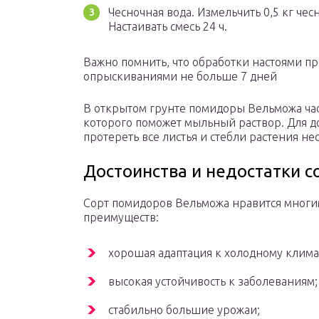
Чесночная вода. Измельчить 0,5 кг чес
Настаивать смесь 24 ч.
Важно помнить, что обработки настоями п
опрыскиваниями не больше 7 дней
В открытом грунте помидоры Вельможа час
которого поможет мыльный раствор. Для д
протереть все листья и стебли растения не
Достоинства и недостатки с
Сорт помидоров Вельможа нравится многим
преимуществ:
хорошая адаптация к холодному клима
высокая устойчивость к заболеваниям;
стабильно большие урожаи;