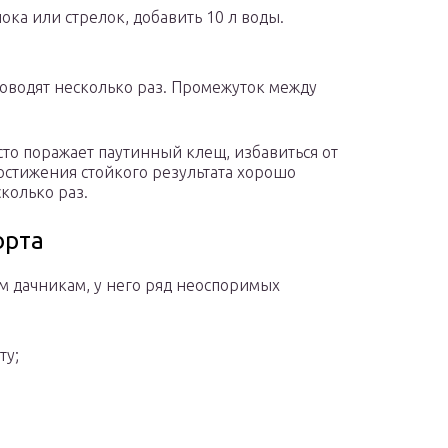
нока или стрелок, добавить 10 л воды.
роводят несколько раз. Промежуток между
то поражает паутинный клещ, избавиться от
остижения стойкого результата хорошо
сколько раз.
орта
 дачникам, у него ряд неоспоримых
ту;