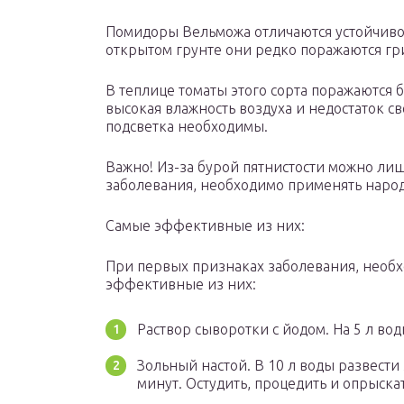
Помидоры Вельможа отличаются устойчиво
открытом грунте они редко поражаются гр
В теплице томаты этого сорта поражаются 
высокая влажность воздуха и недостаток св
подсветка необходимы.
Важно! Из-за бурой пятнистости можно ли
заболевания, необходимо применять наро
Самые эффективные из них:
При первых признаках заболевания, необ
эффективные из них:
Раствор сыворотки с йодом. На 5 л вод
Зольный настой. В 10 л воды развести
минут. Остудить, процедить и опрыскат