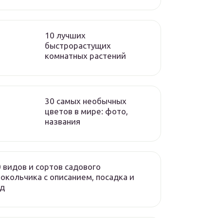
10 лучших
быстрорастущих
комнатных растений
30 самых необычных
цветов в мире: фото,
названия
 видов и сортов садового
окольчика с описанием, посадка и
од