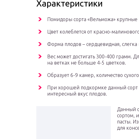
Характеристики
Помидоры сорта «Вельможа» крупные 
Цвет колеблется от красно-малинового
Форма плодов – сердцевидная, слегка 
Вес может достигать 300-400 грамм. Д
на ветках не больше 4-5 цветков.
Образует 6-9 камер, количество сухого
При хорошей подкормке данный сорт д
интересный вкус плодов.
Данный с
сортом, 
пасты. И
для конс