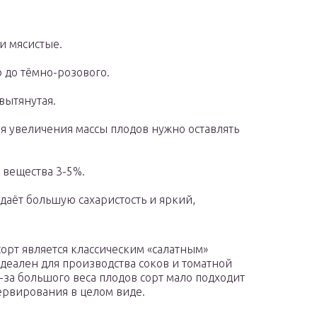
и мясистые.
 до тёмно-розового.
вытянутая.
ля увеличения массы плодов нужно оставлять
 вещества 3-5%.
аёт большую сахаристость и яркий,
орт является классическим «салатным»
идеален для производства соков и томатной
з-за большого веса плодов сорт мало подходит
ервирования в целом виде.