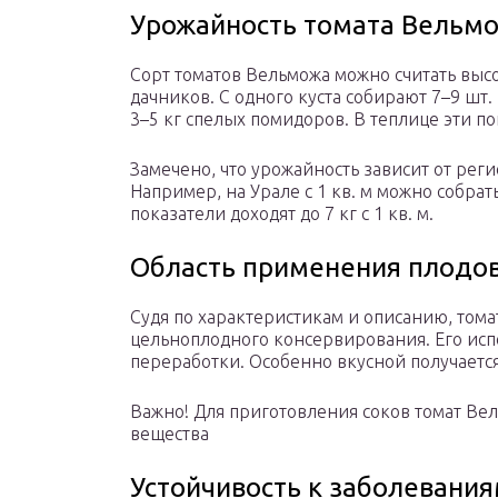
Урожайность томата Вельм
Сорт томатов Вельможа можно считать выс
дачников. С одного куста собирают 7–9 шт.
3–5 кг спелых помидоров. В теплице эти пока
Замечено, что урожайность зависит от рег
Например, на Урале с 1 кв. м можно собрат
показатели доходят до 7 кг с 1 кв. м.
Область применения плодо
Судя по характеристикам и описанию, тома
цельноплодного консервирования. Его исп
переработки. Особенно вкусной получается
Важно! Для приготовления соков томат Вел
вещества
Устойчивость к заболевани