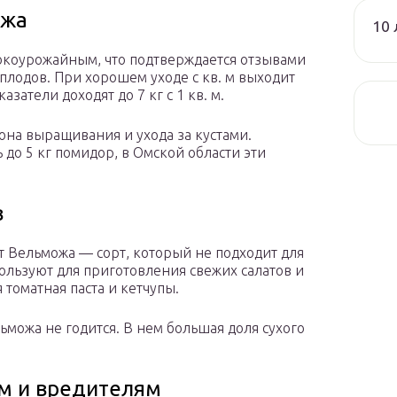
ожа
10 
окоурожайным, что подтверждается отзывами
 плодов. При хорошем уходе с кв. м выходит
затели доходят до 7 кг с 1 кв. м.
иона выращивания и ухода за кустами.
ь до 5 кг помидор, в Омской области эти
в
т Вельможа — сорт, который не подходит для
ользуют для приготовления свежих салатов и
 томатная паста и кетчупы.
ьможа не годится. В нем большая доля сухого
ям и вредителям