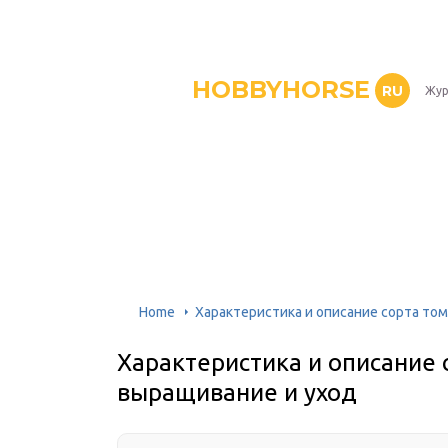
HOBBYHORSE
RU
Жур
Home
Характеристика и описание сорта то
Характеристика и описание 
выращивание и уход