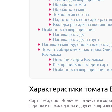
Обработка земли
Обработка семян
Технология посева
Подготовка к пересадке расса
Высадка рассады на постоянно
Особенности выращивания
Посадка рассады
Посадка рассады в грунт
Посадка семян Буденовка для расса
Томат с сибирским характером. Опи
Вельможа
Описание сорта Вельможа
Как правильно посадить сорт
Особенности выращивания то
Характеристики томата
Сорт помидоров Вельможа отличается хоро
переносит похолодания и другие капризы п