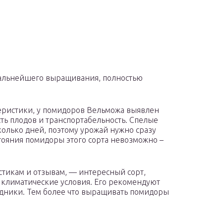
 дальнейшего выращивания, полностью
еристики, у помидоров Вельможа выявлен
ть плодов и транспортабельность. Спелые
колько дней, поэтому урожай нужно сразу
тояния помидоры этого сорта невозможно –
стикам и отзывам, — интересный сорт,
климатические условия. Его рекомендуют
одники. Тем более что выращивать помидоры