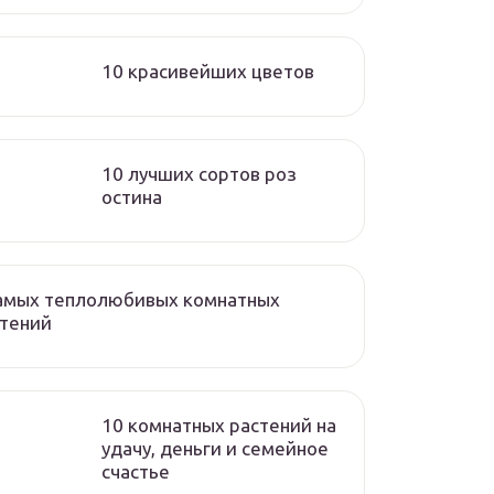
10 красивейших цветов
10 лучших сортов роз
остина
самых теплолюбивых комнатных
стений
10 комнатных растений на
удачу, деньги и семейное
счастье