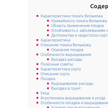
Содер
Характеристики томата Вельможа
Урожайность томата Вельможа
Область применения плодов
Устойчивость к заболеваниям 
Достоинства и недостатки сорт
Характеристики
Описание томата Вельможа
Описание плодов
Особенности выращивания
Высадка рассады
Полезные советы
Характеристика сорта
Описание сорта
Посадка
Выращивание рассады
Высадка в грунт
Уход
Агротехника выращивания и ухода
Особенности посадки и выращиван
Условия для выращивания