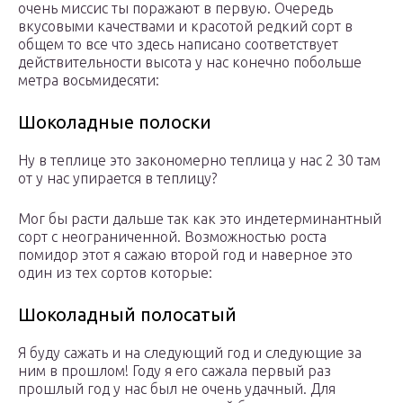
очень миссис ты поражают в первую. Очередь
вкусовыми качествами и красотой редкий сорт в
общем то все что здесь написано соответствует
действительности высота у нас конечно побольше
метра восьмидесяти:
Шоколадные полоски
Ну в теплице это закономерно теплица у нас 2 30 там
от у нас упирается в теплицу?
Мог бы расти дальше так как это индетерминантный
сорт с неограниченной. Возможностью роста
помидор этот я сажаю второй год и наверное это
один из тех сортов которые:
Шоколадный полосатый
Я буду сажать и на следующий год и следующие за
ним в прошлом! Году я его сажала первый раз
прошлый год у нас был не очень удачный. Для