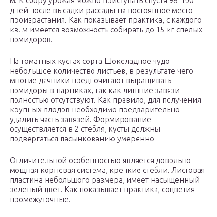
м. К сбору урожая можно приступать спустя 98-100
дней после высадки рассады на постоянное место
произрастания. Как показывает практика, с каждого
кв. м имеется возможность собирать до 15 кг спелых
помидоров.
На томатных кустах сорта Шоколадное чудо
небольшое количество листьев, в результате чего
многие дачники предпочитают выращивать
помидоры в парниках, так как лишние завязи
полностью отсутствуют. Как правило, для получения
крупных плодов необходимо предварительно
удалить часть завязей. Формирование
осуществляется в 2 стебля, кусты должны
подвергаться пасынкованию умеренно.
Отличительной особенностью является довольно
мощная корневая система, крепкие стебли. Листовая
пластина небольшого размера, имеет насыщенный
зеленый цвет. Как показывает практика, соцветия
промежуточные.