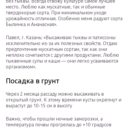
без тыквы. Всегда отвожу культуре самое лучшее
место. Люблю как мускатные, так и обычные
твердокорые сорта. При минимальном уходе
урожайность отличная. Особенно меня радуют сорта
Былинка и Ананасная».
Павел, г. Казань: «Высаживаю тыквы и патиссоны
исключительно из-за их полезных свойств. Отдаю
предпочтение мускатным сортам, так как они
неплохо сочетаются с другими продуктами. Люблю
тыквенные супы и каши — они легко усваиваются
организмом».
Посадка в грунт
Через 2 месяца рассаду можно высаживать в
открытый грунт. К этому времени кусты окрепнут и
вырастут до 10-15 см в высоту
Важно, чтобы прошли ночные заморозки, а
температура почвы прогрелась до +10 градусов