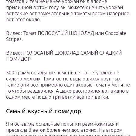
томатов и тем не менее урожай был вполне
приличной в этом году вы можете оценить урожай
вот такие вот замечательные томаты весом наверное
вот-этот около.
Видео: Томат ПОЛОСАТЫЙ ШОКОЛАД или Сhocolate
Stripes.
Видео: ПОЛОСАТЫЙ ШОКОЛАД САМЫЙ СЛАДКИЙ
ПОМИДОР
300 грамм остальные поменьше но нету здесь не
сильно мелких. Томатов не выдающихся крупных
такие они все примерно одинаковые томат у меня не
то чтобы раздвоился. А даже расстроился вот видно в
одном месте пошло три ветки все три ветки.
Самый вкусный помидор
Я и оставила остальные попытки размножиться и
пресекла 3 веток более чем достаточно. На втором