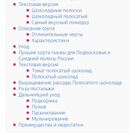
Текстовая версия
Шоколадные полоски
Шоколадный полосатый
Самый вкусный помидор
Описание сорта
Отличительные черты
Характеристики
Уход
Лучшие сорта тыквы для Подмосковья и
Средней полосы России
Текстовая версия
Томат полосатый шоколад
Полосатый шоколад
Выращивание рассады Полосатого шоколада
Роза Ностальжи
Дальнейший уход
Подкормка
Полив
Пасынкование
Мульчирование
Преимущества и недостатки