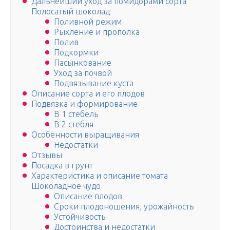
Дальнейший уход за помидорами сорта
Полосатый шоколад
Поливной режим
Рыхление и прополка
Полив
Подкормки
Пасынкование
Уход за почвой
Подвязывание куста
Описание сорта и его плодов
Подвязка и формирование
В 1 стебель
В 2 стебля
Особенности выращивания
Недостатки
Отзывы
Посадка в грунт
Характеристика и описание томата
Шоколадное чудо
Описание плодов
Сроки плодоношения, урожайность
Устойчивость
Достоинства и недостатки