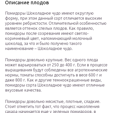
Описание плодов
Помидоры Шоколадное чудо имеют округлую
форму, при этом данный сорт отличается высоким
уровнем ребристости. Отличительной особенностью
является оттенок спелых плодов. Как правило,
помидоры после созревания имеют светло-
коричневый цвет, напоминающий молочный
шоколад, за что и было получено такого
наименование – Шоколадное чудо.
Помидоры довольно крупные. Вес одного плода
может варьироваться от 250 до 400 г. Если в процессе
выращивания будут соблюдены все агротехнические
нормы, томаты способны достигнуть в весе 600 г и
даже 800 г. Как и другие темноокрашенные виды,
помидоры сорта Шоколадное чудо имеют отличные
вкусовые качества.
Помидоры довольно мясистые, плотные, сладкие.
Стоит отметить тот факт, что процесс накопления
сахара начинается еще у зеленых помидоров, в