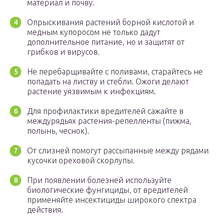
материал и почву.
Опрыскивания растений борной кислотой и
медным купоросом не только дадут
дополнительное питание, но и защитят от
грибков и вирусов.
Не перебарщивайте с поливами, старайтесь не
попадать на листву и стебли. Ожоги делают
растение уязвимым к инфекциям.
Для профилактики вредителей сажайте в
междурядьях растения-репелленты (пижма,
полынь, чеснок).
От слизней помогут рассыпанные между рядами
кусочки ореховой скорлупы.
При появлении болезней используйте
биологические фунгициды, от вредителей
применяйте инсектициды широкого спектра
действия.