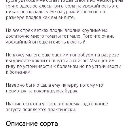
кусте удалось мне оставить два ствола но несмотря на
то что здесь осталось три ствола на урожайность это
никак не сказалось. Не на урожайности не на
размере плодов как вы видите.
На всех трех ветках плоды вполне крупные их
достаточно много томаты тот мало. Того что очень
урожайный он еще и очень вкусный.
По вкусу мы его еще оценим попробуем на разрезе
вы увидите какой он внутри а сейчас: Мы оценим
гиву по устойчивости к болезням но по устойчивости
к болезням.
Наверно бы я отдала ему пятерку потому что
несмотря на появившуюся бурая.
Пятнистость она у нас в это время года в конце
августа появляется практически.
Описание сорта