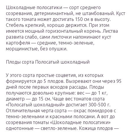
Шоколадные полосатики — сорт среднего
созревания, детерминантный, не штамбованый. Куст
такого томата может достигать 150 см в высоту.
Стебель крепкий, хорошо держится. При этом
имеется мощный горизонтальный корень. Листва
развита слабо, сами листочки напоминают куст
картофеля — средние, темно-зеленые,
морщинистые, без опушки.
Плоды сорта Полосатый шоколадный
У этого сорта простые соцветия, из которых
формируется до 5 плодов. Вызревают они через 95
дней после первых всходов рассады. Плоды
получаются довольно крупные: вес — до 1 кг,
диаметр — до 15 см. Чаще вес томатов сорта
«Полосатый шоколадный» достигает 300-500 г.
Отличительная черта сорта — окрас помидоров с
темно-зелеными и красными полосами. А вот до
созревания томаты «Шоколадные полосатики»
однотонные — светло-зеленые. Кожица плодов —