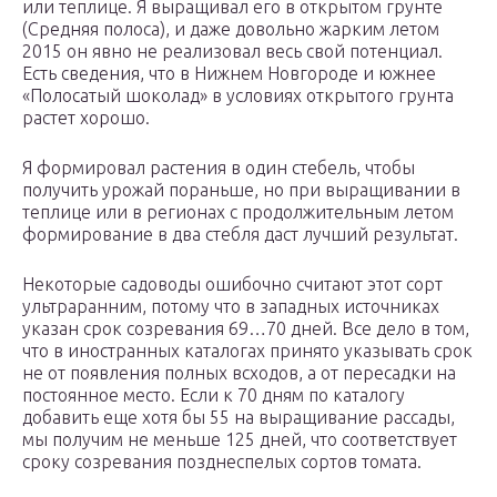
или теплице. Я выращивал его в открытом грунте
(Средняя полоса), и даже довольно жарким летом
2015 он явно не реализовал весь свой потенциал.
Есть сведения, что в Нижнем Новгороде и южнее
«Полосатый шоколад» в условиях открытого грунта
растет хорошо.
Я формировал растения в один стебель, чтобы
получить урожай пораньше, но при выращивании в
теплице или в регионах с продолжительным летом
формирование в два стебля даст лучший результат.
Некоторые садоводы ошибочно считают этот сорт
ультраранним, потому что в западных источниках
указан срок созревания 69…70 дней. Все дело в том,
что в иностранных каталогах принято указывать срок
не от появления полных всходов, а от пересадки на
постоянное место. Если к 70 дням по каталогу
добавить еще хотя бы 55 на выращивание рассады,
мы получим не меньше 125 дней, что соответствует
сроку созревания позднеспелых сортов томата.