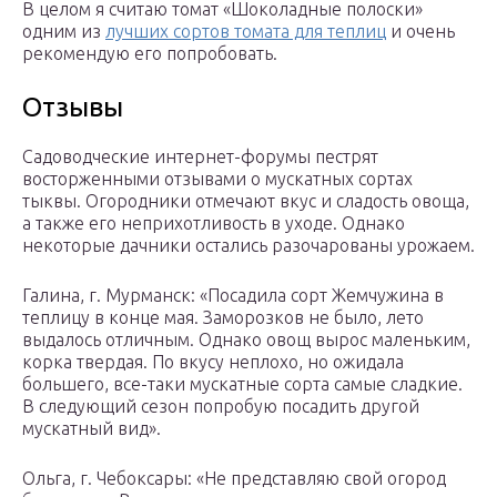
В целом я считаю томат «Шоколадные полоски»
одним из
лучших сортов томата для теплиц
и очень
рекомендую его попробовать.
Отзывы
Садоводческие интернет-форумы пестрят
восторженными отзывами о мускатных сортах
тыквы. Огородники отмечают вкус и сладость овоща,
а также его неприхотливость в уходе. Однако
некоторые дачники остались разочарованы урожаем.
Галина, г. Мурманск: «Посадила сорт Жемчужина в
теплицу в конце мая. Заморозков не было, лето
выдалось отличным. Однако овощ вырос маленьким,
корка твердая. По вкусу неплохо, но ожидала
большего, все-таки мускатные сорта самые сладкие.
В следующий сезон попробую посадить другой
мускатный вид».
Ольга, г. Чебоксары: «Не представляю свой огород