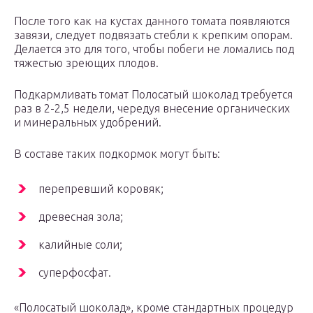
После того как на кустах данного томата появляются
завязи, следует подвязать стебли к крепким опорам.
Делается это для того, чтобы побеги не ломались под
тяжестью зреющих плодов.
Подкармливать томат Полосатый шоколад требуется
раз в 2-2,5 недели, чередуя внесение органических
и минеральных удобрений.
В составе таких подкормок могут быть:
перепревший коровяк;
древесная зола;
калийные соли;
суперфосфат.
«Полосатый шоколад», кроме стандартных процедур