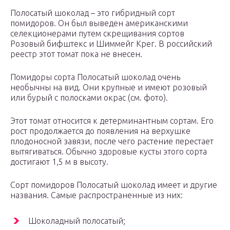
Полосатый шоколад – это гибридный сорт
помидоров. Он был выведен американскими
селекционерами путем скрещивания сортов
Розовый бифштекс и Шиммейг Крег. В российский
реестр этот томат пока не внесен.
Помидоры сорта Полосатый шоколад очень
необычны на вид. Они крупные и имеют розовый
или бурый с полосками окрас (см. фото).
Этот томат относится к детерминантным сортам. Его
рост продолжается до появления на верхушке
плодоносной завязи, после чего растение перестает
вытягиваться. Обычно здоровые кусты этого сорта
достигают 1,5 м в высоту.
Сорт помидоров Полосатый шоколад имеет и другие
названия. Самые распространенные из них:
Шоколадный полосатый;