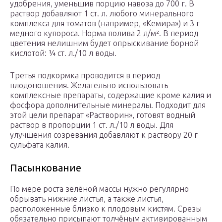
удобрения, уменьшив порцию навоза до 700 г. В
раствор добавляют 1 ст. л. любого минерального
комплекса для томатов (например, «Кемира») и 3 г
медного купороса. Норма полива 2 л/м². В период
цветения нелишним будет опрыскивание борной
кислотой: ¼ ст. л./10 л воды.
Третья подкормка проводится в период
плодоношения. Желательно использовать
комплексные препараты, содержащие кроме калия и
фосфора дополнительные минералы. Подходит для
этой цели препарат «Растворин», готовят водный
раствор в пропорции 1 ст. л./10 л воды. Для
улучшения созревания добавляют к раствору 20 г
сульфата калия.
Пасынкование
По мере роста зелёной массы нужно регулярно
обрывать нижние листья, а также листья,
расположенные близко к плодовым кистям. Срезы
обязательно присыпают толчёным активированным