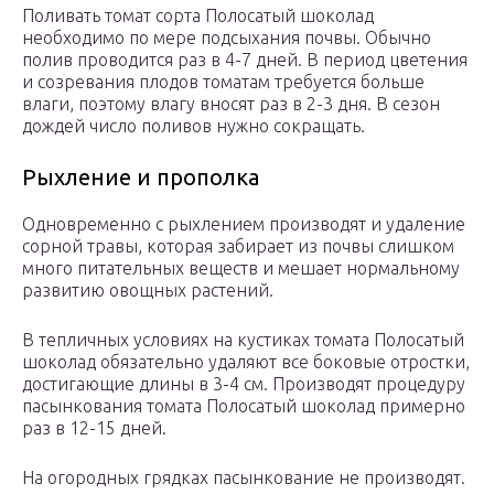
Поливать томат сорта Полосатый шоколад
необходимо по мере подсыхания почвы. Обычно
полив проводится раз в 4-7 дней. В период цветения
и созревания плодов томатам требуется больше
влаги, поэтому влагу вносят раз в 2-3 дня. В сезон
дождей число поливов нужно сокращать.
Рыхление и прополка
Одновременно с рыхлением производят и удаление
сорной травы, которая забирает из почвы слишком
много питательных веществ и мешает нормальному
развитию овощных растений.
В тепличных условиях на кустиках томата Полосатый
шоколад обязательно удаляют все боковые отростки,
достигающие длины в 3-4 см. Производят процедуру
пасынкования томата Полосатый шоколад примерно
раз в 12-15 дней.
На огородных грядках пасынкование не производят.