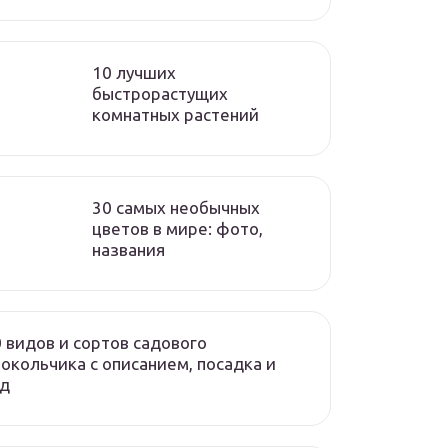
10 лучших
быстрорастущих
комнатных растений
30 самых необычных
цветов в мире: фото,
названия
 видов и сортов садового
окольчика с описанием, посадка и
од