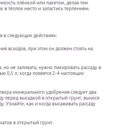
мкость плёнкой или пакетом, делая тем
 в тёплое место и запастись терпением.
я в следующих действиях:
ния всходов, при этом он должен стоять на
, но не заливать; нужно пикировать рассаду в
 0,5 л, когда появятся 2-4 настоящих
створа минерального удобрения следует два
аду перед высадкой в открытый грунт, вынося
у. Узнайте, как и когда высаживать рассаду
оматов в открытый грунт.