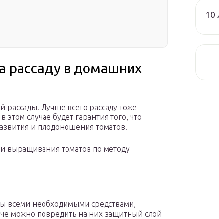
10 
а рассаду в домашних
ой рассады. Лучше всего рассаду тоже
в этом случае будет гарантия того, что
азвития и плодоношения томатов.
ми выращивания томатов по методу
ны всеми необходимыми средствами,
аче можно повредить на них защитный слой