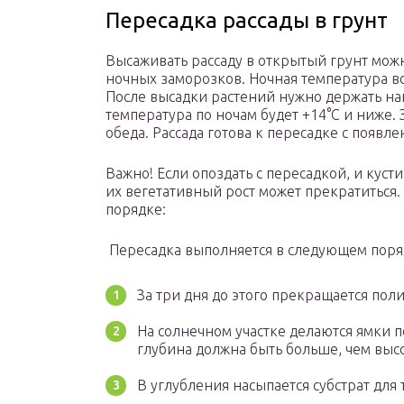
Пересадка рассады в грунт
Высаживать рассаду в открытый грунт можн
ночных заморозков. Ночная температура во
После высадки растений нужно держать наг
температура по ночам будет +14°С и ниже.
обеда. Рассада готова к пересадке с появл
Важно! Если опоздать с пересадкой, и куст
их вегетативный рост может прекратиться
порядке:
Пересадка выполняется в следующем поря
За три дня до этого прекращается поли
На солнечном участке делаются ямки п
глубина должна быть больше, чем высо
В углубления насыпается субстрат для