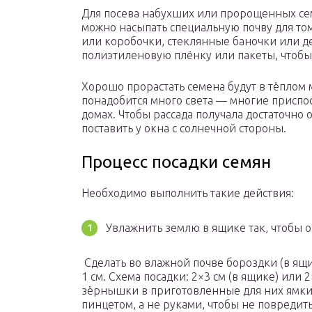
Для посева набухших или пророщенных сем
можно насыпать специальную почву для том
или коробочки, стеклянные баночки или д
полиэтиленовую плёнку или пакеты, чтобы 
Хорошо прорастать семена будут в тёплом м
понадобится много света — многие приспо
домах. Чтобы рассада получала достаточно
поставить у окна с солнечной стороны.
Процесс посадки семян
Необходимо выполнить такие действия:
Увлажнить землю в ящике так, чтобы 
Сделать во влажной почве бороздки (в ящи
1 см. Схема посадки: 2×3 см (в ящике) или 2
зёрнышки в приготовленные для них ямки
пинцетом, а не руками, чтобы не повредит