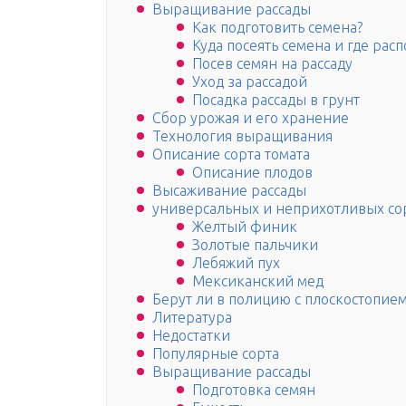
Выращивание рассады
Как подготовить семена?
Куда посеять семена и где рас
Посев семян на рассаду
Уход за рассадой
Посадка рассады в грунт
Сбор урожая и его хранение
Технология выращивания
Описание сорта томата
Описание плодов
Высаживание рассады
универсальных и неприхотливых со
Желтый финик
Золотые пальчики
Лебяжий пух
Мексиканский мед
Берут ли в полицию с плоскостопием
Литература
Недостатки
Популярные сорта
Выращивание рассады
Подготовка семян