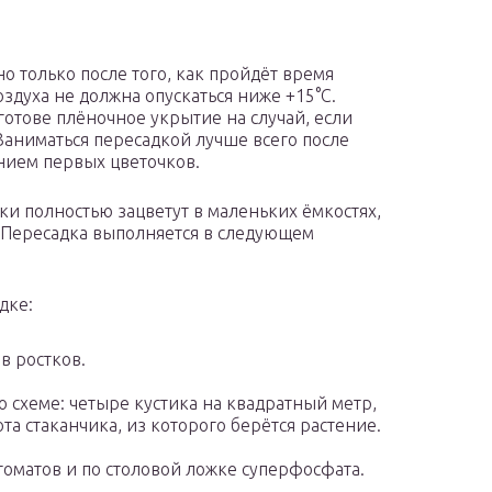
о только после того, как пройдёт время
здуха не должна опускаться ниже +15°С.
отове плёночное укрытие на случай, если
 Заниматься пересадкой лучше всего после
ением первых цветочков.
ики полностью зацветут в маленьких ёмкостях,
. Пересадка выполняется в следующем
дке:
в ростков.
о схеме: четыре кустика на квадратный метр,
та стаканчика, из которого берётся растение.
 томатов и по столовой ложке суперфосфата.