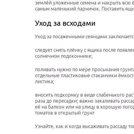
землёй уложенные семена и накрыть всю ё
самым маленький парничок. Поставить ящик
Уход за всходами
Уход за посаженными сеянцами заключаетс
следует снять плёнку с ящика после появле
солнечном подоконнике;
поливать нужно по мере просыхания грунта
отдельные пластиковые стаканчики ёмкостью
листика;
вносить подкормку в виде слабенького ра
раза до пересадки; важно закаливать расс
её на балкон или на улицу в хорошую погод
томатов в открытый грунт
Узнайте, как и когда высаживать рассаду т