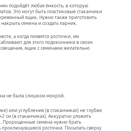
ян подойдёт любая ёмкость, в которую
атов. Это могут быть пластиковые стаканчики
еревянный ящик. Нужно также приготовить
накрыть семена и создать парник.
есте, а когда появятся росточки, им
сабливают для этого подоконники в своих
 освещения, ящик с семенами желательно
она не была слишком мокрой.
ке) или углубления (в стаканчиках) не глубже
×2 см (в стаканчиках).
Аккуратно уложить
. Пророщенные семена нужно брать
ь проклюнувшиеся росточки. Посыпать сверху