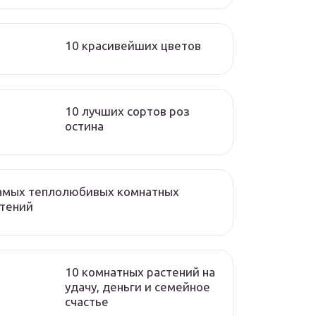
10 красивейших цветов
10 лучших сортов роз
остина
самых теплолюбивых комнатных
стений
10 комнатных растений на
удачу, деньги и семейное
счастье