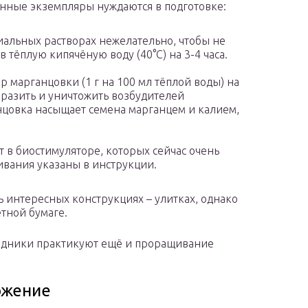
нные экземпляры нуждаются в подготовке:
иальных растворах нежелательно, чтобы не
в тёплую кипячёную воду (40°С) на 3-4 часа.
р марганцовки (1 г на 100 мл тёплой воды) на
аразить и уничтожить возбудителей
нцовка насыщает семена марганцем и калием,
 в биостимуляторе, которых сейчас очень
ивания указаны в инструкции.
 интересных конструкциях – улитках, однако
етной бумаге.
родники практикуют ещё и проращивание
ожение