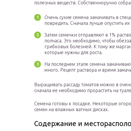
полезных веществ.
Собственноручно собра
Очень сухие семена замачивать в спец
повредить. Сначала лучше опустить их 
Затем семечки отправляют в 1% раство
полчаса. Это необходимо, чтобы обезз
грибковых болезней. К тому же марга
которые нужны для роста.
На последнем этапе семена замачивают
много. Рецепт раствора и время замач
Выращивать рассаду томатов можно в очень
сначала ее необходимо прорастить на туал
Семена готовы к посадке. Некоторые ого
семян на влажных ватных дисках.
Содержание и местораспол