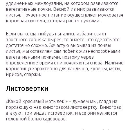
удлиненных междоузлий, на котором развиваются
вегетативные почки. Весной из них развиваются
листья. Почвенное питание осуществляет мочковатая
корневая система, которая растет пучками.
Если вы когда-нибудь пытались избавиться от
злостного сорняка пырея, то знаете, что сделать это
достаточно сложно. Зачастую вырывая из почвы
листья, мы оставляем сам побег с жизнеспособными
вегетативными почками, поэтому через
определенное время они появляются снова. Наличие
корневища характерно для ландыша, купены, мяты,
ирисов, спаржи.
Листовертки
«Какой красивый мотылек!» − думаем мы, глядя на
порхающую над виноградом листовертку. Виноград
атакуют три вида листоверток, и все они являются
головной болью садоводов.