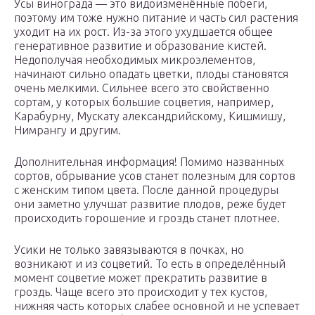
Усы винограда — это видоизменённые побеги,
поэтому им тоже нужно питание и часть сил растения
уходит на их рост. Из-за этого ухудшается общее
генеративное развитие и образование кистей.
Недополучая необходимых микроэлементов,
начинают сильно опадать цветки, плоды становятся
очень мелкими. Сильнее всего это свойственно
сортам, у которых большие соцветия, например,
Карабурну, Мускату александрийскому, Кишмишу,
Нимрангу и другим.
Дополнительная информация! Помимо названных
сортов, обрывание усов станет полезным для сортов
с женским типом цвета. После данной процедуры
они заметно улучшат развитие плодов, реже будет
происходить горошение и гроздь станет плотнее.
Усики не только завязываются в почках, но
возникают и из соцветий. То есть в определённый
момент соцветие может прекратить развитие в
гроздь. Чаще всего это происходит у тех кустов,
нижняя часть которых слабее основной и не успевает