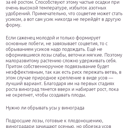
за её ростом. Способствуют этому частые осадки при
очень высокой температуре, избыток азотных
удобрений. Примечательно, что соцветие может стать
усиком, а вот сам усик никогда не перейдёт в другую
форму.
Если саженец молодой и только формирует
основные побеги, не завязывает соцветия, то с
обрыванием усиков надо подождать. Ещё не
оформившиеся лозы слабы, веточки мягкие. Поэтому
малоразвитому растению сложно удерживать себя.
Притом собственноручное подвязывание будет
неэффективным, так как есть риск пережать ветвь, в
этом случае природное крепление в виде усов —
лучший вариант. Благодаря им на первых стадиях
роста виноград тянется вверх и набирает рост, пока
не окрепнет, чтобы создавать плоды.
Нужно ли обрывать усы у винограда
Подросшие лозы, готовые к плодоношению,
виноградари зачищают осенью, но обрезка усов