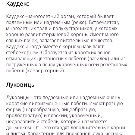
Каудекс
Каудекс – многолетний орган, который бывает
подземным или надземным (реже). Встречается у
многолетних трав и полукустарников, у которых
хорошо развит стержневой корень. Имеет много
спящих почек, запасает питательные вещества.
Каудекс иногда вместе с корнем называют
стеблекорнем. Образуется из коротких основ
отмирающих цветоносных побегов (василек) или из
погруженных в почву укороченных осей розетковых
побегов (клевер горный).
Луковицы
Луковицы – это подземные или надземные очень
короткие видоизмененные побеги. Имеют разную
форму (шарообразную, яйцеобразную,
продолговатую) и плоский, укороченный,
недоразвитый стебель, который называется
донышком. От него отходят дополнительные корни
и листья. Характерны для тюльпанов, лука, чеснока,