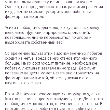
много пользы человеку и виноградным кустам.
Однако, на определенных этапах развития растения
их удаление поможет ускорить рост побегов и
формирование ягод.
Усики необходимы для молодых кустов, поскольку
выполняют функцию природных креплений,
позволяющих лиане перемещаться по опоре и
выдерживать собственный вес.
Со временем польза этих видоизмененных побегов
сходит на нет, и вреда от них становится намного
больше. На их рост уходит питание, необходимое
побегам, листьям и завязям винограда. Дефицит
полезных веществ может негативно отразиться на
формировании кистей, объеме урожая и его
вкусовых качествах.
По этой причине рекомендуется регулярно удалять
быстро развивающиеся и живучие усики. Делать это
необходимо многократно, в течение всего сезона. В
противном случае добиться нужного эффекта не