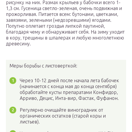
рисунку на них. Размах крыльев у бабочки всего 1-
1,3 см. Гусеница светло-зеленая, очень подвижная и
прожорливая. Питается всем: бутонами, цветками,
завязями, зелеными (недозревшими) ягодами.
Попутно оплетает гроздья липкой паутиной,
благодаря чему и обнаруживает себя. На зиму уходит
в кору, трещины в шпалерах и любую многолетнюю
древесину.
Меры борьбы с листоверткой:
Через 10-12 дней после начала лета бабочек
(начинается с конца мая до конца сентября)
обработайте кусты препаратами Конфидор,
Арриво, Децис, Инта-вир, Фастак, Фуфанон.
Регулярно очищайте виноградник от
органических остатков (старой коры и
листьев).