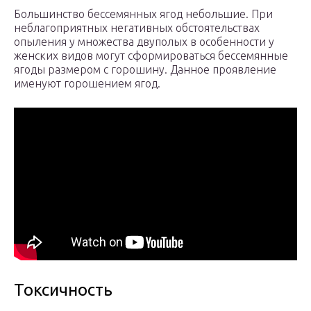
Большинство бессемянных ягод небольшие. При
неблагоприятных негативных обстоятельствах
опыления у множества двуполых в особенности у
женских видов могут сформироваться бессемянные
ягоды размером с горошину. Данное проявление
именуют горошением ягод.
Токсичность