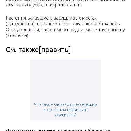
для гладиолусов, шафранов и т. п.
Растения, живущие в засушливых местах
(суккуленты), приспособлены для накопления воды.
Они утолщены, часто имеют видоизмененную листву
(колючки).
См. также[править]
Что такое каланхоэ дон серджио
и как за ним правильно
ухаживать?