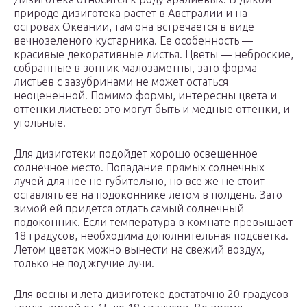
природе дизиготека растет в Австралии и на
островах Океании, там она встречается в виде
вечнозеленого кустарника. Ее особенность —
красивые декоративные листья. Цветы — неброские,
собранные в зонтик малозаметны, зато форма
листьев с зазубринами не может остаться
неоцененной. Помимо формы, интересны цвета и
оттенки листьев: это могут быть и медные оттенки, и
угольные.
Для дизиготеки подойдет хорошо освещенное
солнечное место. Попадание прямых солнечных
лучей для нее не губительно, но все же не стоит
оставлять ее на подоконнике летом в полдень. Зато
зимой ей придется отдать самый солнечный
подоконник. Если температура в комнате превышает
18 градусов, необходима дополнительная подсветка.
Летом цветок можно вынести на свежий воздух,
только не под жгучие лучи.
Для весны и лета дизиготеке достаточно 20 градусов