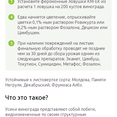
Установите феромонные ловушки КМ-ЕК из
расчета 1 ловушка на 200 кустов винограда.
Едва начнется цветение, опрыскивайте
цветки 0,1%-ным раствором Ровикурта или
0,2%-ным раствором Фозалона, Децисом или
Цимбушем.
При наличии повреждений на листьях
финальную обработку проводят не позднее
чем за 30 дней до сбора урожая одним из
следующих препаратов: Экамет, Цимбуш,
Токутион, Сумицидин, Метафос, Фозалон.
Устойчивые к листовертке сорта: Молдова, Памяти
Негруля, Декабрьский, Фрумоаса Албэ.
Что это такое?
Усики винограда представляют собой побеги,
видоизмененные по своим структурным