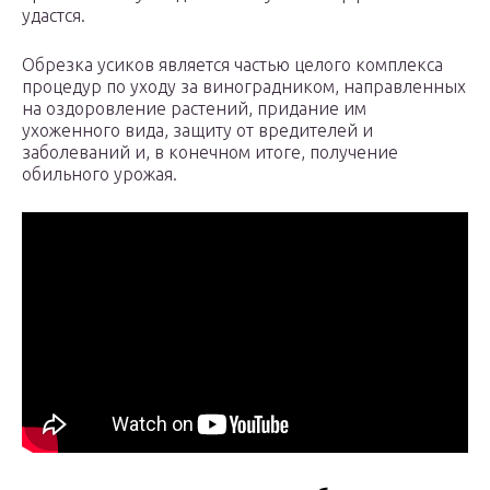
удастся.
Обрезка усиков является частью целого комплекса
процедур по уходу за виноградником, направленных
на оздоровление растений, придание им
ухоженного вида, защиту от вредителей и
заболеваний и, в конечном итоге, получение
обильного урожая.