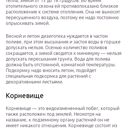
тепла, зимой от 15 до 18 градусов. Во время
отопительного сезона ей противопоказано близкое
расположение к системе отопления. Она не выносит
пересушенного воздуха, поэтому ее надо постоянно
опрыскивать зимой.
Весной и летом дизиготека нуждается в частом
поливе, при этом высыхания и застоя воды в горшке
допускать нельзя. Осенью количество поливов
сокращается, а зимой сводится к минимуму — нельзя
допускать пересыхания грунта. Вода для полива
должна быть отстоянной, комнатной температуры.
Подкормку надо вносить летом, подойдет
специальная подкормка для растений с
декоративными листьями.
Корневище
Корневище — это видоизмененный побег, который
также расположен под землей. Несмотря на
название, к подземному органу растений он не
имеет никакого отношения. Корневище состоит из