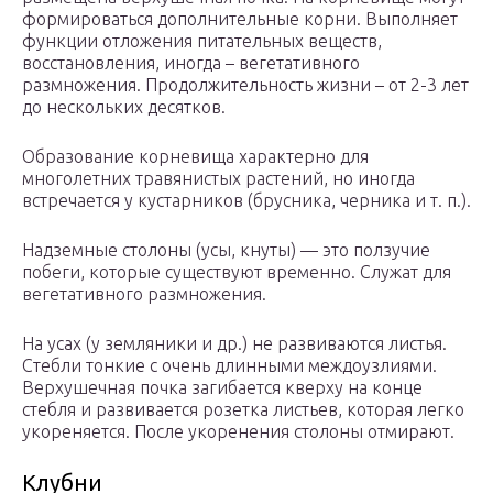
формироваться дополнительные корни. Выполняет
функции отложения питательных веществ,
восстановления, иногда – вегетативного
размножения. Продолжительность жизни – от 2-3 лет
до нескольких десятков.
Образование корневища характерно для
многолетних травянистых растений, но иногда
встречается у кустарников (брусника, черника и т. п.).
Надземные столоны (усы, кнуты) — это ползучие
побеги, которые существуют временно. Служат для
вегетативного размножения.
На усах (у земляники и др.) не развиваются листья.
Стебли тонкие с очень длинными междоузлиями.
Верхушечная почка загибается кверху на конце
стебля и развивается розетка листьев, которая легко
укореняется. После укоренения столоны отмирают.
Клубни