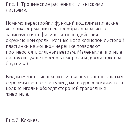
Рис. 1. Тропические растения с гигантскими
листьями.
Помимо перестройки функций под климатические
условия форма листьев преобразовывалась в
зависимости от физического воздействия
окружающей среды. Резные края кленовой листовой
пластинки на мощном черешке позволяют
противостоять сильным ветрам. Маленькие плотные
листочки лучше переносят морозы и дожди (клюква,
брусника).
Видоизменённые в хвою листья помогают оставаться
деревьям вечнозелёными даже в суровом климате, а
колкие иголки обходят стороной травоядные
животные.
Рис. 2. Клюква.