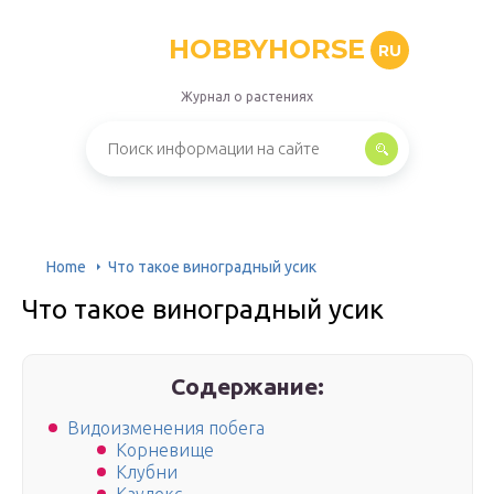
HOBBYHORSE
RU
Журнал о растениях
Home
Что такое виноградный усик
Что такое виноградный усик
Содержание:
Видоизменения побега
Корневище
Клубни