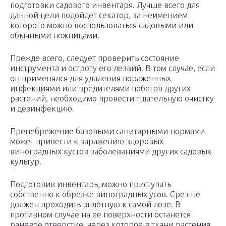
подготовки садового инвентаря. Лучше всего для
данной цели подойдет секатор, за неимением
которого можно воспользоваться садовыми или
обычными ножницами.
Прежде всего, следует проверить состояние
инструмента и остроту его лезвий. В том случае, если
он применялся для удаления пораженных
инфекциями или вредителями побегов других
растений, необходимо провести тщательную очистку
и дезинфекцию.
Пренебрежение базовыми санитарными нормами
может привести к заражению здоровых
виноградных кустов заболеваниями других садовых
культур.
Подготовив инвентарь, можно приступать
собственно к обрезке виноградных усов. Срез не
должен проходить вплотную к самой лозе. В
противном случае на ее поверхности останется
раневое отверстие, через которое в ткани растения