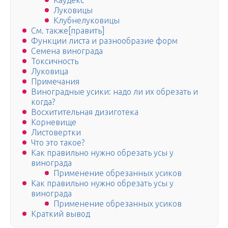
Каудекс
Луковицы
Клубнелуковицы
См. также[править]
Функции листа и разнообразие форм
Семена винограда
Токсичность
Луковица
Примечания
Виноградные усики: надо ли их обрезать и
когда?
Восхитительная дизиготека
Корневище
Листовертки
Что это такое?
Как правильно нужно обрезать усы у
винограда
Применение обрезанных усиков
Как правильно нужно обрезать усы у
винограда
Применение обрезанных усиков
Краткий вывод