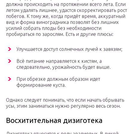
должна происходить на протяжении всего лета. Если
летом удалять лишнее, удастся скорректировать рост
побегов. К тому же, когда придёт время, аккуратный
вид и форма виноградника позволят без лишних
усилий собрать плоды без необходимости
пробираться по зарослям. Есть и другие плюсы:
Улучшается доступ солнечных лучей к завязям;
Всё питание направляется к кистям, а
следовательно, урожайность будет выше.
При обрезке должным образом идет
формирование куста.
Однако следует понимать, что если начать обрывать
усы, этим заниматься нужно регулярно весь сезон.
Восхитительная дизиготека
Дизиготека относится к роду аралиевых. В дикой