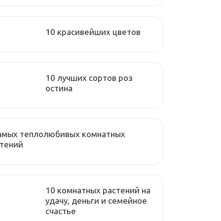
10 красивейших цветов
10 лучших сортов роз
остина
самых теплолюбивых комнатных
стений
10 комнатных растений на
удачу, деньги и семейное
счастье