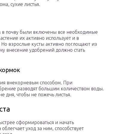
ма, сухие листья.
м в почву были включены все необходимые
растение их активно использует и в
 Но взрослые кусты активно поглощают из
му внесение удобрений должно стать
дкормок
ния внекорневым способом. При
брение разводят большим количеством воды.
 дня, чтобы не пожечь листья.
ста
ыстрее сформироваться и начать
облегчает уход за ним, способствует