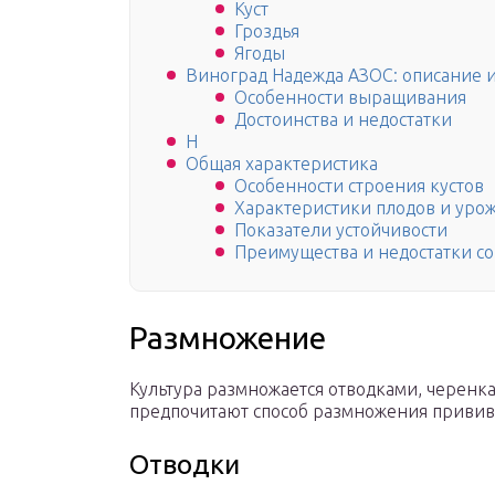
Куст
Гроздья
Ягоды
Виноград Надежда АЗОС: описание и
Особенности выращивания
Достоинства и недостатки
Н
Общая характеристика
Особенности строения кустов
Характеристики плодов и урож
Показатели устойчивости
Преимущества и недостатки со
Размножение
Культура размножается отводками, черенк
предпочитают способ размножения привив
Отводки