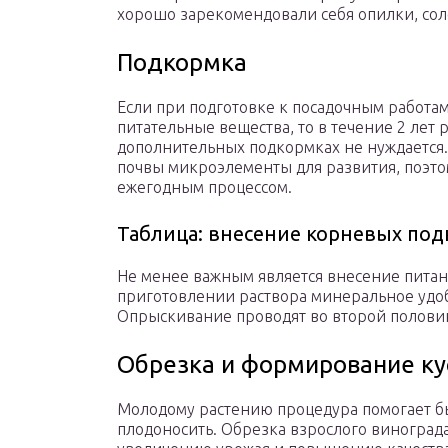
хорошо зарекомендовали себя опилки, соло
Подкормка
Если при подготовке к посадочным работа
питательные вещества, то в течение 2 лет 
дополнительных подкормках не нуждается.
почвы микроэлементы для развития, поэто
ежегодным процессом.
Таблица: внесение корневых по
Не менее важным является внесение пита
приготовлении раствора минеральное удо
Опрыскивание проводят во второй половине
Обрезка и формирование ку
Молодому растению процедура помогает б
плодоносить. Обрезка взрослого винограда 