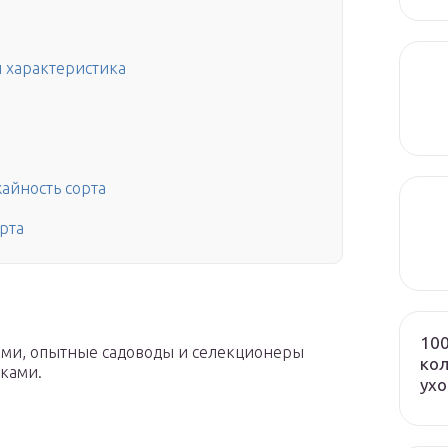
 характеристика
айность сорта
рта
100
ами, опытные садоводы и селекционеры
кол
ками.
ух