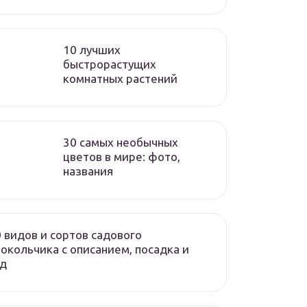
10 лучших
быстрорастущих
комнатных растений
30 самых необычных
цветов в мире: фото,
названия
 видов и сортов садового
окольчика с описанием, посадка и
од