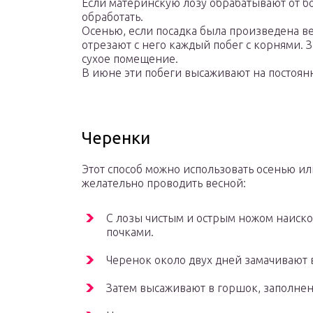
Если материнскую лозу обрабатывают от бо
обработать.
Осенью, если посадка была произведена в
отрезают с него каждый побег с корнями. 
сухое помещение.
В июне эти побеги высаживают на постоянн
Черенки
Этот способ можно использовать осенью ил
желательно проводить весной:
С лозы чистым и острым ножом наиско
почками.
Черенок около двух дней замачивают в
Затем высаживают в горшок, заполнен