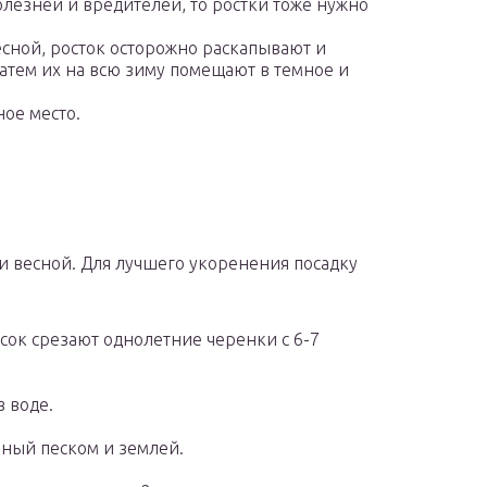
лезней и вредителей, то ростки тоже нужно
есной, росток осторожно раскапывают и
Затем их на всю зиму помещают в темное и
ое место.
и весной. Для лучшего укоренения посадку
сок срезают однолетние черенки с 6-7
 воде.
ный песком и землей.