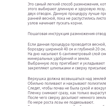
Это самый легкий способ размножения, кот
этого выбирают длинную и здоровую лозу.
двух отводок. Данную процедуру лучше пр
ранней весной, пока не распустились лист
узлов начинает пускать корни.
Пошаговая инструкция размножения отвод
Если данная процедура проводится весной
бороздку шириной 40 см и глубиной 20 см.
На дно насыпают 6-сантиметровый слой см
минеральных удобрений и земли.
Выбранную лозу пригибают и укладывают в
закрепляют шпильками и сверху присыпаю
Верхушка должна возвышаться над землей
Обильно поливают и накрывают полиэтиле
Следят, чтобы почва не была сухой и вокру
Пленку снимают сразу, как только вырасту
После чего сверху досыпают немного земли
По мере роста лозы ее подвязывают.