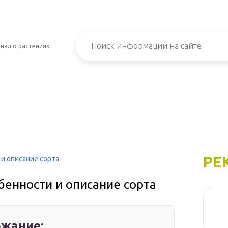
нал о растениях
РЕ
 и описание сорта
бенности и описание сорта
жание: