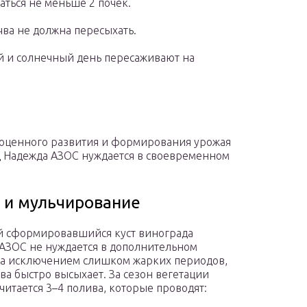
аться не меньше 2 почек.
ва не должна пересыхать.
ый и солнечный день пересаживают на
оценного развития и формирования урожая
 Надежда АЗОС нуждается в своевременном
 и мульчирование
 сформировавшийся куст винограда
АЗОС не нуждается в дополнительном
за исключением слишком жарких периодов,
чва быстро высыхает. За сезон вегетации
читается 3–4 полива, которые проводят: