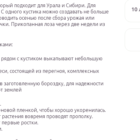
орый подходит для Урала и Сибири. Для
10 
 С одного кустика можно создавать не больше
оводить осенью после сбора урожая или
очки. Прикопанная лоза через две недели из
ками:
, рядом с кустиком выкапывают небольшую
еси, состоящей из перегноя, комплексных
 заготовленную бороздку, для надежности
т землей
.
новой пленкой, чтобы хорошо укоренилась.
г растения вовремя проводят прополку.
т первые ростки.
.