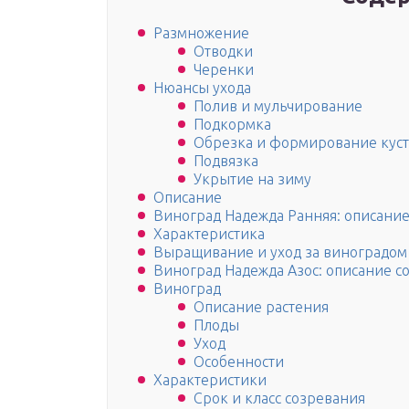
Размножение
Отводки
Черенки
Нюансы ухода
Полив и мульчирование
Подкормка
Обрезка и формирование куст
Подвязка
Укрытие на зиму
Описание
Виноград Надежда Ранняя: описание
Характеристика
Выращивание и уход за виноградом
Виноград Надежда Азос: описание с
Виноград
Описание растения
Плоды
Уход
Особенности
Характеристики
Срок и класс созревания