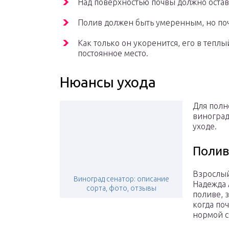
Над поверхностью почвы должно остав
Полив должен быть умеренным, но поч
Как только он укоренится, его в тепл
постоянное место.
Нюансы ухода
Для полн
виноград
уходе.
Полив
Взрослый
Виноград сенатор: описание
Надежда 
сорта, фото, отзывы
поливе, 
когда по
нормой с