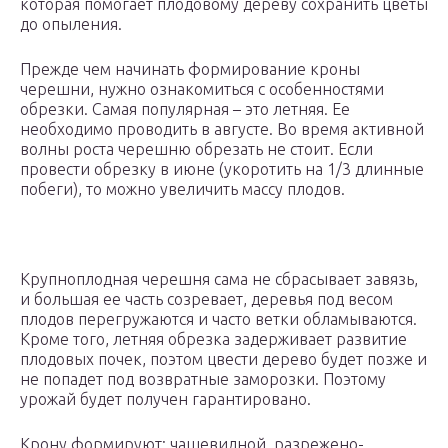
которая помогает плодовому дереву сохранить цветы
до опыления.
Прежде чем начинать формирование кроны
черешни, нужно ознакомиться с особенностями
обрезки. Самая популярная – это летняя. Ее
необходимо проводить в августе. Во время активной
волны роста черешню обрезать не стоит. Если
провести обрезку в июне (укоротить на 1/3 длинные
побеги), то можно увеличить массу плодов.
Крупноплодная черешня сама не сбрасывает завязь,
и большая ее часть созревает, деревья под весом
плодов перегружаются и часто ветки обламываются.
Кроме того, летняя обрезка задерживает развитие
плодовых почек, поэтом цвести дерево будет позже и
не попадет под возвратные заморозки. Поэтому
урожай будет получен гарантировано.
Крону формируют: чашевидной, разрежено-