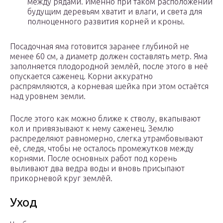
между рядами. Именно при таком расположении
будущим деревьям хватит и влаги, и света для
полноценного развития корней и кроны.
Посадочная яма готовится заранее глубиной не
менее 60 см, а диаметр должен составлять метр. Яма
заполняется плодородной землёй, после этого в неё
опускается саженец. Корни аккуратно
распрямляются, а корневая шейка при этом остаётся
над уровнем земли.
После этого как можно ближе к стволу, вкапывают
кол и привязывают к нему саженец. Землю
распределяют равномерно, слегка утрамбовывают
её, следя, чтобы не осталось промежутков между
корнями. После основных работ под корень
выливают два ведра воды и вновь присыпают
прикорневой круг землёй.
Уход