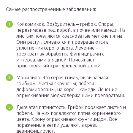
Самые распространенные заболевания:
Коккомикоз. Возбудитель – грибок. Споры,
перезимовав под корой, в почве или камеди. На
листьях появляются красноватые мелкие пятна.
Они растут, сливаются и превращаются в
уплотнения серого цвета. Лечение –
трехкратная обработка фунгицидами с
интервалами в 5 дней. Присыпают
приствольный круг древесной золой.
Монилиоз. Это серая гниль, вызываемая
грибком. Листья скручены, побеги
деформированы, на коре – камедь. Лечение –
опрыскивание медьсодержащими препаратами.
Дырчатая пятнистость. Грибок поражает листья и
побеги. На них появляются пятна коричневого
цвета. Крону опрыскивают фунгицидом. Все
пораженные ветки удаляют, а срезы
дезинфицируют.