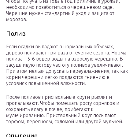
Чтобы получать из года в год приличные урожаи,
необходимо позаботиться о черешневом саде.
Черешне нужен стандартный уход и защита от
морозов.
Полив
Если осадки выпадают в нормальных объемах,
дерево поливают три раза в течение сезона. Норма
полива – 5-6 ведер воды на взрослую черешню. В
засушливую погоду частоту поливов увеличивают.
При этом нельзя допускать переувлажнения, так как
корни черешни легко поддаются гниению в
условиях повышенной влажности.
После поливов приствольные круги рыхлят и
пропалывают. Чтобы помешать росту сорняков и
сохранить влагу в почве, прибегают к
мульчированию. Приствольный круг посыпают
торфом, перегноем, соломой или другой мульчей.
Опыление