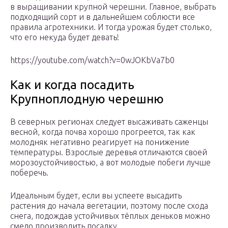
в выращивании крупной черешни. Главное, выбрать
подходящий сорт и в дальнейшем соблюсти все
правила агротехники. И тогда урожая будет столько,
что его некуда будет девать!
https://youtube.com/watch?v=0wJOKbVa7b0
Как и когда посадить
Крупноплодную черешню
В северных регионах следует высаживать саженцы
весной, когда почва хорошо прогреется, так как
молодняк негативно реагирует на понижение
температуры. Взрослые деревья отличаются своей
морозоустойчивостью, а вот молодые побеги лучше
поберечь.
Идеальным будет, если вы успеете высадить
растения до начала вегетации, поэтому после схода
снега, подождав устойчивых тёплых деньков можно
смело производить посадку.