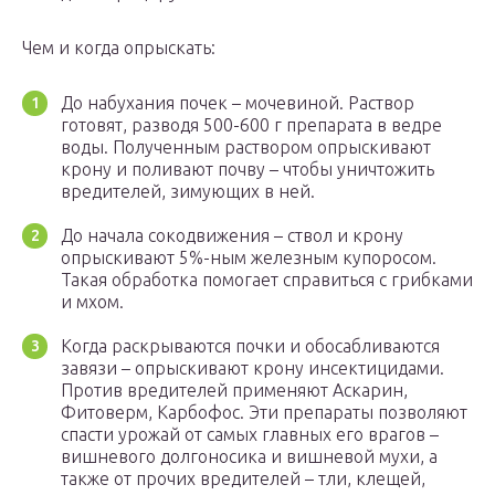
Чем и когда опрыскать:
До набухания почек – мочевиной. Раствор
готовят, разводя 500-600 г препарата в ведре
воды. Полученным раствором опрыскивают
крону и поливают почву – чтобы уничтожить
вредителей, зимующих в ней.
До начала сокодвижения – ствол и крону
опрыскивают 5%-ным железным купоросом.
Такая обработка помогает справиться с грибками
и мхом.
Когда раскрываются почки и обосабливаются
завязи – опрыскивают крону инсектицидами.
Против вредителей применяют Аскарин,
Фитоверм, Карбофос. Эти препараты позволяют
спасти урожай от самых главных его врагов –
вишневого долгоносика и вишневой мухи, а
также от прочих вредителей – тли, клещей,