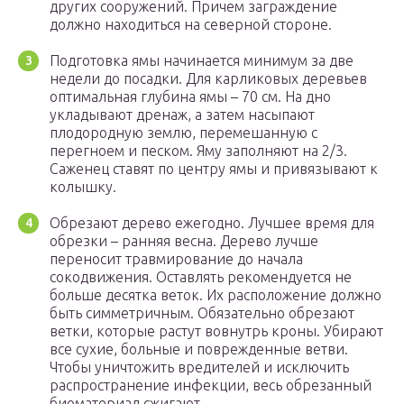
других сооружений. Причем заграждение
должно находиться на северной стороне.
Подготовка ямы начинается минимум за две
недели до посадки. Для карликовых деревьев
оптимальная глубина ямы – 70 см. На дно
укладывают дренаж, а затем насыпают
плодородную землю, перемешанную с
перегноем и песком. Яму заполняют на 2/3.
Саженец ставят по центру ямы и привязывают к
колышку.
Обрезают дерево ежегодно. Лучшее время для
обрезки – ранняя весна. Дерево лучше
переносит травмирование до начала
сокодвижения. Оставлять рекомендуется не
больше десятка веток. Их расположение должно
быть симметричным. Обязательно обрезают
ветки, которые растут вовнутрь кроны. Убирают
все сухие, больные и поврежденные ветви.
Чтобы уничтожить вредителей и исключить
распространение инфекции, весь обрезанный
биоматериал сжигают.