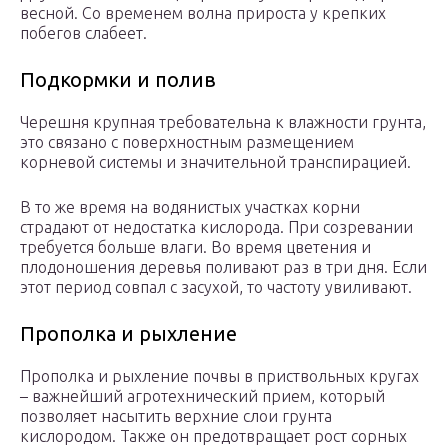
весной. Со временем волна прироста у крепких
побегов слабеет.
Подкормки и полив
Черешня крупная требовательна к влажности грунта,
это связано с поверхностным размещением
корневой системы и значительной транспирацией.
В то же время на водянистых участках корни
страдают от недостатка кислорода. При созревании
требуется больше влаги. Во время цветения и
плодоношения деревья поливают раз в три дня. Если
этот период совпал с засухой, то частоту увиливают.
Прополка и рыхление
Прополка и рыхление почвы в приствольных кругах
– важнейший агротехнический прием, который
позволяет насытить верхние слои грунта
кислородом. Также он предотвращает рост сорных