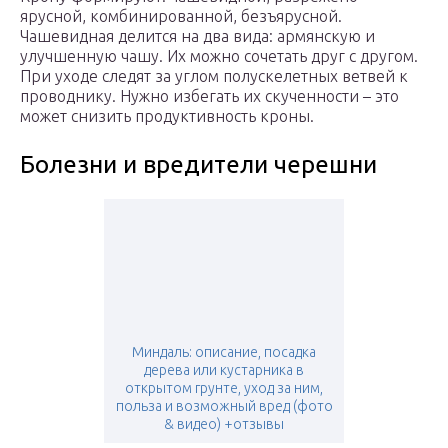
ярусной, комбинированной, безъярусной.
Чашевидная делится на два вида: армянскую и
улучшенную чашу. Их можно сочетать друг с другом.
При уходе следят за углом полускелетных ветвей к
проводнику. Нужно избегать их скученности – это
может снизить продуктивность кроны.
Болезни и вредители черешни
Миндаль: описание, посадка
дерева или кустарника в
открытом грунте, уход за ним,
польза и возможный вред (фото
& видео) +отзывы