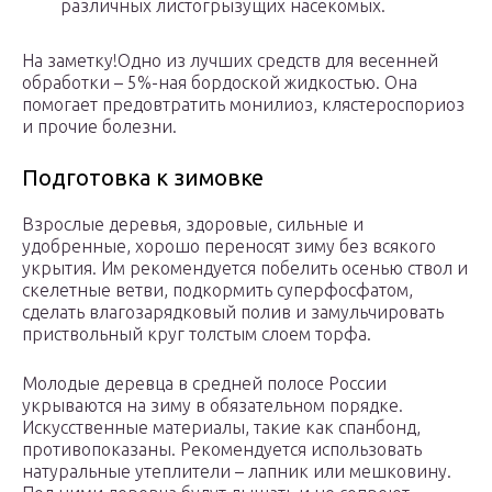
различных листогрызущих насекомых.
На заметку!Одно из лучших средств для весенней
обработки – 5%-ная бордоской жидкостью. Она
помогает предовтратить монилиоз, клястероспориоз
и прочие болезни.
Подготовка к зимовке
Взрослые деревья, здоровые, сильные и
удобренные, хорошо переносят зиму без всякого
укрытия. Им рекомендуется побелить осенью ствол и
скелетные ветви, подкормить суперфосфатом,
сделать влагозарядковый полив и замульчировать
приствольный круг толстым слоем торфа.
Молодые деревца в средней полосе России
укрываются на зиму в обязательном порядке.
Искусственные материалы, такие как спанбонд,
противопоказаны. Рекомендуется использовать
натуральные утеплители – лапник или мешковину.