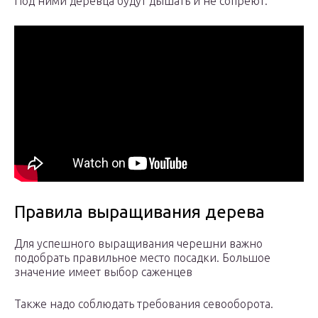
Под ними деревца будут дышать и не сопреют.
Правила выращивания дерева
Для успешного выращивания черешни важно
подобрать правильное место посадки. Большое
значение имеет выбор саженцев
Также надо соблюдать требования севооборота.