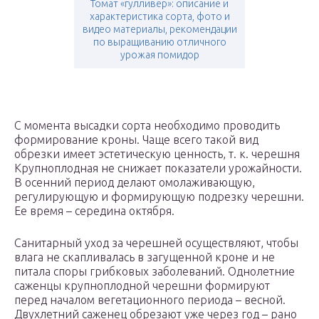
Томат «гулливер»: описание и
характеристика сорта, фото и
видео материалы, рекомендации
по выращиванию отличного
урожая помидор
С момента высадки сорта необходимо проводить
формирование кроны. Чаще всего такой вид
обрезки имеет эстетическую ценность, т. к. черешня
Крупноплодная не снижает показатели урожайности.
В осенний период делают омолаживающую,
регулирующую и формирующую подрезку черешни.
Ее время – середина октября.
Санитарный уход за черешней осуществляют, чтобы
влага не скапливалась в загущенной кроне и не
питала споры грибковых заболеваний. Однолетние
саженцы крупноплодной черешни формируют
перед началом вегетационного периода – весной.
Двухлетний саженец обрезают уже через год – рано