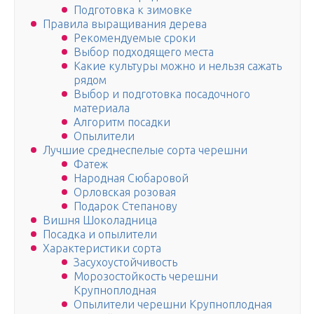
Подготовка к зимовке
Правила выращивания дерева
Рекомендуемые сроки
Выбор подходящего места
Какие культуры можно и нельзя сажать
рядом
Выбор и подготовка посадочного
материала
Алгоритм посадки
Опылители
Лучшие среднеспелые сорта черешни
Фатеж
Народная Сюбаровой
Орловская розовая
Подарок Степанову
Вишня Шоколадница
Посадка и опылители
Характеристики сорта
Засухоустойчивость
Морозостойкость черешни
Крупноплодная
Опылители черешни Крупноплодная