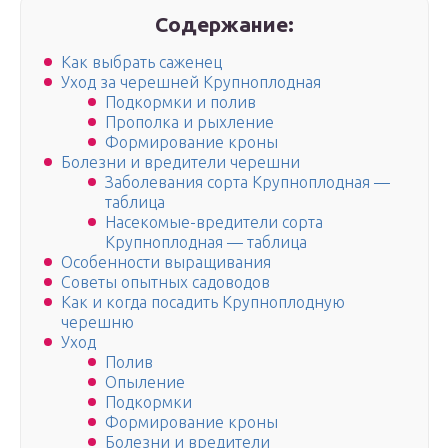
Содержание:
Как выбрать саженец
Уход за черешней Крупноплодная
Подкормки и полив
Прополка и рыхление
Формирование кроны
Болезни и вредители черешни
Заболевания сорта Крупноплодная —
таблица
Насекомые-вредители сорта
Крупноплодная — таблица
Особенности выращивания
Советы опытных садоводов
Как и когда посадить Крупноплодную
черешню
Уход
Полив
Опыление
Подкормки
Формирование кроны
Болезни и вредители