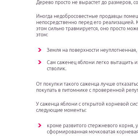
Дерево просто не вырастет до размеров, с
Иногда недобросовестные продавцы помещ
непосредственно перед его реализацией. К
этом сильно травмируется, оно просто мож
этом:
Земля на поверхности неуплотненная,
Сам саженец яблони легко вытащить из
стволик.
От покупки такого саженца лучше отказат
покупать в питомнике с проверенной репу
У саженца яблони с открытой корневой си
следующие моменты:
кроме развитого стержневого корня, у
сформированная мочковатая корневая