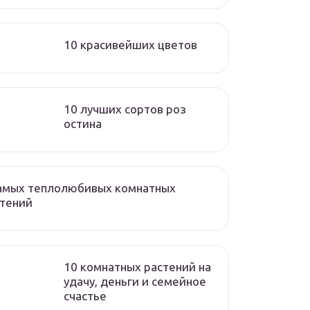
10 красивейших цветов
10 лучших сортов роз
остина
самых теплолюбивых комнатных
стений
10 комнатных растений на
удачу, деньги и семейное
счастье