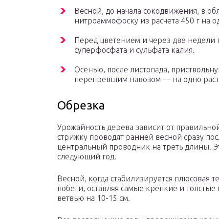
Весной, до начала сокодвижения, в об
нитроаммофоску из расчета 450 г на о
Перед цветением и через две недели п
суперфосфата и сульфата калия.
Осенью, после листопада, приствольн
перепревшим навозом — на одно раст
Обрезка
Урожайность дерева зависит от правильн
стрижку проводят ранней весной сразу по
центральный проводник на треть длины. Э
следующий год.
Весной, когда стабилизируется плюсовая 
побеги, оставляя самые крепкие и толстые 
ветвью на 10-15 см.