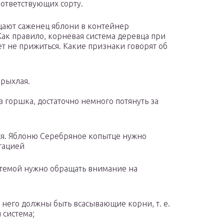
оответствующих сорту.
ают саженец яблони в контейнер
ак правило, корневая система деревца при
ет не прижиться. Какие признаки говорят об
 рыхлая.
 горшка, достаточно немного потянуть за
ься. Яблоню Серебряное копытце нужно
тацией
стемой нужно обращать внимание на
 него должны быть всасывающие корни, т. е.
 система;