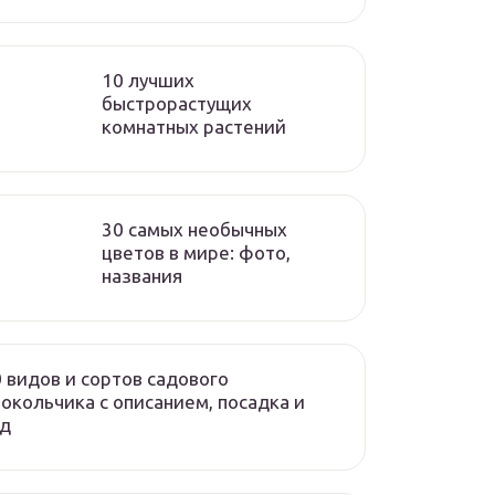
10 лучших
быстрорастущих
комнатных растений
30 самых необычных
цветов в мире: фото,
названия
 видов и сортов садового
окольчика с описанием, посадка и
од