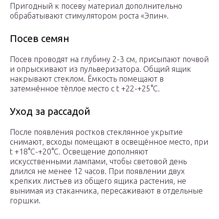
Пригодный к посеву материал дополнительно
обрабатывают стимулятором роста «Эпин».
Посев семян
Посев проводят на глубину 2-3 см, присыпают почвой
и опрыскивают из пульверизатора. Общий ящик
накрывают стеклом. Ёмкость помещают в
затемнённое тёплое место с t +22-+25°С.
Уход за рассадой
После появления ростков стеклянное укрытие
снимают, всходы помещают в освещённое место, при
t +18°C-+20°С. Освещение дополняют
искусственными лампами, чтобы световой день
длился не менее 12 часов. При появлении двух
крепких листьев из общего ящика растения, не
вынимая из стаканчика, пересаживают в отдельные
горшки.