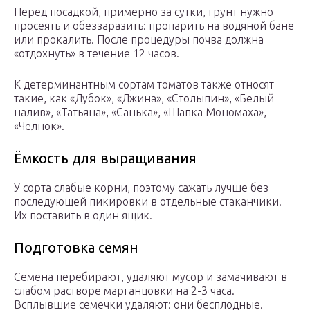
Перед посадкой, примерно за сутки, грунт нужно
просеять и обеззаразить: пропарить на водяной бане
или прокалить. После процедуры почва должна
«отдохнуть» в течение 12 часов.
К детерминантным сортам томатов также относят
такие, как «Дубок», «Джина», «Столыпин», «Белый
налив», «Татьяна», «Санька», «Шапка Мономаха»,
«Челнок».
Ёмкость для выращивания
У сорта слабые корни, поэтому сажать лучше без
последующей пикировки в отдельные стаканчики.
Их поставить в один ящик.
Подготовка семян
Семена перебирают, удаляют мусор и замачивают в
слабом растворе марганцовки на 2-3 часа.
Всплывшие семечки удаляют: они бесплодные.