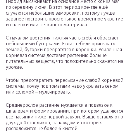
Гибрид высаживают на основное место с конца мая
по середину июня. В этот период кое-где ещё
случаются небольшие заморозки, поэтому лучше
заранее построить простенькое временное укрытие
из пленки или нетканого материала.
С началом цветения нижняя часть стебля обрастает
небольшими бугорками. Если стебель присыпать
землей, бугорки превратятся в корешки. Усиленная
корневая система доставит растению больше
питательных веществ, что положительно скажется на
урожае.
Чтобы предотвратить пересыхание слабой корневой
системы, почву под томатами надо укрывать сеном
или соломой – мульчировать.
Среднерослое растение нуждается в подвязке к
шпалерам и формировании, при котором удаляются
все пасынки ниже первой завязи. Выше оставляют от
двух до 4 стволиков, на каждом из которых
расположится не более 6 кистей.