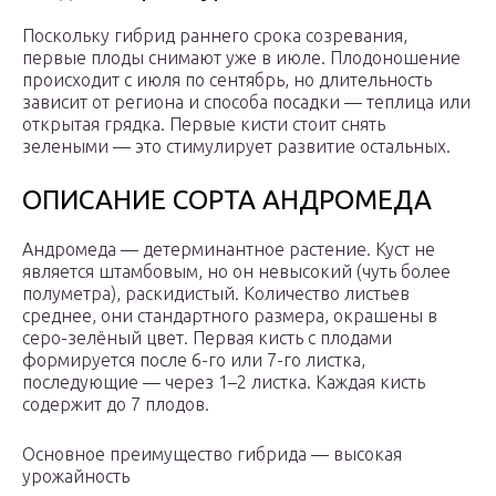
Поскольку гибрид раннего срока созревания,
первые плоды снимают уже в июле. Плодоношение
происходит с июля по сентябрь, но длительность
зависит от региона и способа посадки — теплица или
открытая грядка. Первые кисти стоит снять
зелеными — это стимулирует развитие остальных.
ОПИСАНИЕ СОРТА АНДРОМЕДА
Андромеда — детерминантное растение. Куст не
является штамбовым, но он невысокий (чуть более
полуметра), раскидистый. Количество листьев
среднее, они стандартного размера, окрашены в
серо-зелёный цвет. Первая кисть с плодами
формируется после 6-го или 7-го листка,
последующие — через 1–2 листка. Каждая кисть
содержит до 7 плодов.
Основное преимущество гибрида — высокая
урожайность