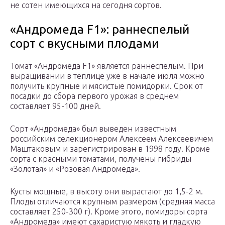
не сотен имеющихся на сегодня сортов.
«Андромеда F1»: раннеспелый
сорт с вкусными плодами
Томат «Андромеда F1» является раннеспелым. При
выращивании в теплице уже в начале июля можно
получить крупные и мясистые помидорки. Срок от
посадки до сбора первого урожая в среднем
составляет 95-100 дней.
Сорт «Андромеда» был выведен известным
российским селекционером Алексеем Алексеевичем
Маштаковым и зарегистрирован в 1998 году. Кроме
сорта с красными томатами, получены гибриды
«Золотая» и «Розовая Андромеда».
Кусты мощные, в высоту они вырастают до 1,5-2 м.
Плоды отличаются крупным размером (средняя масса
составляет 250-300 г). Кроме этого, помидоры сорта
«Андромеда» имеют сахаристую мякоть и гладкую