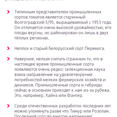
Типичным представителем промышленных
сортов томатов является старинный
Волгоградский 5/95, выращиваемый с 1953 года.
Он отличается очень высокой урожайностью, его
плоды вкусны, но районирован он лишь в двух
тёплых регионах.
Неплох и старый белорусский сорт Перемога.
Наверное, нельзя считать странным то, что в
настоящее время промышленные сорта
появляются очень редко: селекционная наука
взяла направление на удовлетворение
потребностей мелких фермерских хозяйств и
дачников. Промышленные сорта и гибриды
сейчас в основном приходят к нам из-за рубежа.
Это, например, Хайнз или Фантер.
Среди отечественных разработок последних лет
можно упомянуть разве что Тимур или Розопам.
Последний сорт во многом напоминает