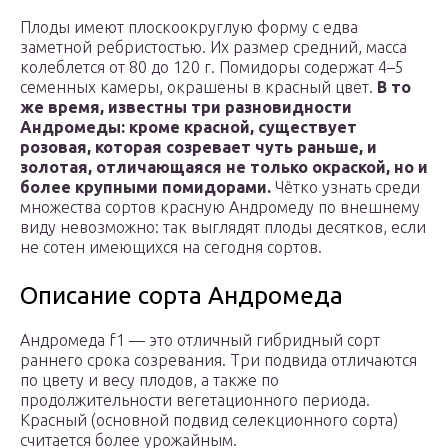
Плоды имеют плоскоокруглую форму с едва
заметной ребристостью. Их размер средний, масса
колеблется от 80 до 120 г. Помидоры содержат 4–5
семенных камеры, окрашены в красный цвет.
В то
же время, известны три разновидности
Андромеды: кроме красной, существует
розовая, которая созревает чуть раньше, и
золотая, отличающаяся не только окраской, но и
более крупными помидорами.
Чётко узнать среди
множества сортов красную Андромеду по внешнему
виду невозможно: так выглядят плоды десятков, если
не сотен имеющихся на сегодня сортов.
Описание сорта Андромеда
Андромеда f1 — это отличный гибридный сорт
раннего срока созревания. Три подвида отличаются
по цвету и весу плодов, а также по
продолжительности вегетационного периода.
Красный (основной подвид селекционного сорта)
считается более урожайным.