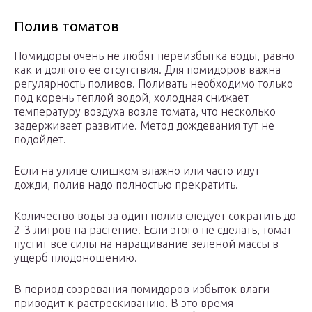
Полив томатов
Помидоры очень не любят переизбытка воды, равно
как и долгого ее отсутствия. Для помидоров важна
регулярность поливов. Поливать необходимо только
под корень теплой водой, холодная снижает
температуру воздуха возле томата, что несколько
задерживает развитие. Метод дождевания тут не
подойдет.
Если на улице слишком влажно или часто идут
дожди, полив надо полностью прекратить.
Количество воды за один полив следует сократить до
2-3 литров на растение. Если этого не сделать, томат
пустит все силы на наращивание зеленой массы в
ущерб плодоношению.
В период созревания помидоров избыток влаги
приводит к растрескиванию. В это время