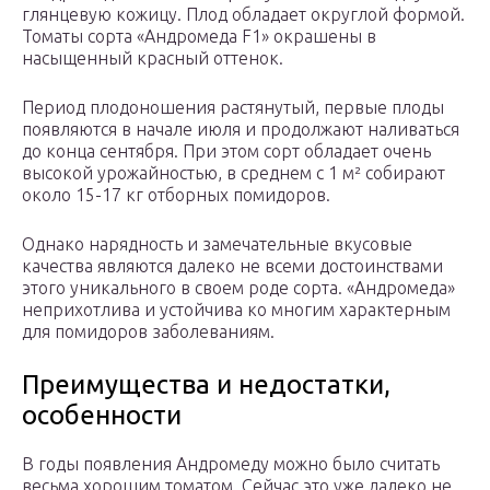
глянцевую кожицу. Плод обладает округлой формой.
Томаты сорта «Андромеда F1» окрашены в
насыщенный красный оттенок.
Период плодоношения растянутый, первые плоды
появляются в начале июля и продолжают наливаться
до конца сентября. При этом сорт обладает очень
высокой урожайностью, в среднем с 1 м² собирают
около 15-17 кг отборных помидоров.
Однако нарядность и замечательные вкусовые
качества являются далеко не всеми достоинствами
этого уникального в своем роде сорта. «Андромеда»
неприхотлива и устойчива ко многим характерным
для помидоров заболеваниям.
Преимущества и недостатки,
особенности
В годы появления Андромеду можно было считать
весьма хорошим томатом. Сейчас это уже далеко не