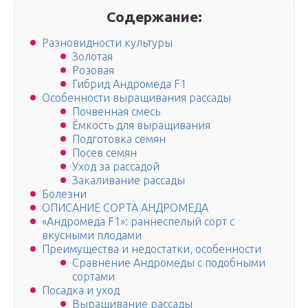
Содержание:
Разновидности культуры
Золотая
Розовая
Гибрид Андромеда F1
Особенности выращивания рассады
Почвенная смесь
Ёмкость для выращивания
Подготовка семян
Посев семян
Уход за рассадой
Закаливание рассады
Болезни
ОПИСАНИЕ СОРТА АНДРОМЕДА
«Андромеда F1»: раннеспелый сорт с
вкусными плодами
Преимущества и недостатки, особенности
Сравнение Андромеды с подобными
сортами
Посадка и уход
Выращивание рассады