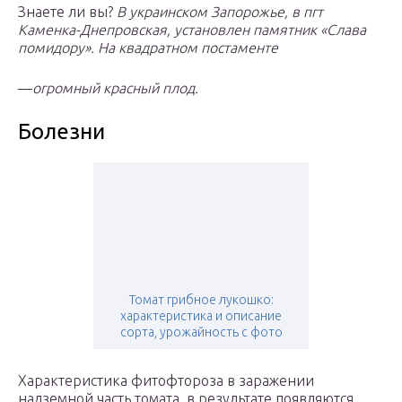
Знаете ли вы?
В украинском Запорожье, в пгт
Каменка-Днепровская, установлен памятник «Слава
помидору». На квадратном постаменте
—
огромный красный плод.
Болезни
Томат грибное лукошко:
характеристика и описание
сорта, урожайность с фото
Характеристика фитофтороза в заражении
надземной часть томата, в результате появляются