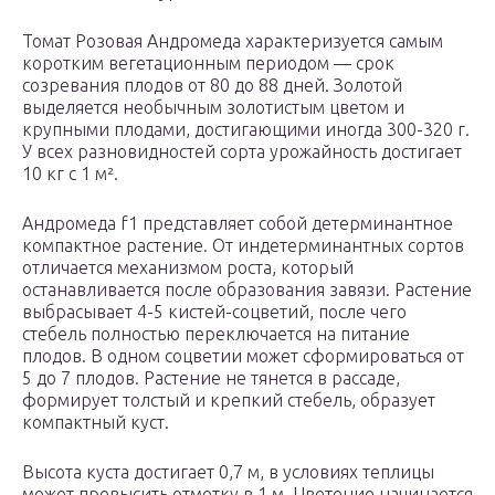
Томат Розовая Андромеда характеризуется самым
коротким вегетационным периодом — срок
созревания плодов от 80 до 88 дней. Золотой
выделяется необычным золотистым цветом и
крупными плодами, достигающими иногда 300-320 г.
У всех разновидностей сорта урожайность достигает
10 кг с 1 м².
Андромеда f1 представляет собой детерминантное
компактное растение. От индетерминантных сортов
отличается механизмом роста, который
останавливается после образования завязи. Растение
выбрасывает 4-5 кистей-соцветий, после чего
стебель полностью переключается на питание
плодов. В одном соцветии может сформироваться от
5 до 7 плодов. Растение не тянется в рассаде,
формирует толстый и крепкий стебель, образует
компактный куст.
Высота куста достигает 0,7 м, в условиях теплицы
может превысить отметку в 1 м. Цветение начинается