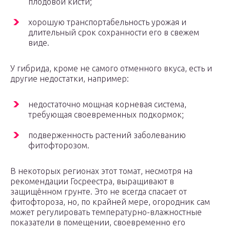
плодовой кисти;
хорошую транспортабельность урожая и
длительный срок сохранности его в свежем
виде.
У гибрида, кроме не самого отменного вкуса, есть и
другие недостатки, например:
недостаточно мощная корневая система,
требующая своевременных подкормок;
подверженность растений заболеванию
фитофторозом.
В некоторых регионах этот томат, несмотря на
рекомендации Госреестра, выращивают в
защищённом грунте. Это не всегда спасает от
фитофтороза, но, по крайней мере, огородник сам
может регулировать температурно-влажностные
показатели в помещении, своевременно его