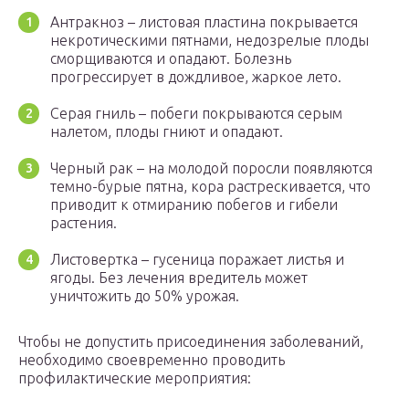
Антракноз – листовая пластина покрывается
некротическими пятнами, недозрелые плоды
сморщиваются и опадают. Болезнь
прогрессирует в дождливое, жаркое лето.
Серая гниль – побеги покрываются серым
налетом, плоды гниют и опадают.
Черный рак – на молодой поросли появляются
темно-бурые пятна, кора растрескивается, что
приводит к отмиранию побегов и гибели
растения.
Листовертка – гусеница поражает листья и
ягоды. Без лечения вредитель может
уничтожить до 50% урожая.
Чтобы не допустить присоединения заболеваний,
необходимо своевременно проводить
профилактические мероприятия: