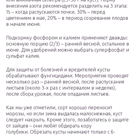
внесения азота рекомендуется разделить на 3 этапа:
½ – когда распускаются почки, 30% – перед
цветением в мае, 20% – в период созревания плодов
в начале июня.
Подкормку фосфором и калием применяют дважды:
основную порцию (2/3) – ранней весной, остальное в
июне. Для удобрений можно выбрать суперфосфат и
сульфат калия.
Для защиты от болезней и вредителей кусты
обрабатывают фунгицидами. Мероприятия проводят
несколько раз – ранней весной, после распускания
листьев (около 3-х раз с интервалом в неделю),
после сбора урожая, после опадания листьев.
Как мы уже отметили, сорт хорошо переносит
морозы, но если зима выдалась малоснежная, куст
следует накрыть. Кроме этого, позаботьтесь о защите
от зайцев – они любят обдирать кору
голубики. Обрезать кусты начинают только с 6-