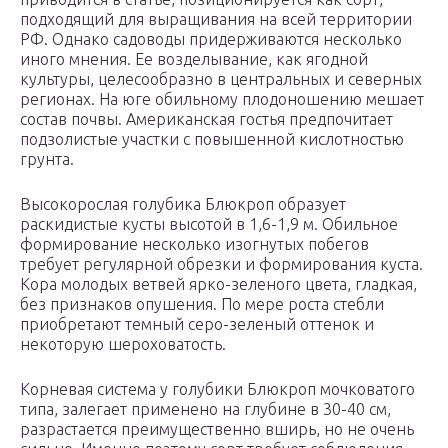
подходящий для выращивания на всей территории
РФ. Однако садоводы придерживаются несколько
иного мнения. Ее возделывание, как ягодной
культуры, целесообразно в центральных и северных
регионах. На юге обильному плодоношению мешает
состав почвы. Американская гостья предпочитает
подзолистые участки с повышенной кислотностью
грунта.
Высокорослая голубика Блюкроп образует
раскидистые кусты высотой в 1,6-1,9 м. Обильное
формирование несколько изогнутых побегов
требует регулярной обрезки и формирования куста.
Кора молодых ветвей ярко-зеленого цвета, гладкая,
без признаков опушения. По мере роста стебли
приобретают темный серо-зеленый оттенок и
некоторую шероховатость.
Корневая система у голубики Блюкроп мочковатого
типа, залегает применено на глубине в 30-40 см,
разрастается преимущественно вширь, но не очень