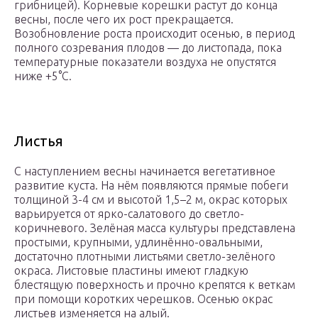
грибницей). Корневые корешки растут до конца
весны, после чего их рост прекращается.
Возобновление роста происходит осенью, в период
полного созревания плодов — до листопада, пока
температурные показатели воздуха не опустятся
ниже +5°С.
Листья
С наступлением весны начинается вегетативное
развитие куста. На нём появляются прямые побеги
толщиной 3-4 см и высотой 1,5–2 м, окрас которых
варьируется от ярко-салатового до светло-
коричневого. Зелёная масса культуры представлена
простыми, крупными, удлинённо-овальными,
достаточно плотными листьями светло-зелёного
окраса. Листовые пластины имеют гладкую
блестящую поверхность и прочно крепятся к веткам
при помощи коротких черешков. Осенью окрас
листьев изменяется на алый.