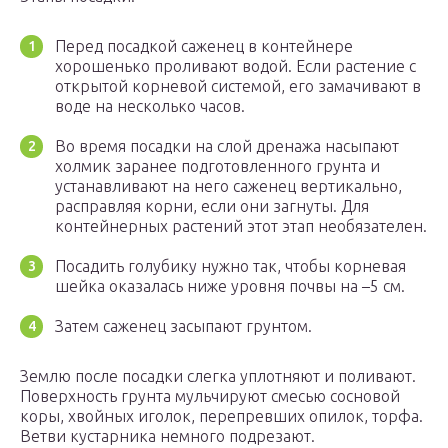
Перед посадкой саженец в контейнере
хорошенько проливают водой. Если растение с
открытой корневой системой, его замачивают в
воде на несколько часов.
Во время посадки на слой дренажа насыпают
холмик заранее подготовленного грунта и
устанавливают на него саженец вертикально,
расправляя корни, если они загнуты. Для
контейнерных растений этот этап необязателен.
Посадить голубику нужно так, чтобы корневая
шейка оказалась ниже уровня почвы на –5 см.
Затем саженец засыпают грунтом.
Землю после посадки слегка уплотняют и поливают.
Поверхность грунта мульчируют смесью сосновой
коры, хвойных иголок, перепревших опилок, торфа.
Ветви кустарника немного подрезают.