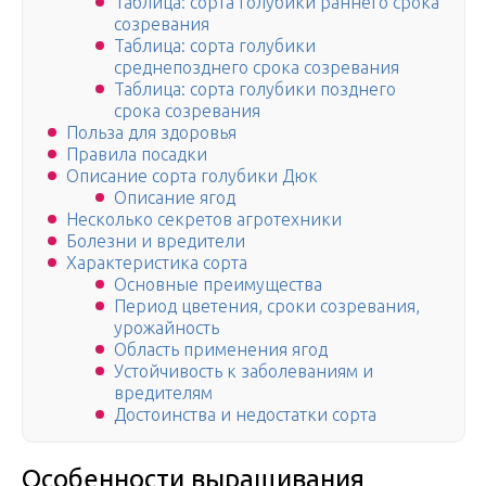
Таблица: сорта голубики раннего срока
созревания
Таблица: сорта голубики
среднепозднего срока созревания
Таблица: сорта голубики позднего
срока созревания
Польза для здоровья
Правила посадки
Описание сорта голубики Дюк
Описание ягод
Несколько секретов агротехники
Болезни и вредители
Характеристика сорта
Основные преимущества
Период цветения, сроки созревания,
урожайность
Область применения ягод
Устойчивость к заболеваниям и
вредителям
Достоинства и недостатки сорта
Особенности выращивания