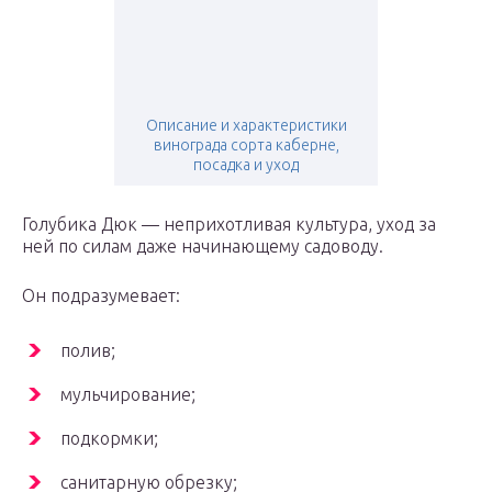
Описание и характеристики
винограда сорта каберне,
посадка и уход
Голубика Дюк — неприхотливая культура, уход за
ней по силам даже начинающему садоводу.
Он подразумевает:
полив;
мульчирование;
подкормки;
санитарную обрезку;