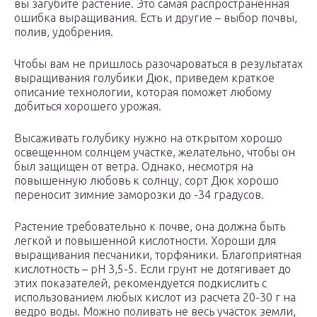
вы загубите растение. Это самая распространенная
ошибка выращивания. Есть и другие – выбор почвы,
полив, удобрения.
Чтобы вам не пришлось разочароваться в результатах
выращивания голубики Дюк, приведем краткое
описание технологии, которая поможет любому
добиться хорошего урожая.
Высаживать голубику нужно на открытом хорошо
освещенном солнцем участке, желательно, чтобы он
был защищен от ветра. Однако, несмотря на
повышенную любовь к солнцу, сорт Дюк хорошо
переносит зимние заморозки до -34 градусов.
Растение требовательно к почве, она должна быть
легкой и повышенной кислотности. Хороши для
выращивания песчаники, торфяники. Благоприятная
кислотность – рН 3,5-5. Если грунт не дотягивает до
этих показателей, рекомендуется подкислить с
использованием любых кислот из расчета 20-30 г на
ведро воды. Можно поливать не весь участок земли,