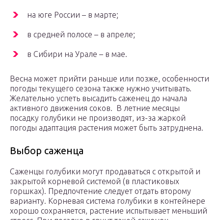
на юге России – в марте;
в средней полосе – в апреле;
в Сибири на Урале – в мае.
Весна может прийти раньше или позже, особенности
погоды текущего сезона также нужно учитывать.
Желательно успеть высадить саженец до начала
активного движения соков. В летние месяцы
посадку голубики не производят, из-за жаркой
погоды адаптация растения может быть затруднена.
Выбор саженца
Саженцы голубики могут продаваться с открытой и
закрытой корневой системой (в пластиковых
горшках). Предпочтение следует отдать второму
варианту. Корневая система голубики в контейнере
хорошо сохраняется, растение испытывает меньший