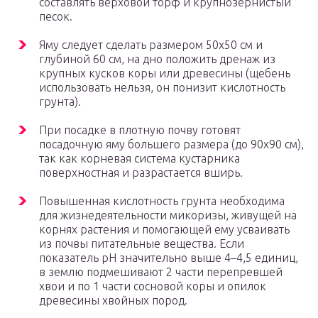
составлять верховой торф и крупнозернистый
песок.
Яму следует сделать размером 50х50 см и
глубиной 60 см, на дно положить дренаж из
крупных кусков коры или древесины (щебень
использовать нельзя, он понизит кислотность
грунта).
При посадке в плотную почву готовят
посадочную яму большего размера (до 90х90 см),
так как корневая система кустарника
поверхностная и разрастается вширь.
Повышенная кислотность грунта необходима
для жизнедеятельности микоризы, живущей на
корнях растения и помогающей ему усваивать
из почвы питательные вещества. Если
показатель pH значительно выше 4–4,5 единиц,
в землю подмешивают 2 части перепревшей
хвои и по 1 части сосновой коры и опилок
древесины хвойных пород.