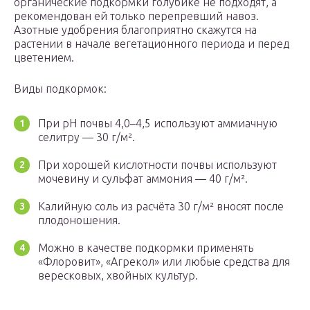
органические подкормки голубике не подходят, а
рекомендован ей только перепревший навоз.
Азотные удобрения благоприятно скажутся на
растении в начале вегетационного периода и перед
цветением.
Виды подкормок:
При рН почвы 4,0–4,5 используют аммиачную
селитру — 30 г/м².
При хорошей кислотности почвы используют
мочевину и сульфат аммония — 40 г/м².
Калийную соль из расчёта 30 г/м² вносят после
плодоношения.
Можно в качестве подкормки применять
«Флоровит», «Агрекол» или любые средства для
вересковых, хвойных культур.