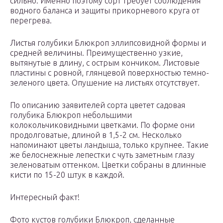
сильно. Именно поэтому сорт требует соблюдения
водного баланса и защиты прикорневого круга от
перегрева.
Листья голубики Блюкроп эллипсовидной формы и
средней величины. Преимущественно узкие,
вытянутые в длину, с острым кончиком. Листовые
пластины с ровной, глянцевой поверхностью темно-
зеленого цвета. Опушение на листьях отсутствует.
По описанию заявителей сорта цветет садовая
голубика Блюкроп небольшими
колокольчиковидными цветками. По форме они
продолговатые, длиной в 1,5-2 см. Несколько
напоминают цветы ландыша, только крупнее. Такие
же белоснежные лепестки с чуть заметным глазу
зеленоватым оттенком. Цветки собраны в длинные
кисти по 15-20 штук в каждой.
Интересный факт!
Фото кустов голубики Блюкроп, сделанные