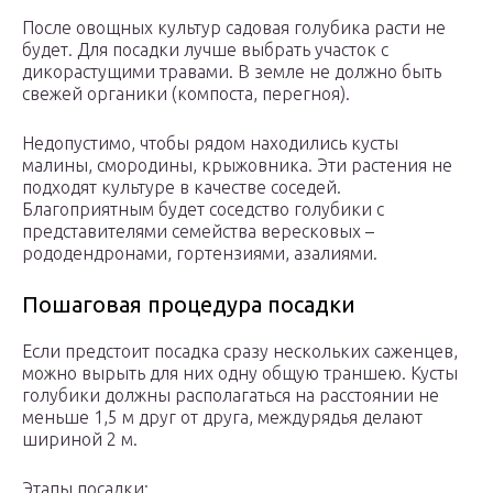
После овощных культур садовая голубика расти не
будет. Для посадки лучше выбрать участок с
дикорастущими травами. В земле не должно быть
свежей органики (компоста, перегноя).
Недопустимо, чтобы рядом находились кусты
малины, смородины, крыжовника. Эти растения не
подходят культуре в качестве соседей.
Благоприятным будет соседство голубики с
представителями семейства вересковых –
рододендронами, гортензиями, азалиями.
Пошаговая процедура посадки
Если предстоит посадка сразу нескольких саженцев,
можно вырыть для них одну общую траншею. Кусты
голубики должны располагаться на расстоянии не
меньше 1,5 м друг от друга, междурядья делают
шириной 2 м.
Этапы посадки: