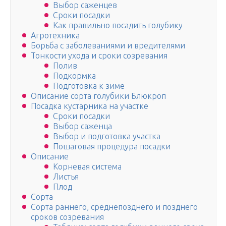
Выбор саженцев
Сроки посадки
Как правильно посадить голубику
Агротехника
Борьба с заболеваниями и вредителями
Тонкости ухода и сроки созревания
Полив
Подкормка
Подготовка к зиме
Описание сорта голубики Блюкроп
Посадка кустарника на участке
Сроки посадки
Выбор саженца
Выбор и подготовка участка
Пошаговая процедура посадки
Описание
Корневая система
Листья
Плод
Сорта
Сорта раннего, среднепозднего и позднего
сроков созревания