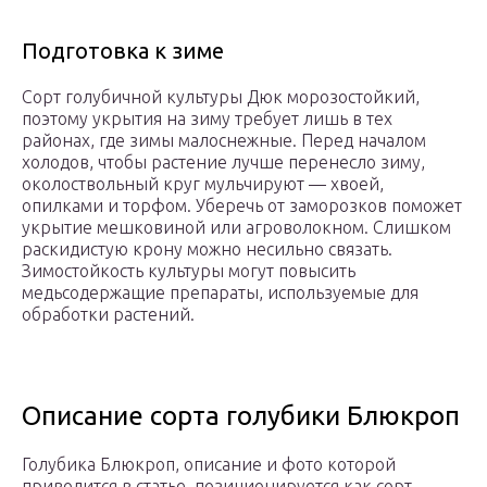
Подготовка к зиме
Сорт голубичной культуры Дюк морозостойкий,
поэтому укрытия на зиму требует лишь в тех
районах, где зимы малоснежные. Перед началом
холодов, чтобы растение лучше перенесло зиму,
околоствольный круг мульчируют — хвоей,
опилками и торфом. Уберечь от заморозков поможет
укрытие мешковиной или агроволокном. Слишком
раскидистую крону можно несильно связать.
Зимостойкость культуры могут повысить
медьсодержащие препараты, используемые для
обработки растений.
Описание сорта голубики Блюкроп
Голубика Блюкроп, описание и фото которой
приводится в статье, позиционируется как сорт,