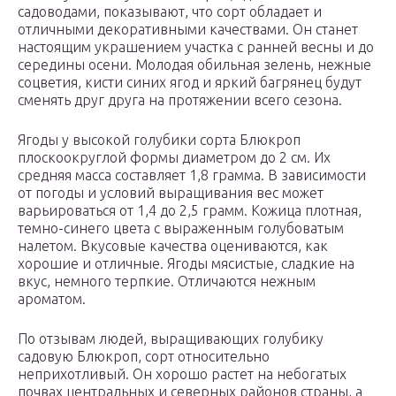
садоводами, показывают, что сорт обладает и
отличными декоративными качествами. Он станет
настоящим украшением участка с ранней весны и до
середины осени. Молодая обильная зелень, нежные
соцветия, кисти синих ягод и яркий багрянец будут
сменять друг друга на протяжении всего сезона.
Ягоды у высокой голубики сорта Блюкроп
плоскоокруглой формы диаметром до 2 см. Их
средняя масса составляет 1,8 грамма. В зависимости
от погоды и условий выращивания вес может
варьироваться от 1,4 до 2,5 грамм. Кожица плотная,
темно-синего цвета с выраженным голубоватым
налетом. Вкусовые качества оцениваются, как
хорошие и отличные. Ягоды мясистые, сладкие на
вкус, немного терпкие. Отличаются нежным
ароматом.
По отзывам людей, выращивающих голубику
садовую Блюкроп, сорт относительно
неприхотливый. Он хорошо растет на небогатых
почвах центральных и северных районов страны, а