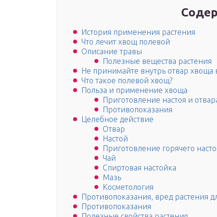
Содер
История применения растения
Что лечит хвощ полевой
Описание травы
Полезные вещества растения
Не принимайте внутрь отвар хвоща в
Что такое полевой хвощ?
Польза и применение хвоща
Приготовление настоя и отвар
Противопоказания
Целебное действие
Отвар
Настой
Приготовление горячего насто
Чай
Спиртовая настойка
Мазь
Косметология
Противопоказания, вред растения д
Противопоказания
Полезные свойства растения