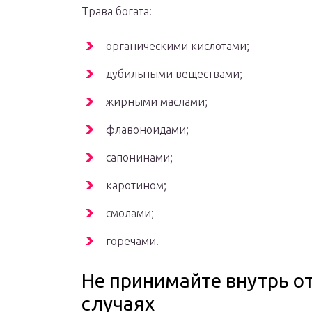
Трава богата:
органическими кислотами;
дубильными веществами;
жирными маслами;
флавоноидами;
сапонинами;
каротином;
смолами;
горечами.
Не принимайте внутрь от
случаях