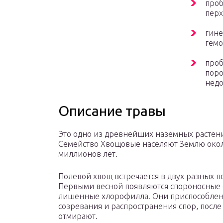
проб
перх
гине
гемо
проб
поро
недо
Описание травы
Это одно из древнейших наземных растен
Семейство Хвощовые населяют Землю око
миллионов лет.
Полевой хвощ встречается в двух разных п
Первыми весной появляются спороносные 
лишенные хлорофилла. Они приспособлен
созревания и распространения спор, после
отмирают.