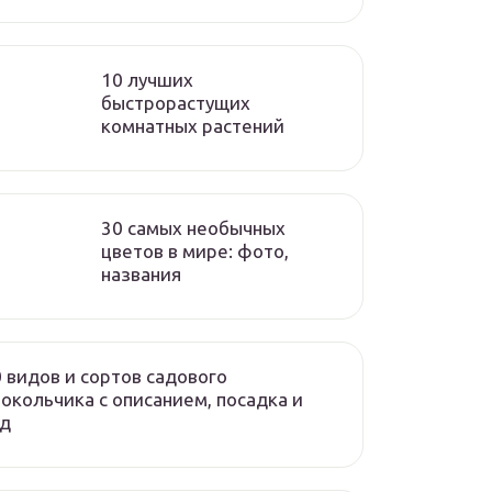
10 лучших
быстрорастущих
комнатных растений
30 самых необычных
цветов в мире: фото,
названия
 видов и сортов садового
окольчика с описанием, посадка и
од