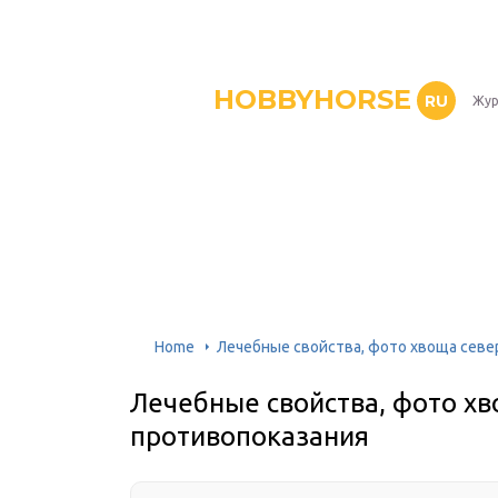
HOBBYHORSE
RU
Жур
Home
Лечебные свойства, фото хвоща севе
Лечебные свойства, фото хв
противопоказания