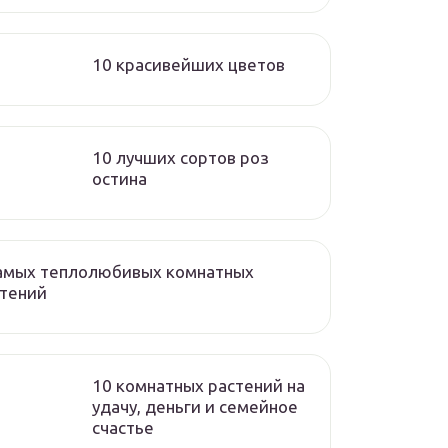
10 красивейших цветов
10 лучших сортов роз
остина
самых теплолюбивых комнатных
стений
10 комнатных растений на
удачу, деньги и семейное
счастье