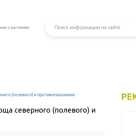
нал о растениях
РЕ
рного (полевого) и противопоказания
оща северного (полевого) и