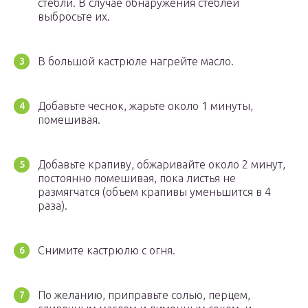
стебли. В случае обнаружения стеблей
выбросьте их.
В большой кастрюле нагрейте масло.
Добавьте чеснок, жарьте около 1 минуты,
помешивая.
Добавьте крапиву, обжаривайте около 2 минут,
постоянно помешивая, пока листья не
размягчатся (объем крапивы уменьшится в 4
раза).
Снимите кастрюлю с огня.
По желанию, приправьте солью, перцем,