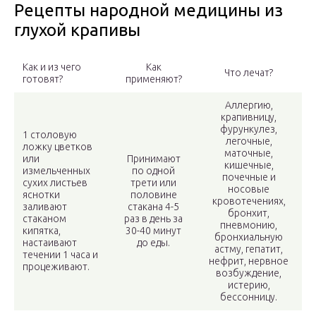
Рецепты народной медицины из
глухой крапивы
Как и из чего
Как
Что лечат?
готовят?
применяют?
Аллергию,
крапивницу,
фурункулез,
1 столовую
легочные,
ложку цветков
маточные,
или
Принимают
кишечные,
измельченных
по одной
почечные и
сухих листьев
трети или
носовые
яснотки
половине
кровотечениях,
заливают
стакана 4-5
бронхит,
стаканом
раз в день за
пневмонию,
кипятка,
30-40 минут
бронхиальную
настаивают
до еды.
астму, гепатит,
течении 1 часа и
нефрит, нервное
процеживают.
возбуждение,
истерию,
бессонницу.