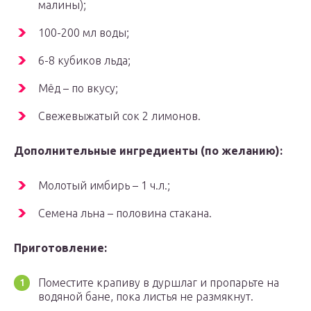
малины);
100-200 мл воды;
6-8 кубиков льда;
Мёд – по вкусу;
Свежевыжатый сок 2 лимонов.
Дополнительные ингредиенты (по желанию):
Молотый имбирь – 1 ч.л.;
Семена льна – половина стакана.
Приготовление:
Поместите крапиву в дуршлаг и пропарьте на
водяной бане, пока листья не размякнут.