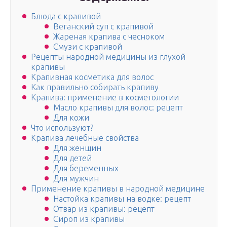
Блюда с крапивой
Веганский суп с крапивой
Жареная крапива с чесноком
Смузи с крапивой
Рецепты народной медицины из глухой
крапивы
Крапивная косметика для волос
Как правильно собирать крапиву
Крапива: применение в косметологии
Масло крапивы для волос: рецепт
Для кожи
Что используют?
Крапива лечебные свойства
Для женщин
Для детей
Для беременных
Для мужчин
Применение крапивы в народной медицине
Настойка крапивы на водке: рецепт
Отвар из крапивы: рецепт
Сироп из крапивы