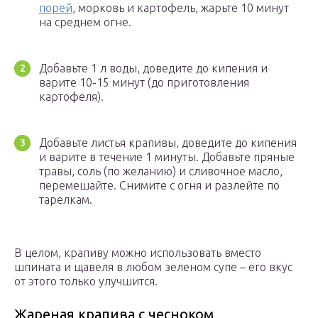
порей
, морковь и картофель, жарьте 10 минут
на среднем огне.
Добавьте 1 л воды, доведите до кипения и
варите 10-15 минут (до приготовления
картофеля).
Добавьте листья крапивы, доведите до кипения
и варите в течение 1 минуты. Добавьте пряные
травы, соль (по желанию) и сливочное масло,
перемешайте. Снимите с огня и разлейте по
тарелкам.
В целом, крапиву можно использовать вместо
шпината и щавеля в любом зеленом супе – его вкус
от этого только улучшится.
Жареная крапива с чесноком