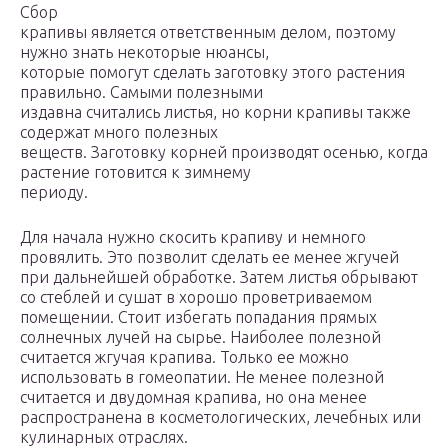
Сбор
крапивы является ответственным делом, поэтому
нужно знать некоторые нюансы,
которые помогут сделать заготовку этого растения
правильно. Самыми полезными
издавна считались листья, но корни крапивы также
содержат много полезных
веществ. Заготовку корней производят осенью, когда
растение готовится к зимнему
периоду.
Для начала нужно скосить крапиву и немного
провялить. Это позволит сделать ее менее жгучей
при дальнейшей обработке. Затем листья обрывают
со стеблей и сушат в хорошо проветриваемом
помещении. Стоит избегать попадания прямых
солнечных лучей на сырье. Наиболее полезной
считается жгучая крапива. Только ее можно
использовать в гомеопатии. Не менее полезной
считается и двудомная крапива, но она менее
распространена в косметологических, лечебных или
кулинарных отраслях.