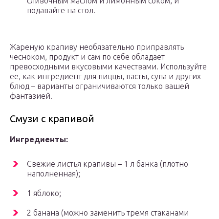
сливочным маслом и лимонным соком, и
подавайте на стол.
Жареную крапиву необязательно приправлять
чесноком, продукт и сам по себе обладает
превосходными вкусовыми качествами. Используйте
ее, как ингредиент для пиццы, пасты, супа и других
блюд – варианты ограничиваются только вашей
фантазией.
Смузи с крапивой
Ингредиенты:
Свежие листья крапивы – 1 л банка (плотно
наполненная);
1 яблоко;
2 банана (можно заменить тремя стаканами