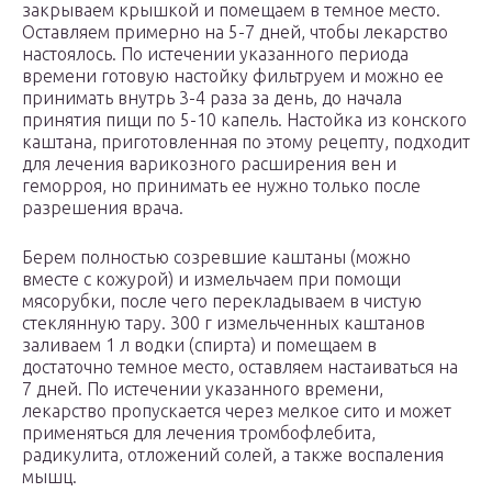
закрываем крышкой и помещаем в темное место.
Оставляем примерно на 5-7 дней, чтобы лекарство
настоялось. По истечении указанного периода
времени готовую настойку фильтруем и можно ее
принимать внутрь 3-4 раза за день, до начала
принятия пищи по 5-10 капель. Настойка из конского
каштана, приготовленная по этому рецепту, подходит
для лечения варикозного расширения вен и
геморроя, но принимать ее нужно только после
разрешения врача.
Берем полностью созревшие каштаны (можно
вместе с кожурой) и измельчаем при помощи
мясорубки, после чего перекладываем в чистую
стеклянную тару. 300 г измельченных каштанов
заливаем 1 л водки (спирта) и помещаем в
достаточно темное место, оставляем настаиваться на
7 дней. По истечении указанного времени,
лекарство пропускается через мелкое сито и может
применяться для лечения тромбофлебита,
радикулита, отложений солей, а также воспаления
мышц.