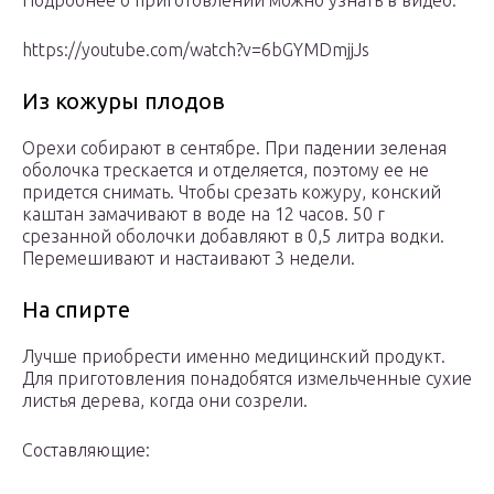
Подробнее о приготовлении можно узнать в видео:
https://youtube.com/watch?v=6bGYMDmjjJs
Из кожуры плодов
Орехи собирают в сентябре. При падении зеленая
оболочка трескается и отделяется, поэтому ее не
придется снимать. Чтобы срезать кожуру, конский
каштан замачивают в воде на 12 часов. 50 г
срезанной оболочки добавляют в 0,5 литра водки.
Перемешивают и настаивают 3 недели.
На спирте
Лучше приобрести именно медицинский продукт.
Для приготовления понадобятся измельченные сухие
листья дерева, когда они созрели.
Составляющие: