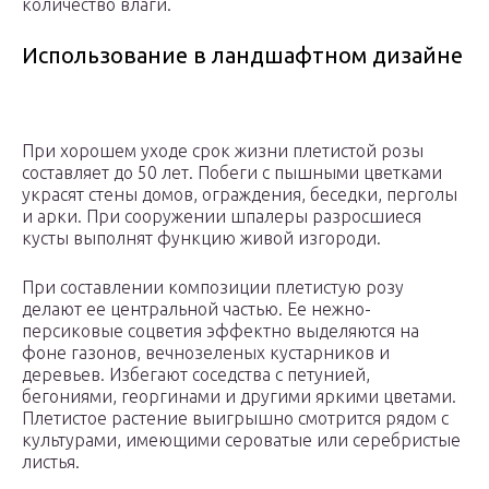
количество влаги.
Использование в ландшафтном дизайне
При хорошем уходе срок жизни плетистой розы
составляет до 50 лет. Побеги с пышными цветками
украсят стены домов, ограждения, беседки, перголы
и арки. При сооружении шпалеры разросшиеся
кусты выполнят функцию живой изгороди.
При составлении композиции плетистую розу
делают ее центральной частью. Ее нежно-
персиковые соцветия эффектно выделяются на
фоне газонов, вечнозеленых кустарников и
деревьев. Избегают соседства с петунией,
бегониями, георгинами и другими яркими цветами.
Плетистое растение выигрышно смотрится рядом с
культурами, имеющими сероватые или серебристые
листья.