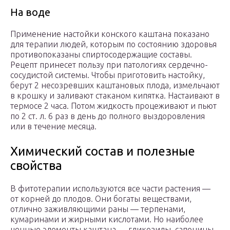
На воде
Применение настойки конского каштана показано
для терапии людей, которым по состоянию здоровья
противопоказаны спиртосодержащие составы.
Рецепт принесет пользу при патологиях сердечно-
сосудистой системы. Чтобы приготовить настойку,
берут 2 несозревших каштановых плода, измельчают
в крошку и заливают стаканом кипятка. Настаивают в
термосе 2 часа. Потом жидкость процеживают и пьют
по 2 ст. л. 6 раз в день до полного выздоровления
или в течение месяца.
Химический состав и полезные
свойства
В фитотерапии используются все части растения —
от корней до плодов. Они богаты веществами,
отлично заживляющими раны — терпенами,
кумаринами и жирными кислотами. Но наиболее
ценные элементы каштана — гликозиды, сапонины