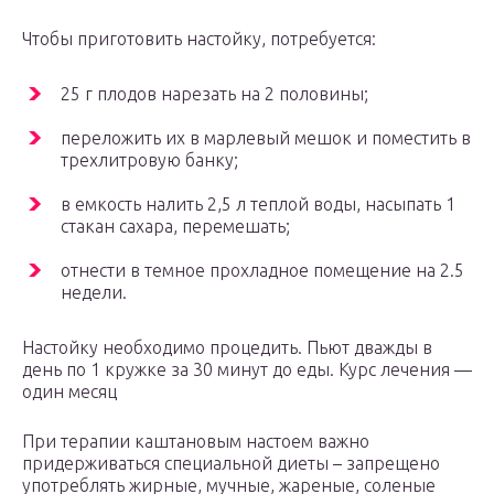
Чтобы приготовить настойку, потребуется:
25 г плодов нарезать на 2 половины;
переложить их в марлевый мешок и поместить в
трехлитровую банку;
в емкость налить 2,5 л теплой воды, насыпать 1
стакан сахара, перемешать;
отнести в темное прохладное помещение на 2.5
недели.
Настойку необходимо процедить. Пьют дважды в
день по 1 кружке за 30 минут до еды. Курс лечения —
один месяц
При терапии каштановым настоем важно
придерживаться специальной диеты – запрещено
употреблять жирные, мучные, жареные, соленые