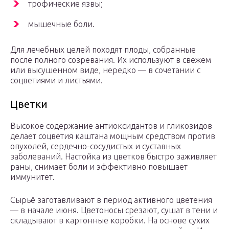
трофические язвы;
мышечные боли.
Для лечебных целей походят плоды, собранные
после полного созревания. Их используют в свежем
или высушенном виде, нередко — в сочетании с
соцветиями и листьями.
Цветки
Высокое содержание антиоксидантов и гликозидов
делает соцветия каштана мощным средством против
опухолей, сердечно-сосудистых и суставных
заболеваний. Настойка из цветков быстро заживляет
раны, снимает боли и эффективно повышает
иммунитет.
Сырьё заготавливают в период активного цветения
— в начале июня. Цветоносы срезают, сушат в тени и
складывают в картонные коробки. На основе сухих