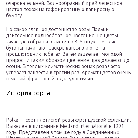
очаровательней. Волнообразный край лепестков
цветов похож на гофрированную папиросную
бумагу.
Но самое главное достоинство розы Польки —
длительное волнообразное цветение. Ее цветы
зачастую собраны в кисти по 3−5 штук. Первые
бутоны начинают раскрываться в июне на
прошлогодних побегах. Затем зацветает молодой
прирост и таким образом цветение продолжается до
осени. В теплых климатических зонах роза часто
успевает зацвести в третий раз. Аромат цветов очень
нежный, фруктовый, едва уловимый.
История сорта
Polka — сорт плетистой розы французской селекции.
Выведен в питомнике Meilland International в 1991
году. Представлен в том же году в Соединенных