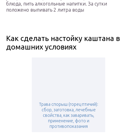
блюда, пить алкогольные напитки. За сутки
положено выпивать 2 литра воды
Как сделать настойку каштана в
домашних условиях
Трава спорыш (горец птичий):
сбор, заготовка, лечебные
свойства, как заваривать,
применение, фото и
противопоказания