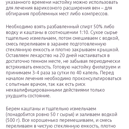
указанного времени настойку можно использовать
для лечения варикозного расширения вен – для
обтирания проблемных мест либо компрессов.
Необходимо взять разбавленный спирт 50% либо
водку и каштаны в соотношении 1:10. Сухое сырье
тщательно измельчаем, потом смешиваем с водкой,
смесь переливаем в заранее подготовленную
стеклянную емкость и плотно закрываем крышкой.
Оставляем лекарство на 20 дней настаиваться в
достаточно темном месте, не забывая периодически
встряхивать емкость. Готовую настойку фильтруем и
принимаем 3-4 раза за сутки по 40 капель. Перед
началом лечения необходимо проконсультироваться
с опытным врачом, так как есть риск
неквалифицированными действиями только
ухудшить состояние.
Берем каштаны и тщательно измельчаем
(понадобится ровно 50 г сырья) и заливаем водкой
(500 г). Все хорошенько перемешиваем, и смесь
переливаем в чистую стеклянную емкость, плотно