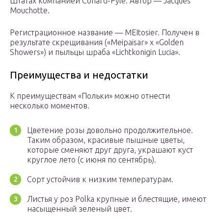
Штатах компанией Conard-Pyle. Автор — Jacques
Mouchotte.
Регистрационное название — MEItosier. Получен в
результате скрещивания («Meipaisar» x «Golden
Showers») и пыльцы шраба «Lichtkonigin Lucia».
Преимущества и недостатки
К преимуществам «Польки» можно отнести
несколько моментов.
Цветение розы довольно продолжительное.
Таким образом, красивые пышные цветы,
которые сменяют друг друга, украшают куст
круглое лето (с июня по сентябрь).
Сорт устойчив к низким температурам.
Листья у роз Polka крупные и блестящие, имеют
насыщенный зеленый цвет.