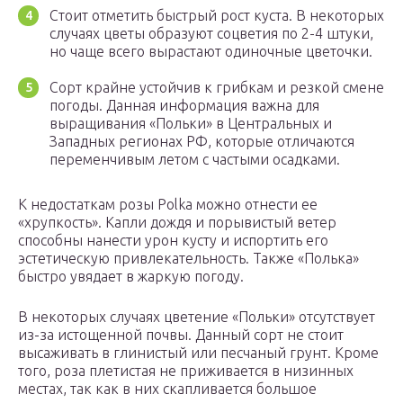
Стоит отметить быстрый рост куста. В некоторых
случаях цветы образуют соцветия по 2-4 штуки,
но чаще всего вырастают одиночные цветочки.
Сорт крайне устойчив к грибкам и резкой смене
погоды. Данная информация важна для
выращивания «Польки» в Центральных и
Западных регионах РФ, которые отличаются
переменчивым летом с частыми осадками.
К недостаткам розы Polka можно отнести ее
«хрупкость». Капли дождя и порывистый ветер
способны нанести урон кусту и испортить его
эстетическую привлекательность. Также «Полька»
быстро увядает в жаркую погоду.
В некоторых случаях цветение «Польки» отсутствует
из-за истощенной почвы. Данный сорт не стоит
высаживать в глинистый или песчаный грунт. Кроме
того, роза плетистая не приживается в низинных
местах, так как в них скапливается большое