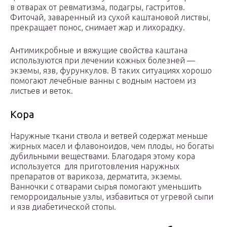
в отварах от ревматизма, подагры, гастритов.
Фиточай, заваренный из сухой каштановой листвы,
прекращает понос, снимает жар и лихорадку.
Антимикробные и вяжущие свойства каштана
используются при лечении кожных болезней —
экземы, язв, фурункулов. В таких ситуациях хорошо
помогают лечебные ванны с водным настоем из
листьев и веток.
Кора
Наружные ткани ствола и ветвей содержат меньше
жирных масел и флавоноидов, чем плоды, но богаты
дубильными веществами. Благодаря этому кора
используется для приготовления наружных
препаратов от варикоза, дерматита, экземы.
Ванночки с отварами сырья помогают уменьшить
геморроидальные узлы, избавиться от угревой сыпи
и язв диабетической стопы.