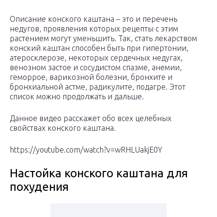
Описание конского каштана – это и перечень
недугов, проявления которых рецепты с этим
растением могут уменьшить. Так, стать лекарством
конский каштан способен быть при гипертонии,
атеросклерозе, некоторых сердечных недугах,
венозном застое и сосудистом спазме, анемии,
геморрое, варикозной болезни, бронхите и
бронхиальной астме, радикулите, подагре. Этот
список можно продолжать и дальше.
Данное видео расскажет обо всех целебных
свойствах конского каштана.
https://youtube.com/watch?v=wRHLUakjE0Y
Настойка конского каштана для
похудения