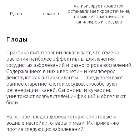
Активизирует кровоток,
останавливает кровотечения,
Рутин
флавон
повышает эластичность
капилляров и сосудов
Плоды
Практика фитотерапии показывает, что семена
растения наиболее эффективны для лечения
сосудистых заболеваний и разного рода воспалений.
Содержащиеся в них кверцетин и кемпферол
действуют как антиоксиданты — предупреждают
раннее старение клеток сосудов, способствуют
регенерации тканей. Сапонины и кумарины
уничтожают возбудителей инфекций и облегчают
боли.
На основе плодов дерева готовят спиртовые и
водные настойки, отвары и мази. Их применяют
против следующих заболеваний: