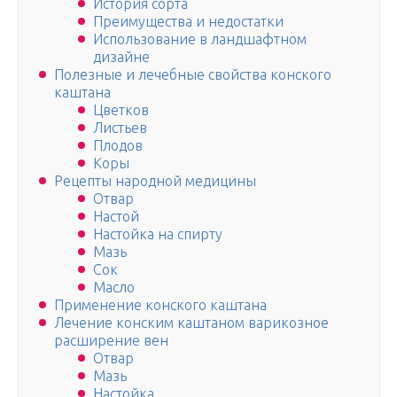
История сорта
Преимущества и недостатки
Использование в ландшафтном
дизайне
Полезные и лечебные свойства конского
каштана
Цветков
Листьев
Плодов
Коры
Рецепты народной медицины
Отвар
Настой
Настойка на спирту
Мазь
Сок
Масло
Применение конского каштана
Лечение конским каштаном варикозное
расширение вен
Отвар
Мазь
Настойка