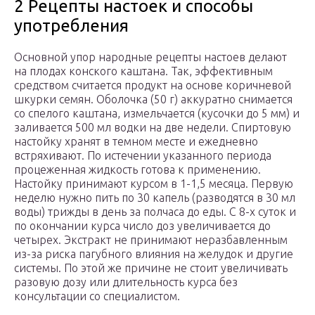
2 Рецепты настоек и способы
употребления
Основной упор народные рецепты настоев делают
на плодах конского каштана. Так, эффективным
средством считается продукт на основе коричневой
шкурки семян. Оболочка (50 г) аккуратно снимается
со спелого каштана, измельчается (кусочки до 5 мм) и
заливается 500 мл водки на две недели. Спиртовую
настойку хранят в темном месте и ежедневно
встряхивают. По истечении указанного периода
процеженная жидкость готова к применению.
Настойку принимают курсом в 1-1,5 месяца. Первую
неделю нужно пить по 30 капель (разводятся в 30 мл
воды) трижды в день за полчаса до еды. С 8-х суток и
по окончании курса число доз увеличивается до
четырех. Экстракт не принимают неразбавленным
из-за риска пагубного влияния на желудок и другие
системы. По этой же причине не стоит увеличивать
разовую дозу или длительность курса без
консультации со специалистом.