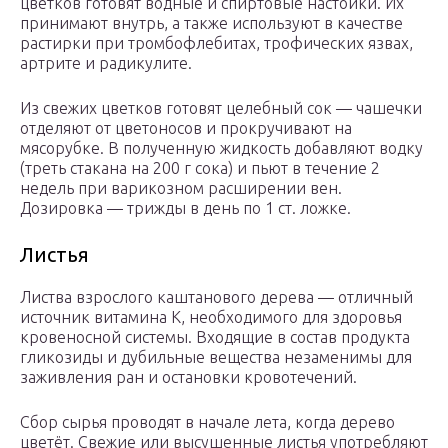
цветков готовят водные и спиртовые настойки. Их
принимают внутрь, а также используют в качестве
растирки при тромбофлебитах, трофических язвах,
артрите и радикулите.
Из свежих цветков готовят целебный сок — чашечки
отделяют от цветоносов и прокручивают на
мясорубке. В полученную жидкость добавляют водку
(треть стакана на 200 г сока) и пьют в течение 2
недель при варикозном расширении вен.
Дозировка — трижды в день по 1 ст. ложке.
Листья
Листва взрослого каштанового дерева — отличный
источник витамина К, необходимого для здоровья
кровеносной системы. Входящие в состав продукта
гликозиды и дубильные вещества незаменимы для
заживления ран и остановки кровотечений.
Сбор сырья проводят в начале лета, когда дерево
цветёт. Свежие или высушенные листья употребляют