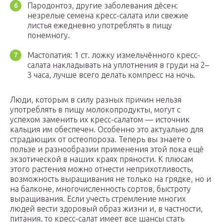
Пародонтоз, другие заболевания дёсен:
незрелые семена кресс-салата или свежие
листья ежедневно употреблять в пищу
понемногу.
Мастопатия: 1 ст. ложку измельчённого кресс-
салата накладывать на уплотнения в груди на 2–
3 часа, лучше всего делать компресс на ночь.
Люди, которым в силу разных причин нельзя
употреблять в пищу молокопродукты, могут с
успехом заменить их кресс-салатом — источник
кальция им обеспечен. Особенно это актуально для
страдающих от остеопороза.
Теперь вы знаете о
пользе и разнообразии применения этой пока ещё
экзотической в наших краях пряности. К плюсам
этого растения можно отнести неприхотливость,
возможность выращивания не только на грядке, но и
на балконе, многочисленность сортов, быстроту
выращивания. Если учесть стремление многих
людей вести здоровый образ жизни и, в частности,
питания, то кресс-салат имеет все шансы стать