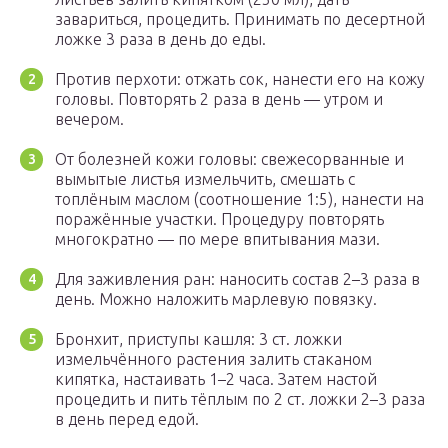
завариться, процедить. Принимать по десертной
ложке 3 раза в день до еды.
Против перхоти: отжать сок, нанести его на кожу
головы. Повторять 2 раза в день — утром и
вечером.
От болезней кожи головы: свежесорванные и
вымытые листья измельчить, смешать с
топлёным маслом (соотношение 1:5), нанести на
поражённые участки. Процедуру повторять
многократно — по мере впитывания мази.
Для заживления ран: наносить состав 2–3 раза в
день. Можно наложить марлевую повязку.
Бронхит, приступы кашля: 3 ст. ложки
измельчённого растения залить стаканом
кипятка, настаивать 1–2 часа. Затем настой
процедить и пить тёплым по 2 ст. ложки 2–3 раза
в день перед едой.