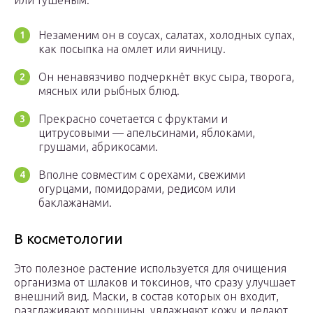
или тушёным.
Незаменим он в соусах, салатах, холодных супах,
как посыпка на омлет или яичницу.
Он ненавязчиво подчеркнёт вкус сыра, творога,
мясных или рыбных блюд.
Прекрасно сочетается с фруктами и
цитрусовыми — апельсинами, яблоками,
грушами, абрикосами.
Вполне совместим с орехами, свежими
огурцами, помидорами, редисом или
баклажанами.
В косметологии
Это полезное растение используется для очищения
организма от шлаков и токсинов, что сразу улучшает
внешний вид.
Маски, в состав которых он входит,
разглаживают морщины, увлажняют кожу и делают