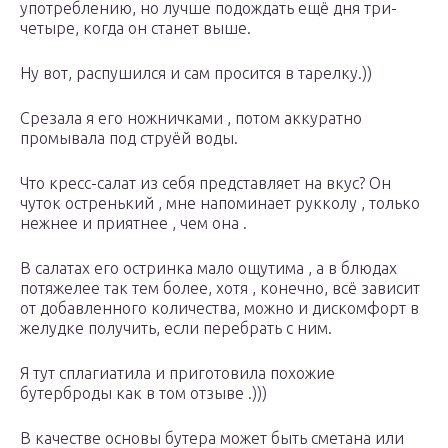
употреблению, но лучше подождать ещё дня три-
четыре, когда он станет выше.
Ну вот, распушился и сам просится в тарелку.))
Срезала я его ножничками , потом аккуратно
промывала под струёй воды.
Что кресс-салат из себя представляет на вкус? Он
чуток остренький , мне напоминает рукколу , только
нежнее и приятнее , чем она .
В салатах его остринка мало ощутима , а в блюдах
потяжелее так тем более, хотя , конечно, всё зависит
от добавленного количества, можно и дискомфорт в
желудке получить, если перебрать с ним.
Я тут сплагиатила и приготовила похожие
бутерброды как в том отзыве .)))
В качестве основы бутера может быть сметана или