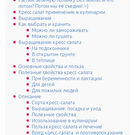
Растим зелёную полянку без земли! А что
потом? Потом мы её съедим! =)
Кресс салат применение в кулинарии
Выращивание
Как выбрать и хранить
Можно ли замораживать
Можно ли сушить
Выращивание кресс-салата
На подоконнике
В открытом грунте
В теплице
Основные свойства и польза
Полезные свойства кресс-салата
При беременности и лактации
Для детей
Для пожилых людей
Описание
Сорта кресс-салата
Выращивание: посадка и уход
Полезные свойства
Использование в кулинарии
Польза кресс-салата и лечение
Вред кресс-салата и противопоказания