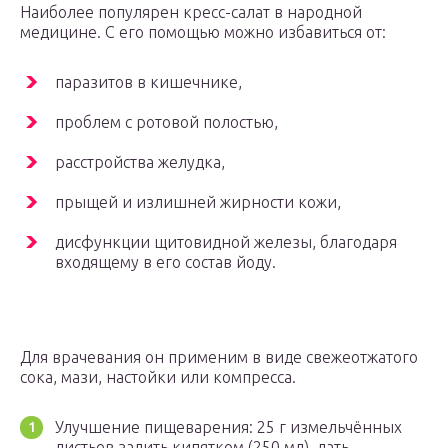
Наиболее популярен кресс-салат в народной
медицине. С его помощью можно избавиться от:
паразитов в кишечнике,
проблем с ротовой полостью,
расстройства желудка,
прыщей и излишней жирности кожи,
дисфункции щитовидной железы, благодаря
входящему в его состав йоду.
Для врачевания он применим в виде свежеотжатого
сока, мази, настойки или компресса.
Улучшение пищеварения: 25 г измельчённых
листьев залить кипятком (250 мл), дать