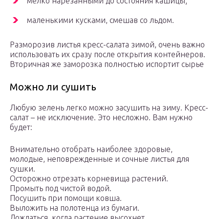
мелко нарезанными до состояния кашицы;
маленькими кусками, смешав со льдом.
Разморозив листья кресс-салата зимой, очень важно
использовать их сразу после открытия контейнеров.
Вторичная же заморозка полностью испортит сырье
Можно ли сушить
Любую зелень легко можно засушить на зиму. Кресс-
салат – не исключение. Это несложно. Вам нужно
будет:
Внимательно отобрать наиболее здоровые,
молодые, неповрежденные и сочные листья для
сушки.
Осторожно отрезать корневища растений.
Промыть под чистой водой.
Посушить при помощи ковша.
Выложить на полотенца из бумаги.
Дождаться, когда растение высохнет.