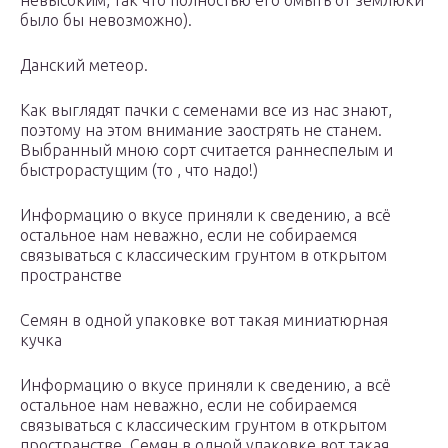
невысоким, так что полностью его омыть от землюки
было бы невозможно).
Данский метеор.
Как выглядят пачки с семенами все из нас знают,
поэтому на этом внимание заострять не станем.
Выбранный мною сорт считается раннеспелым и
быстрорастущим (то , что надо!)
Информацию о вкусе приняли к сведению, а всё
остальное нам неважно, если не собираемся
связываться с классическим грунтом в открытом
пространстве
Семян в одной упаковке вот такая миниатюрная
кучка
Информацию о вкусе приняли к сведению, а всё
остальное нам неважно, если не собираемся
связываться с классическим грунтом в открытом
пространстве. Семян в одной упаковке вот такая