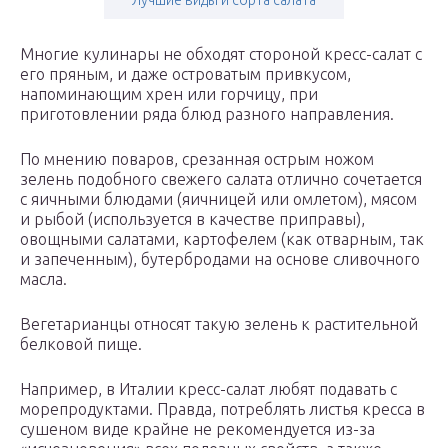
Лучшие виды и сорта салата
Многие кулинары не обходят стороной кресс-салат с
его пряным, и даже островатым привкусом,
напоминающим хрен или горчицу, при
приготовлении ряда блюд разного направления.
По мнению поваров, срезанная острым ножом
зелень подобного свежего салата отлично сочетается
с яичными блюдами (яичницей или омлетом), мясом
и рыбой (используется в качестве приправы),
овощными салатами, картофелем (как отварным, так
и запеченным), бутербродами на основе сливочного
масла.
Вегетарианцы относят такую зелень к растительной
белковой пище.
Например, в Италии кресс-салат любят подавать с
морепродуктами. Правда, потреблять листья кресса в
сушеном виде крайне не рекомендуется из-за