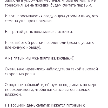
балконе в укромном местечке, чтобы её никто не
тревожил. День посадки будем считать первым.
И вот , просыпаюсь я следующим утром и вижу, что
семена уже проклюнулись.
На третий день показались листочки.
На четвёртый ростки позеленели (можно убрать
плёночную крышу).
А на пятый мы уже почти взЛослые.=))
Очень мне нравилось наблюдать за такой высокой
скоростью роста .
О воде не забывайте, её нужно подливать по мере
необходимости, чтобы ватка всегда оставалась
влажной.
На восьмой день салатик кажется готовым к