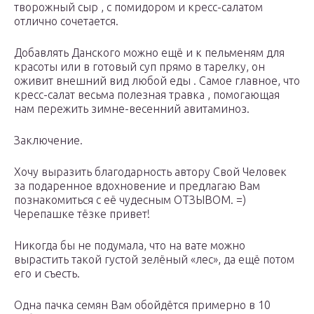
творожный сыр , с помидором и кресс-салатом
отлично сочетается.
Добавлять Данского можно ещё и к пельменям для
красоты или в готовый суп прямо в тарелку, он
оживит внешний вид любой еды . Самое главное, что
кресс-салат весьма полезная травка , помогающая
нам пережить зимне-весенний авитаминоз.
Заключение.
Хочу выразить благодарность автору Свой Человек
за подаренное вдохновение и предлагаю Вам
познакомиться с её чудесным ОТЗЫВОМ. =)
Черепашке тёзке привет!
Никогда бы не подумала, что на вате можно
вырастить такой густой зелёный «лес», да ещё потом
его и съесть.
Одна пачка семян Вам обойдётся примерно в 10