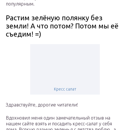
популярным.
Растим зелёную полянку без
земли! А что потом? Потом мы её
съедим! =)
Кресс салат
Здравствуйте, дорогие читатели!
Вдохновил меня один замечательный отзыв на
нашем сайте взять и посадить кресс-салат у себя
дома. Всякую разную зелень я с детства люблю , а