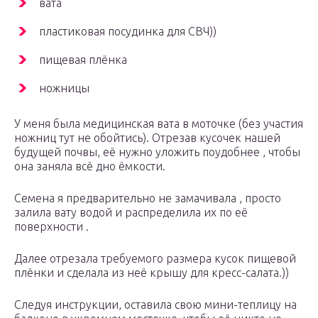
вата
пластиковая посудинка для СВЧ))
пищевая плёнка
ножницы
У меня была медицинская вата в моточке (без участия
ножниц тут не обойтись). Отрезав кусочек нашей
будущей почвы, её нужно уложить поудобнее , чтобы
она заняла всё дно ёмкости.
Семена я предварительно не замачивала , просто
залила вату водой и распределила их по её
поверхности .
Далее отрезала требуемого размера кусок пищевой
плёнки и сделала из неё крышу для кресс-салата.))
Следуя инструкции, оставила свою мини-теплицу на