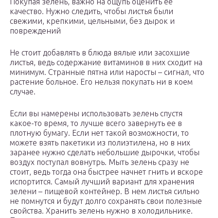
Покупая зелень, важно на ощупь оценить ее
качество. Нужно следить, чтобы листья были
свежими, крепкими, цельными, без дырок и
повреждений
Не стоит добавлять в блюда вялые или засохшие
листья, ведь содержание витаминов в них сходит на
минимум. Странные пятна или наросты – сигнал, что
растение больное. Его нельзя покупать ни в коем
случае.
Если вы намерены использовать зелень спустя
какое-то время, то лучше всего завернуть ее в
плотную бумагу. Если нет такой возможности, то
можете взять пакетики из полиэтилена, но в них
заранее нужно сделать небольшие дырочки, чтобы
воздух поступал вовнутрь. Мыть зелень сразу не
стоит, ведь тогда она быстрее начнет гнить и вскоре
испортится. Самый лучший вариант для хранения
зелени – пищевой контейнер. В нем листья сильно
не помнутся и будут долго сохранять свои полезные
свойства. Хранить зелень нужно в холодильнике.