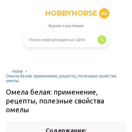
HOBBYHORSE
RU
Журнал о растениях
Home
Омела белая: применение, рецепты, полезные свойства
омелы
Омела белая: применение,
рецепты, полезные свойства
омелы
Содержание: