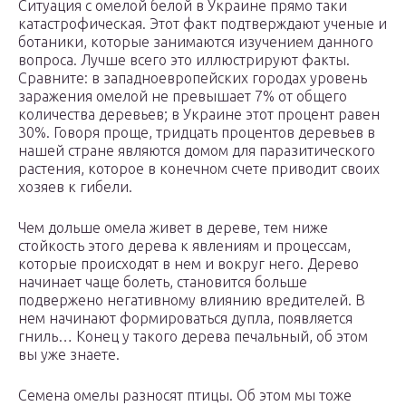
Ситуация с омелой белой в Украине прямо таки
катастрофическая. Этот факт подтверждают ученые и
ботаники, которые занимаются изучением данного
вопроса. Лучше всего это иллюстрируют факты.
Сравните: в западноевропейских городах уровень
заражения омелой не превышает 7% от общего
количества деревьев; в Украине этот процент равен
30%. Говоря проще, тридцать процентов деревьев в
нашей стране являются домом для паразитического
растения, которое в конечном счете приводит своих
хозяев к гибели.
Чем дольше омела живет в дереве, тем ниже
стойкость этого дерева к явлениям и процессам,
которые происходят в нем и вокруг него. Дерево
начинает чаще болеть, становится больше
подвержено негативному влиянию вредителей. В
нем начинают формироваться дупла, появляется
гниль… Конец у такого дерева печальный, об этом
вы уже знаете.
Семена омелы разносят птицы. Об этом мы тоже