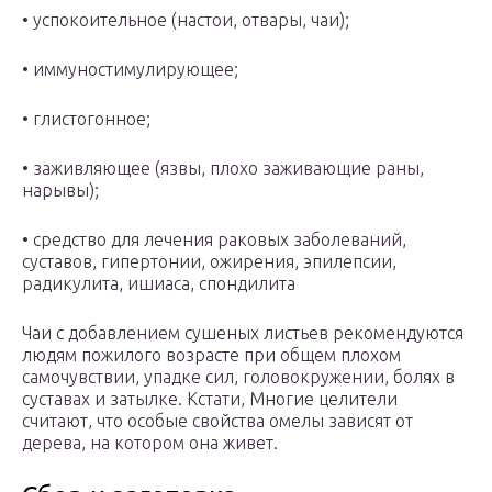
• успокоительное (настои, отвары, чаи);
• иммуностимулирующее;
• глистогонное;
• заживляющее (язвы, плохо заживающие раны,
нарывы);
• средство для лечения раковых заболеваний,
суставов, гипертонии, ожирения, эпилепсии,
радикулита, ишиаса, спондилита
Чаи с добавлением сушеных листьев рекомендуются
людям пожилого возрасте при общем плохом
самочувствии, упадке сил, головокружении, болях в
суставах и затылке. Кстати, Многие целители
считают, что особые свойства омелы зависят от
дерева, на котором она живет.