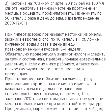
3) Настойка на 70%-ном спирте: 20 г сырья на 100 мл
спирта, настоять в темном месте на протяжении 1
месяца. Процедить, профильтровать. Принимать по
50 капель 3 раза в день до еды. (Предупреждение +,
2009/12/81)
При гипертиреозе: принимают настойки из омелы,
зюзника европейского: по 10 капель в 1 ст. ложке
кипяченой воды 3 раза в день до еды
кратковременными курсами 3-4 недели.
Обязательно проверяться у эндокринолога и следить
за своим состоянием, измерять почаще артериальное
давление, и если оно ниже рабочего, а также если
плохое самочувствие, то прием препарата
прекращают.
Приготовление настойки: листья омелы, траву
зюзника или корни лапчатки мелко измельчают,
каждым сырьем в отдельности наполняют
стеклянную банку (объемом, например, 1 л),
заливают 70%-ным спиртом, настаивают не меньше
месяца в темном месте при комнатной температуре.
Процеживают, сырье отжимают, отстаивают 3-4 дня,