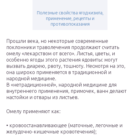
Полезные свойства ягод кизила,
применение, рецепты и
противопоказания
Прошли века, но некоторые современные
поклонники траволечения продолжают считать
омелу «лекарством от всего». Листья, цветы, и
особенно ягоды этого растения ядовиты: могут
вызвать диарею, рвоту, тошноту. Несмотря на это,
она широко применяется в традиционной и
народной медицине.
В «нетрадиционной», народной медицине для
внутреннего применения, примочек, ванн делают
настойки и отвары из листьев.
Омелу применяют как:
• кровоостанавливающее (маточные, легочные и
желудочно-кишечные кровотечения);