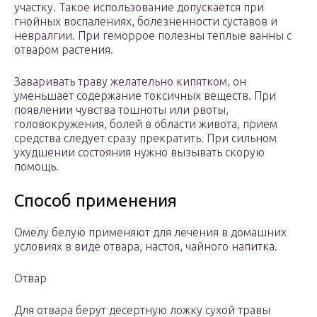
участку. Такое использование допускается при
гнойных воспалениях, болезненности суставов и
невралгии. При геморрое полезны теплые ванны с
отваром растения.
Заваривать траву желательно кипятком, он
уменьшает содержание токсичных веществ. При
появлении чувства тошноты или рвоты,
головокружения, болей в области живота, прием
средства следует сразу прекратить. При сильном
ухудшении состояния нужно вызывать скорую
помощь.
Способ применения
Омелу белую применяют для лечения в домашних
условиях в виде отвара, настоя, чайного напитка.
Отвар
Для отвара берут десертную ложку сухой травы