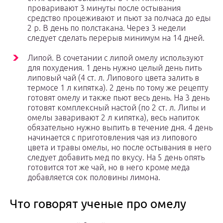
проваривают 3 минуты после остывания
средство процеживают и пьют за полчаса до еды
2 р. В день по полстакана. Через 3 недели
следует сделать перерыв минимум на 14 дней.
Липой. В сочетании с липой омелу используют
для похудения. 1 день нужно целый день пить
липовый чай (4 ст. л. Липового цвета залить в
термосе 1 л кипятка). 2 день по тому же рецепту
готовят омелу и также пьют весь день. На 3 день
готовят комплексный настой (по 2 ст. л. Липы и
омелы заваривают 2 л кипятка), весь напиток
обязательно нужно выпить в течение дня. 4 день
начинается с приготовления чая из липового
цвета и травы омелы, но после остывания в него
следует добавить мед по вкусу. На 5 день опять
готовится тот же чай, но в него кроме меда
добавляется сок половины лимона.
Что говорят ученые про омелу