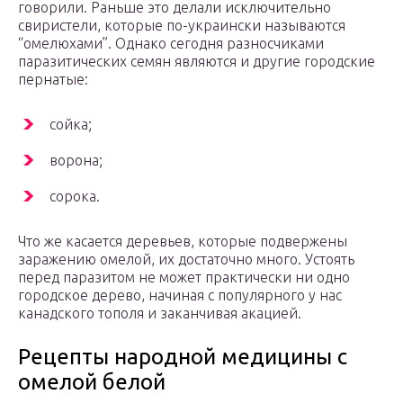
говорили. Раньше это делали исключительно
свиристели, которые по-украински называются
“омелюхами”. Однако сегодня разносчиками
паразитических семян являются и другие городские
пернатые:
сойка;
ворона;
сорока.
Что же касается деревьев, которые подвержены
заражению омелой, их достаточно много. Устоять
перед паразитом не может практически ни одно
городское дерево, начиная с популярного у нас
канадского тополя и заканчивая акацией.
Рецепты народной медицины с
омелой белой