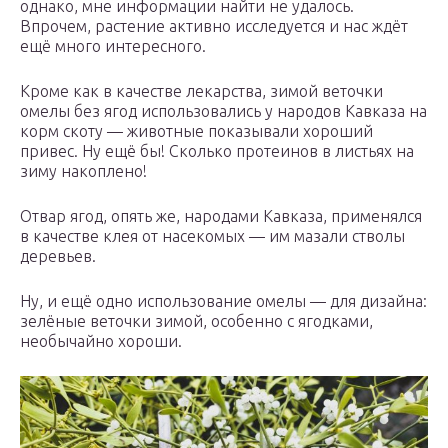
однако, мне информации найти не удалось.
Впрочем, растение активно исследуется и нас ждёт
ещё много интересного.
Кроме как в качестве лекарства, зимой веточки
омелы без ягод использовались у народов Кавказа на
корм скоту — животные показывали хороший
привес. Ну ещё бы! Сколько протеинов в листьях на
зиму накоплено!
Отвар ягод, опять же, народами Кавказа, применялся
в качестве клея от насекомых — им мазали стволы
деревьев.
Ну, и ещё одно использование омелы — для дизайна:
зелёные веточки зимой, особенно с ягодками,
необычайно хороши.