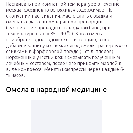
Настаивать при комнатной температуре в течение
месяца, ежедневно встряхивая содержимое. По
окончании настаивания, масло слить с осадка и
смешать с ланолином в равной пропорции
(смешивание проводить на водяной бане, при
температуре около 35 – 40 °C). Когда смесь
приобретет однородную консистенцию, в нее
добавить кашицу из свежих ягод омелы, растертых со
сливками в фарфоровой посуде (1 ст.л. плодов).
Пораженные участки кожи смазывать полученным
лечебным составом, после чего прикрыть марлей в
виде компресса. Менять компрессы через каждые 6-
ть часов.
Омела в народной медицине