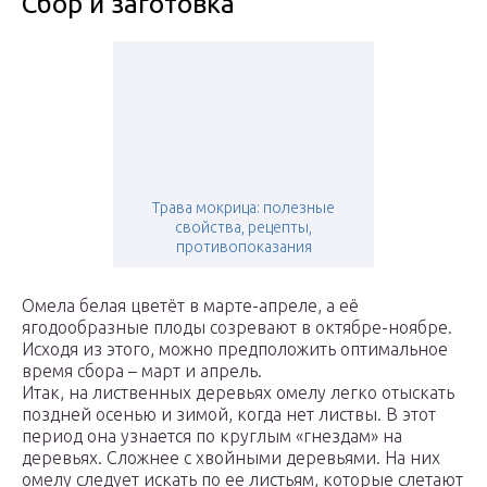
Сбор и заготовка
Трава мокрица: полезные
свойства, рецепты,
противопоказания
Омела белая цветёт в марте-апреле, а её
ягодообразные плоды созревают в октябре-ноябре.
Исходя из этого, можно предположить оптимальное
время сбора – март и апрель.
Итак, на лиственных деревьях омелу легко отыскать
поздней осенью и зимой, когда нет листвы. В этот
период она узнается по круглым «гнездам» на
деревьях. Сложнее с хвойными деревьями. На них
омелу следует искать по ее листьям, которые слетают