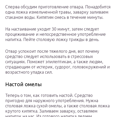
Сперва обсудим приготовление отвара. Понадобится
одна ложка измельченной травы, заварку заливаем
стаканом воды. Кипятим смесь в течение минуты.
На настаивание уходит 30 минут, затем следует
процеживание и непосредственное употребление
напитка. Пейте столовую ложку трижды в день.
Отвар успокоит после тяжелого дня, вот почему
средство следует использовать в стрессовых
ситуациях. Поможет эпилептикам, а также людям,
страдающим от истерик, судорог, головокружений и
возрастного упадка сил.
Настой омелы
Теперь о том, как готовить настой. Средство
пригодно для наружного употребления. Нужна
столовая ложка сухой омелы, а также столовая ложка
крутого кипятка. Заливаем заварку, оставляем
напиток на час. Из готового напитка делаем