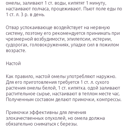
омелы, заливают 1 ст. воды, кипятят 1 минуту,
настаивают полчаса, процеживают. Пьют поле еды по
1 ст. л. 3 р. в день.
Отвар успокаивающе воздействует на нервную
систему, поэтому его рекомендуется принимать при
чрезмерной возбудимости, эпилепсии, истерии,
судорогах, головокружениях, упадке сил в пожилом
возрасте.
Настой
Как правило, настой омелы употребляют наружно.
Для его приготовления требуется 1 ст. л. сухого
растения омелы белой, 1 ст. кипятка. одой заливают
растительное сырье, настаивают в теплом месте час.
Полученным составом делают примочки, компрессы.
Примочки эффективны для лечения
злокачественных опухолей, но омела должна
обязательно сниматься с березы.