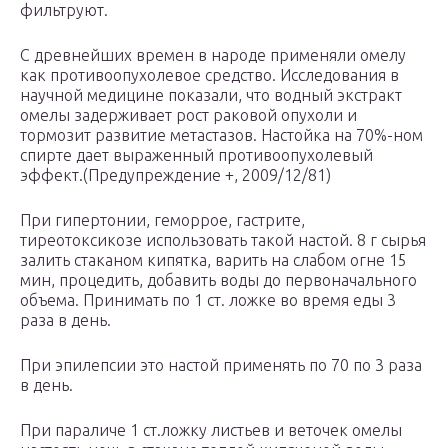
фильтруют.
С древнейших времен в народе применяли омелу
как противоопухолевое средство. Исследования в
научной медицине показали, что водный экстракт
омелы задерживает рост раковой опухоли и
тормозит развитие метастазов. Настойка на 70%-ном
спирте дает выраженный противоопухолевый
эффект.(Предупреждение +, 2009/12/81)
При гипертонии, геморрое, гастрите,
тиреотоксикозе использовать такой настой. 8 г сырья
залить стаканом кипятка, варить на слабом огне 15
мин, процедить, добавить воды до первоначального
объема. Принимать по 1 ст. ложке во время еды 3
раза в день.
При эпилепсии это настой применять по 70 по 3 раза
в день.
При параличе 1 ст.ложку листьев и веточек омелы