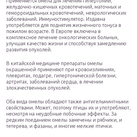
Применяется омела для лечения гипертонии,
желудочно-кишечных кровотечений, маточных и
геморроидальных кровотечений, неврологических
заболеваний. Иммуностимулятор. Издавна
употребляется для поднятия жизненного тонуса в
пожилом возрасте. В Европе включена в
комплексное лечение онкологических больных,
улучшая качество жизни и способствуя замедлению
развития опухолей.
В китайской медицине препараты омелы
окрашенной применяют при кровоизлияниях,
плевритах, подагре, гипертонической болезни,
артритах, заболеваний сердца, в лечении
злокачественных опухолей.
Оба вида омелы обладают также антигельминтными
свойствами. Может, поэтому птицы их и употребляют,
несмотря на неудобные побочные эффекты. За
редким поеданием омелы замечены и рябчики, и
тетерева, и фазаны, и многие мелкие птички.