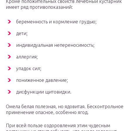
Кроме положительных свойств лечебный кустарник
имеет ряд противопоказаний:
беременность и кормление грудью;
дети;
индивидуальная непереносимость;
аллергия;
упадок сил;
пониженное давление;
дисфункции щитовидки.
Омела белая полезная, но ядовитая. Бесконтрольное
применение опасное, особенно ягод.
При всей пользе оздоровления этим чудесным