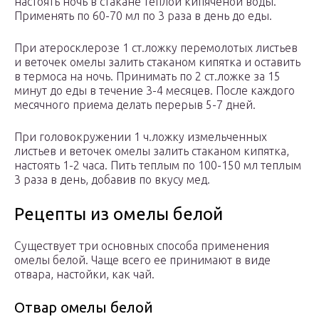
настоять ночь в стакане теплой кипяченой воды.
Применять по 60-70 мл по 3 раза в день до еды.
При атеросклерозе 1 ст.ложку перемолотых листьев
и веточек омелы залить стаканом кипятка и оставить
в термоса на ночь. Принимать по 2 ст.ложке за 15
минут до еды в течение 3-4 месяцев. После каждого
месячного приема делать перерыв 5-7 дней.
При головокружении 1 ч.ложку измельченных
листьев и веточек омелы залить стаканом кипятка,
настоять 1-2 часа. Пить теплым по 100-150 мл теплым
3 раза в день, добавив по вкусу мед.
Рецепты из омелы белой
Существует три основных способа применения
омелы белой. Чаще всего ее принимают в виде
отвара, настойки, как чай.
Отвар омелы белой