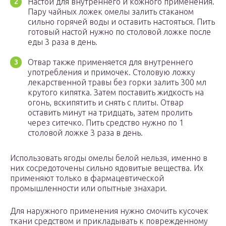
Настой для внутреннего и кожного применения.
Пару чайных ложек омелы залить стаканом
сильно горячей воды и оставить настояться. Пить
готовый настой нужно по столовой ложке после
еды 3 раза в день.
Отвар также применяется для внутреннего
употребления и примочек. Столовую ложку
лекарственной травы без горки залить 300 мл
крутого кипятка. Затем поставить жидкость на
огонь, вскипятить и снять с плиты. Отвар
оставить минут на тридцать, затем пролить
через ситечко. Пить средство нужно по 1
столовой ложке 3 раза в день.
Использовать ягоды омелы белой нельзя, именно в
них сосредоточены сильно ядовитые вещества. Их
применяют только в фармацевтической
промышленности или опытные знахари.
Для наружного применения нужно смочить кусочек
ткани средством и прикладывать к поврежденному