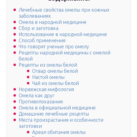
Лечебные свойства омелы при кожных
заболеваниях
Омела в народной медицине
Сбор и заготовка
Использование в народной медицине
Способ применения
Что говорят ученые про омелу
Рецепты народной медицины с омелой
белой
Рецепты из омелы белой
Отвар омелы белой
Настой омелы
Чай из омелы белой
Норвежская мифология
Омела как друг
Противопоказания
Омела в официальной медицине
Домашние лечебные рецепты
Места произрастания и особенности
заготовки
Ареал обитания омелы