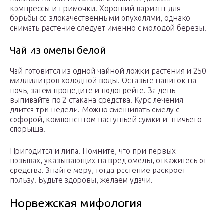
компрессы и примочки. Хороший вариант для
борьбы со злокачественными опухолями, однако
снимать растение следует именно с молодой березы.
Чай из омелы белой
Чай готовится из одной чайной ложки растения и 250
миллилитров холодной воды. Оставьте напиток на
ночь, затем процедите и подогрейте. За день
выпивайте по 2 стакана средства. Курс лечения
длится три недели. Можно смешивать омелу с
софорой, компонентом пастушьей сумки и птичьего
спорыша.
Пригодится и липа. Помните, что при первых
позывах, указывающих на вред омелы, откажитесь от
средства. Знайте меру, тогда растение раскроет
пользу. Будьте здоровы, желаем удачи.
Норвежская мифология