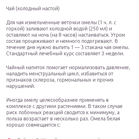
Чай (холодный настой)
Для чая измельченные веточки омелы (1 ч. л. с
горкой) заливают холодной водой (250 мл) и
оставляют на ночь (на 8 часов) настаиваться. Утром
состав процеживают и немного подогревают. В
течение дня нужно выпить 1 — 3 стакана чая омелы.
Стандартный лечебный курс составляет 3 недели.
Чайный напиток помогает нормализовать давление,
наладить менструальный цикл, избавиться от
признаков склероза, гормональных и прочих
нарушений.
Иногда омелу целесообразнее применять в
комплексе с другими растениями. В таком случае
риск побочных реакций сводится к минимуму, а
польза возрастает в несколько раз. Омела белая
хорошо совмещается с: