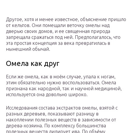
Другое, хотя и менее известное, объяснение пришло
от кельтов. Они помещали веточку омелы над
дверью своих домов, и ее священная природа
запрещала сражаться под ней. Предполагалось, что
эта простая концепция за века превратилась в
нынешний обычай.
Омела как друг
Если же омела, как в моём случае, упала к ногам,
этим обязательно нужно воспользоваться. Омела
признана как народной, так и научной медициной,
используется она довольно широко.
Исследования состава экстрактов омелы, взятой с
разных деревьев, показывают разницу в
накоплении полезных веществ в зависимости от
дерева-хозяина. По комплексу большинства
полезных веществ лидирует ива. По объёму