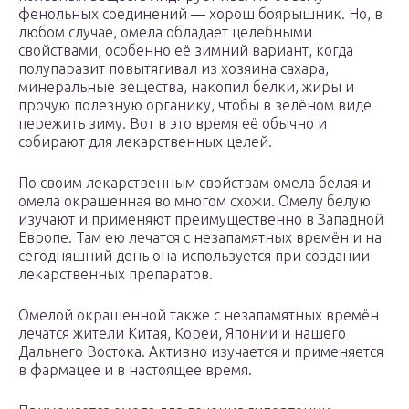
фенольных соединений — хорош боярышник. Но, в
любом случае, омела обладает целебными
свойствами, особенно её зимний вариант, когда
полупаразит повытягивал из хозяина сахара,
минеральные вещества, накопил белки, жиры и
прочую полезную органику, чтобы в зелёном виде
пережить зиму. Вот в это время её обычно и
собирают для лекарственных целей.
По своим лекарственным свойствам омела белая и
омела окрашенная во многом схожи. Омелу белую
изучают и применяют преимущественно в Западной
Европе. Там ею лечатся с незапамятных времён и на
сегодняшний день она используется при создании
лекарственных препаратов.
Омелой окрашенной также с незапамятных времён
лечатся жители Китая, Кореи, Японии и нашего
Дальнего Востока. Активно изучается и применяется
в фармацее и в настоящее время.