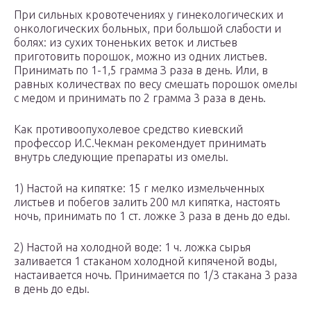
При сильных кровотечениях у гинекологических и
онкологических больных, при большой слабости и
болях: из сухих тоненьких веток и листьев
приготовить порошок, можно из одних листьев.
Принимать по 1-1,5 грамма З раза в день. Или, в
равных количествах по весу смешать порошок омелы
с медом и принимать по 2 грамма 3 раза в день.
Как противоопухолевое средство киевский
профессор И.С.Чекман рекомендует принимать
внутрь следующие препараты из омелы.
1) Настой на кипятке: 15 r мелко измельченных
листьев и побегов залить 200 мл кипятка, настоять
ночь, принимать по 1 ст. ложке 3 раза в день до еды.
2) Настой на холодной воде: 1 ч. ложка сырья
заливается 1 стаканом холодной кипяченой воды,
настаивается ночь. Принимается по 1/3 стакана 3 раза
в день до еды.