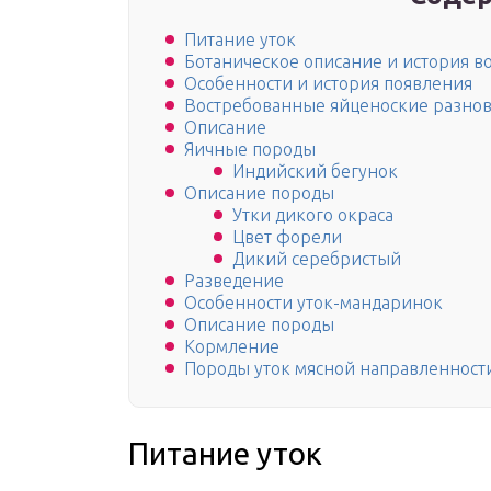
Питание уток
Ботаническое описание и история 
Особенности и история появления
Востребованные яйценоские разно
Описание
Яичные породы
Индийский бегунок
Описание породы
Утки дикого окраса
Цвет форели
Дикий серебристый
Разведение
Особенности уток-мандаринок
Описание породы
Кормление
Породы уток мясной направленност
Питание уток