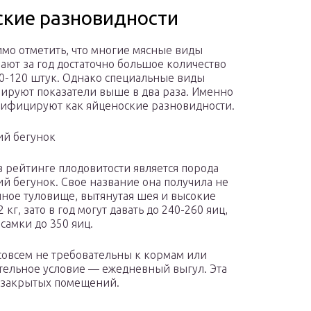
ские разновидности
мо отметить, что многие мясные виды
ают за год достаточно большое количество
0-120 штук. Однако специальные виды
ируют показатели выше в два раза. Именно
лифицируют как яйценоские разновидности.
ий бегунок
 рейтинге плодовитости является порода
й бегунок. Свое название она получила не
инное туловище, вытянутая шея и высокие
кг, зато в год могут давать до 240-260 яиц,
самки до 350 яиц.
 совсем не требовательны к кормам или
тельное условие — ежедневный выгул. Эта
 закрытых помещений.