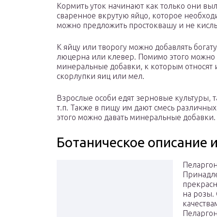
Кормить уток начинают как только они выл
сваренное вкрутую яйцо, которое необход
можно предложить простоквашу и не кислы
К яйцу или творогу можно добавлять богат
люцерна или клевер. Помимо этого можно
минеральные добавки, к которым относят
скорлупки яиц или мел.
Взрослые особи едят зерновые культуры, та
т.п. Также в пищу им дают смесь различны
этого можно давать минеральные добавки.
Ботаническое описание 
Пеларгон
Принадле
прекрасн
на розы.
качества
Пеларгон