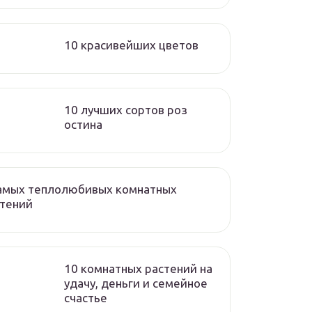
10 красивейших цветов
10 лучших сортов роз
остина
самых теплолюбивых комнатных
стений
10 комнатных растений на
удачу, деньги и семейное
счастье