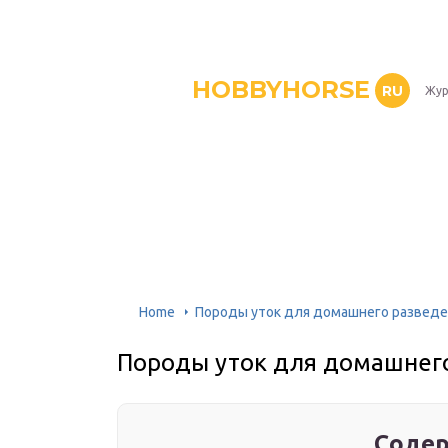
HOBBYHORSE
RU
Жур
Home
Породы уток для домашнего разведе
Породы уток для домашнег
Содер