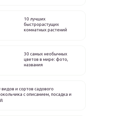
10 лучших
быстрорастущих
комнатных растений
30 самых необычных
цветов в мире: фото,
названия
 видов и сортов садового
окольчика с описанием, посадка и
од