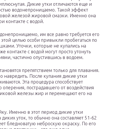
иплюснутая. Дикие утки отличаются еще и
ностью водонепроницаемо. Такой эффект
ковой железой жировой смазки. Именно она
и контакте с водой.
одонепроницаемо, им все равно требуется его
 этой целью особи привыкли пробегаться по
шками. Уточки, которые не купались на
же контакте с водой могут просто утонуть
иями, частично опустившись в водоем.
тановятся препятствием только для плавания.
о навредить. После купания дикие утки
иваются. Эта процедура способствует
 оперения, пострадавшего от воздействия
чиковой железы жир и перемещают его на
ку. Именно в этот период дикие утки
 диких уток, то обычно она составляет 51-62
ет бледноватую неброскую окраску. По его