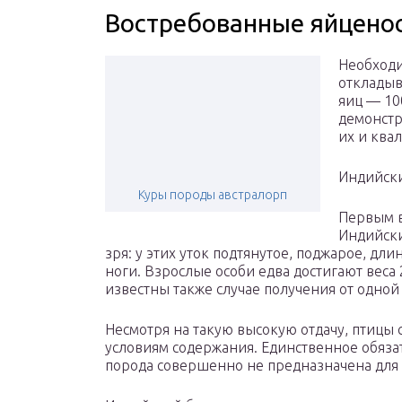
Востребованные яйцено
Необходи
откладыв
яиц — 10
демонстр
их и ква
Индийск
Куры породы австралорп
Первым в
Индийски
зря: у этих уток подтянутое, поджарое, дл
ноги. Взрослые особи едва достигают веса 2 
известны также случае получения от одной 
Несмотря на такую высокую отдачу, птицы
условиям содержания. Единственное обяза
порода совершенно не предназначена для