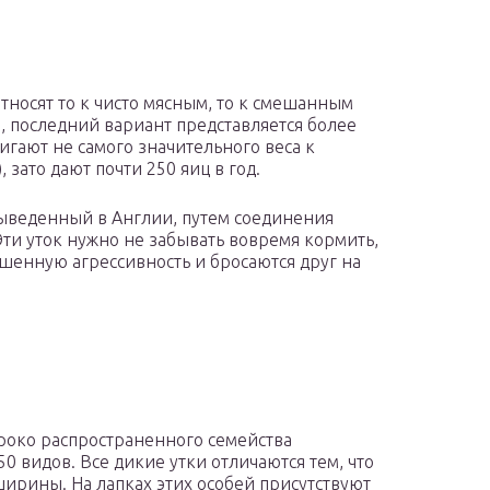
тносят то к чисто мясным, то к смешанным
, последний вариант представляется более
игают не самого значительного веса к
 зато дают почти 250 яиц в год.
ыведенный в Англии, путем соединения
ти уток нужно не забывать вовремя кормить,
шенную агрессивность и бросаются друг на
роко распространенного семейства
0 видов. Все дикие утки отличаются тем, что
ирины. На лапках этих особей присутствуют