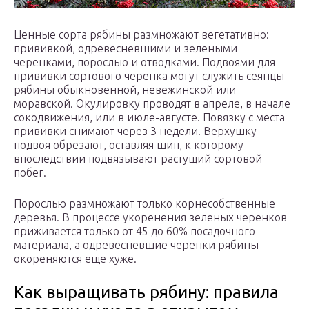
Ценные сорта рябины размножают вегетативно:
прививкой, одревесневшими и зелеными
черенками, порослью и отводками. Подвоями для
прививки сортового черенка могут служить сеянцы
рябины обыкновенной, невежинской или
моравской. Окулировку проводят в апреле, в начале
сокодвижения, или в июле-августе. Повязку с места
прививки снимают через 3 недели. Верхушку
подвоя обрезают, оставляя шип, к которому
впоследствии подвязывают растущий сортовой
побег.
Порослью размножают только корнесобственные
деревья. В процессе укоренения зеленых черенков
приживается только от 45 до 60% посадочного
материала, а одревесневшие черенки рябины
окореняются еще хуже.
Как выращивать рябину: правила