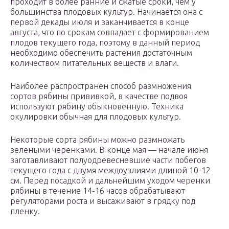
проходит в более ранние и сжатые сроки, чем у
большинства плодовых культур. Начинается она с
первой декады июля и заканчивается в конце
августа, что по срокам совпадает с формированием
плодов текущего года, поэтому в данный период
необходимо обеспечить растения достаточным
количеством питательных веществ и влаги.
Наиболее распространен способ размножения
сортов рябины прививкой, в качестве подвоя
используют рябину обыкновенную. Техника
окулировки обычная для плодовых культур.
Некоторые сорта рябины можно размножать
зелеными черенками. В конце мая — начале июня
заготавливают полуодревесневшие части побегов
текущего года с двумя междоузлиями длиной 10-12
см. Перед посадкой и дальнейшим уходом черенки
рябины в течение 14-16 часов обрабатывают
регуляторами роста и высаживают в грядку под
пленку.