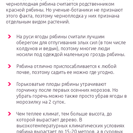
черноплодная рябина считается родственником
красной рябины. Но ученые-ботаники не признают
этого факта, поэтому черноплодка у них признана
отдельным видом растений.
На руси ягоды рябины считали лучшим
оберегом для отпугивания злых сил (в том числе
колдунов и ведьм), поэтому многие люди
носили под одеждой маленькую гроздь рябины.
Рябина отлично приспосабливается к любой
почве, поэтому садить ее можно где угодно.
Горьковатые плоды рябины утрачивают
горчинку после первых осенних морозов. Но
убрать горечь можно также просто убрав ягоды в
морозилку на 2 суток.
Чем теплее климат, тем больше высота, до
которой вырастает дерево. В
высокотемпературных климатических условиях
рябина вырастает до 15-20 метров, а в суровых