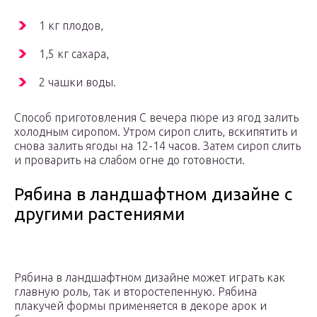
1 кг плодов,
1,5 кг сахара,
2 чашки воды.
Способ приготовления С вечера пюре из ягод залить
холодным сиропом. Утром сироп слить, вскипятить и
снова залить ягоды на 12-14 часов. Затем сироп слить
и проварить на слабом огне до готовности.
Рябина в ландшафтном дизайне с
другими растениями
Рябина в ландшафтном дизайне может играть как
главную роль, так и второстепенную. Рябина
плакучей формы применяется в декоре арок и