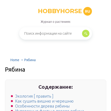
HOBBYHORSE
RU
Журнал о растениях
Home
Рябина
Рябина
Содержание:
Экология [ править ]
Как сушить вишню и черешню
Особенности дерева рябины