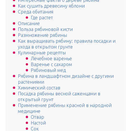
Интересные факты о дереве рябина
Как сушить древесину яблони
Среда обитания
Где растет
Описание
Польза рябиновой кисти
Размножение рябины
Как выращивать рябину: правила посадки и
ухода в открытом грунте
Кулинарные рецепты
Лечебное варенье
Варенье с сахаром
Рябиновый мед
Рябина в ландшафтном дизайне с другими
растениями
Химический состав
Посадка рябины весной саженцами в
открытый грунт
Применение рябины красной в народной
медицине
Отвар
Настой
Сок