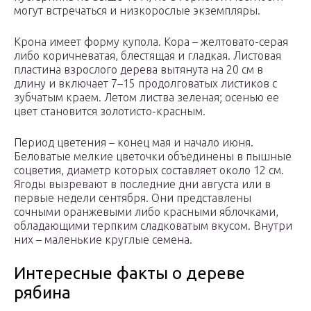
могут встречаться и низкорослые экземпляры.
Крона имеет форму купола. Кора – желтовато-серая
либо коричневатая, блестящая и гладкая. Листовая
пластина взрослого дерева вытянута на 20 см в
длину и включает 7–15 продолговатых листиков с
зубчатым краем. Летом листва зеленая; осенью ее
цвет становится золотисто-красным.
Период цветения – конец мая и начало июня.
Беловатые мелкие цветочки объединены в пышные
соцветия, диаметр которых составляет около 12 см.
Ягоды вызревают в последние дни августа или в
первые недели сентября. Они представлены
сочными оранжевыми либо красными яблочками,
обладающими терпким сладковатым вкусом. Внутри
них – маленькие круглые семена.
Интересные факты о дереве
рябина