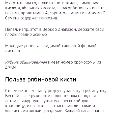
Мякоть плода содержит каротиноиды, лимонная
кислота, яблочная кислота, парасорбиновая кислота,
пектин, провитамин А, сорбитол, танин и витамин С.
Семена содержат гликозид.
Пепел, напр. этот в Веркор диапазон, держите свои
плоды поздно осенью
Молодые деревья с видимой типичной формой
листьев
Рябина обыкновенная
имеет номер хромосомы из
2
п
=34.
Польза рябиновой кисти
Кто ее не знает, нашу родную уральскую рябинушку.
Весной — в кружевном подвенечном наряде, и
летам — ажурную, пушистую, беспокойную
красавицу, и осенью — с красными листьями и
увесистыми алыми гроздьями. Каждый наслышан о