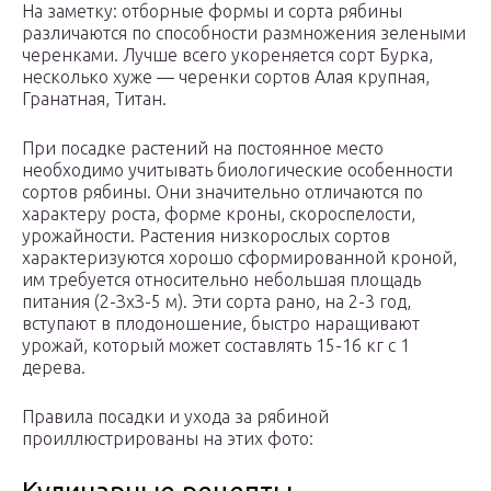
На заметку: отборные формы и сорта рябины
различаются по способности размножения зелеными
черенками. Лучше всего укореняется сорт Бурка,
несколько хуже — черенки сортов Алая крупная,
Гранатная, Титан.
При посадке растений на постоянное место
необходимо учитывать биологические особенности
сортов рябины. Они значительно отличаются по
характеру роста, форме кроны, скороспелости,
урожайности. Растения низкорослых сортов
характеризуются хорошо сформированной кроной,
им требуется относительно небольшая площадь
питания (2-ЗхЗ-5 м). Эти сорта рано, на 2-3 год,
вступают в плодоношение, быстро наращивают
урожай, который может составлять 15-16 кг с 1
дерева.
Правила посадки и ухода за рябиной
проиллюстрированы на этих фото: