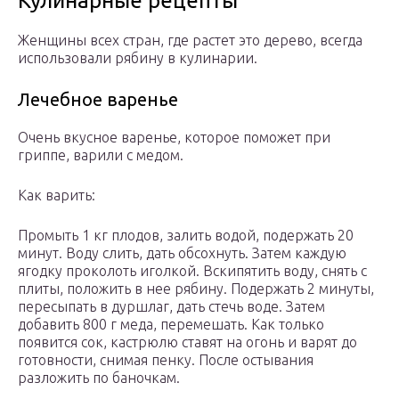
Кулинарные рецепты
Женщины всех стран, где растет это дерево, всегда
использовали рябину в кулинарии.
Лечебное варенье
Очень вкусное варенье, которое поможет при
гриппе, варили с медом.
Как варить:
Промыть 1 кг плодов, залить водой, подержать 20
минут. Воду слить, дать обсохнуть. Затем каждую
ягодку проколоть иголкой. Вскипятить воду, снять с
плиты, положить в нее рябину. Подержать 2 минуты,
пересыпать в дуршлаг, дать стечь воде. Затем
добавить 800 г меда, перемешать. Как только
появится сок, кастрюлю ставят на огонь и варят до
готовности, снимая пенку. После остывания
разложить по баночкам.