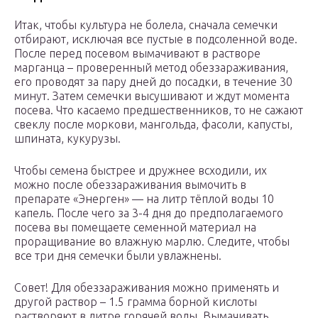
Итак, чтобы культура не болела, сначала семечки
отбирают, исключая все пустые в подсоленной воде.
После перед посевом вымачивают в растворе
марганца – проверенный метод обеззараживания,
его проводят за пару дней до посадки, в течение 30
минут. Затем семечки высушивают и ждут момента
посева. Что касаемо предшественников, то не сажают
свеклу после моркови, мангольда, фасоли, капусты,
шпината, кукурузы.
Чтобы семена быстрее и дружнее всходили, их
можно после обеззараживания вымочить в
препарате «Энерген» — на литр тёплой воды 10
капель. После чего за 3-4 дня до предполагаемого
посева вы помещаете семенной материал на
проращивание во влажную марлю. Следите, чтобы
все три дня семечки были увлажнены.
Совет! Для обеззараживания можно применять и
другой раствор – 1.5 грамма борной кислоты
растворяют в литре горячей воды. Вымачивать