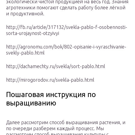
экологически чистой продукцией на весь год. Знания
агротехники помогают сделать работу более лёгкой
и продуктивной.
http://fb.ru/article/317132/svekla-pablo-f-osobennosti-
sorta-urojaynost-otzyivyi
http://agronomu.com/bok/802-opisanie-i-vyraschivanie-
svekly-pablo.html
http://dachamechty.ru/svekla/sort-pablo.html
http://mirogorodov.ru/svekla-pablo.html
Пошаговая инструкция по
выращиванию
Далее рассмотрим способ выращивания растения, и
по очереди разберем каждый процесс. Мы
рассмотрим способ выращивания культуры с