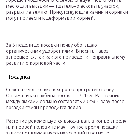
хорошо плодоносить. Осенью следует подготовить
место для высадки — тщательно вскопать участок,
разрыхлив землю. Присутствующие камни и сорняки
могут привести к деформации корней.
За 3 недели до посадки почву обогащают
органическими удобрениями. Вносить навоз
запрещается, так как это приведет к неправильному
развитию корневой части.
Посадка
Семена сеют только в хорошо прогретую почву.
Оптимальная глубина посева — 3-4 см. Расстояние
между ямками должно составлять 20 см. Сразу после
посадки семян проводится полив.
Растение рекомендуется высаживать в конце апреля
или первой половине мая. Точное время посадки
зависит от климатических условий в регионе.