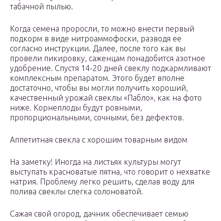
табачной пылью.
Когда семена проросли, то можно внести первый
подкорм в виде нитроаммофоски, разводя ее
согласно инструкции. Далее, после того как вы
провели пикировку, саженцам понадобится азотное
удобрение. Спустя 14-20 дней свеклу подкармливают
комплексным препаратом. Этого будет вполне
достаточно, чтобы вы могли получить хороший,
качественный урожай свеклы «Пабло», как на фото
ниже. Корнеплоды будут ровными,
пропорциональными, сочными, без дефектов.
Аппетитная свекла с хорошим товарным видом
На заметку! Иногда на листьях культуры могут
выступать красноватые пятна, что говорит о нехватке
натрия. Проблему легко решить, сделав воду для
полива свеклы слегка солоноватой.
Сажая свой огород, дачник обеспечивает семью