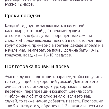
нужно 12 часов.
Сроки посадки
Каждый год нужно заглядывать в посевной
календарь, который даёт рекомендации
относительно фаз луны. Пророщенные семена
свеклы «Пабло» высевают весной в подготовленный
грунт с осени, примерно в третьей декаде апреля и в
начале мая. Температура почвы должна быть 10-12
градусов, воздуха — 16-18 градусов.
Подготовка почвы и посев
Участок лучше подготовить заранее, чтобы получить
на следующий год хороший урожай. Для этого его
очищают от остатков культур, сорняков, вносят
перегной, перепревший компост. Свекла сорта
«Пабло» не любит кислую землю, если это ваш
случай, то также нужно добавить известь. Пропорции
– по 5 кг каждого удобрения и 1-2 стакана извести на