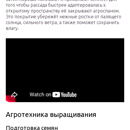
того чтобы рассада быстрее адаптировалась к
открытому пространству её закрывают агроспаном.
Это покрытие убережёт нежные ростки от палящего
солнца, сильного ветра, а также поможет сохранить
влагу.
Агротехника выращивания
Подготовка семян