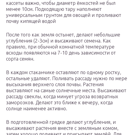
кассеты важно, чтобы диаметр ёмкостей не был
менее 10см. Подходящую тару наполняют
универсальным грунтом для овощей и проливают
почву кипящей водой
После того как земля остынет, делают небольшие
углубления (2-3см) и высаживают семена. Как
правило, при обычной комнатной температуре
всходы появляются на 7-10 день зависимости от
сорта семян.
В каждом стаканчике оставляют по одному ростку,
остальные удаляют. Поливать рассаду нужно по мере
высыхания верхнего слоя почвы. Растения
выставляют на самые солнечные места. Высаживают
рассаду свеклы, когда минует угроза возвратных
заморозков. Делают это ближе к вечеру, когда
солнце наименее активно.
В подготовленной грядке делают углубления, и
высаживают растения вместе с земляным комом,
затем хорошо поливают и присыпают землёй. Для