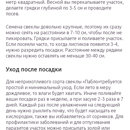
метр квадратный. Весной вы перекапываете участок,
делаете грядки глубиной по 3-5 см и проводите
посев.
Семена свеклы довольно крупные, поэтому их сразу
можно сеять на расстоянии в 7-10 см, чтобы после не
пикировать. Грядки присыпаете и поливаете участок.
Если посеяли часто, то когда листиков появится 3-4,
нужно разредить посадки. Расстояние между рядами
свеклы нужно оставлять не меньше 30-40 см.
Уход после посадки
Для неприхотливого сорта свеклы «Пабло»требуется
простой и минимальный уход. Если лето в меру
дождливое, то влаги будет хватать. Иначе поливайте
ваши посадки раз в неделю, а при засухе 2-3 раза в 7
дней. Каждый раз после увлажнения на следующий
день нужно рыхлить почву, что будет насыщать ее
кислородом, также вы избавляетесь от сорняков. Для
профилактики заболеваний и для отпугивания
паразитов участок можно присыпать золой или