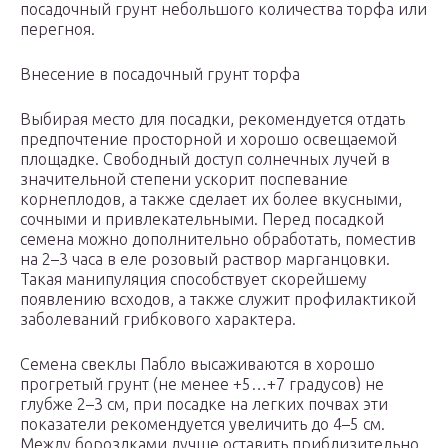
посадочный грунт небольшого количества торфа или
перегноя.
Внесение в посадочный грунт торфа
Выбирая место для посадки, рекомендуется отдать
предпочтение просторной и хорошо освещаемой
площадке. Свободный доступ солнечных лучей в
значительной степени ускорит поспевание
корнеплодов, а также сделает их более вкусными,
сочными и привлекательными. Перед посадкой
семена можно дополнительно обработать, поместив
на 2–3 часа в еле розовый раствор марганцовки.
Такая манипуляция способствует скорейшему
появлению всходов, а также служит профилактикой
заболеваний грибкового характера.
Семена свеклы Пабло высаживаются в хорошо
прогретый грунт (не менее +5…+7 градусов) не
глубже 2–3 см, при посадке на легких почвах эти
показатели рекомендуется увеличить до 4–5 см.
Между бороздками лучше оставить приблизительно