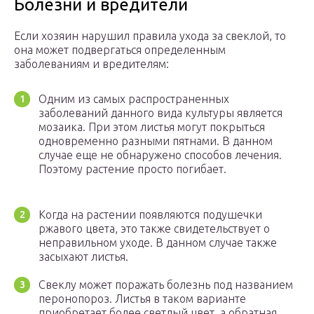
Болезни и вредители
Если хозяин нарушил правила ухода за свеклой, то
она может подвергаться определенным
заболеваниям и вредителям:
Одним из самых распространенных
заболеваний данного вида культуры является
мозаика. При этом листья могут покрыться
одновременно разными пятнами. В данном
случае еще не обнаружено способов лечения.
Поэтому растение просто погибает.
Когда на растении появляются подушечки
ржавого цвета, это также свидетельствует о
неправильном уходе. В данном случае также
засыхают листья.
Свеклу может поражать болезнь под названием
перонопороз. Листья в таком варианте
приобретает более светлый цвет, а обратная