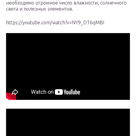
необходимо огромное число влажности, солнечного
света и полезных элементов.
https://youtube.com/watch?v=NY9_DT6qMBI