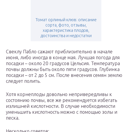
Томат орлиный клюв: описание
сорта, фото, отзывы,
характеристика плодов,
достоинства и недостатки
Свеклу Пабло сажают приблизительно в начале
июня, либо иногда в конце мая. Лучшая погода для
посадки – около 20 градусов Цельсия. Температура
почвы должны быть около пяти градусов. Глубинка
посадки – от 2 до 5 см. После внесения семян землю
следует полить.
Хотя корнеплоды довольно непривередливы к
состоянию почвы, все же рекомендуется избегать
излишней кислотности. В случае необходимости
уменьшить кислотность можно с помощью золы и
песка.
Несколько советов: