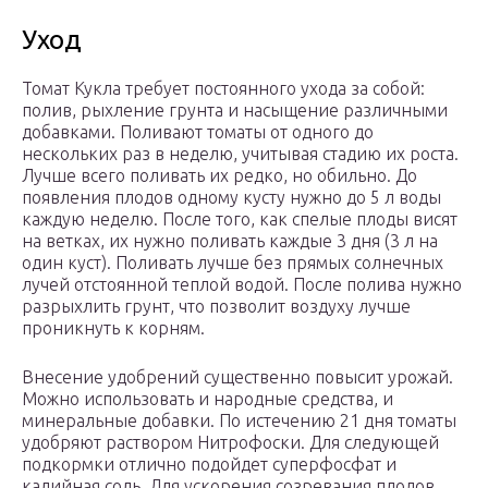
Уход
Томат Кукла требует постоянного ухода за собой:
полив, рыхление грунта и насыщение различными
добавками. Поливают томаты от одного до
нескольких раз в неделю, учитывая стадию их роста.
Лучше всего поливать их редко, но обильно. До
появления плодов одному кусту нужно до 5 л воды
каждую неделю. После того, как спелые плоды висят
на ветках, их нужно поливать каждые 3 дня (3 л на
один куст). Поливать лучше без прямых солнечных
лучей отстоянной теплой водой. После полива нужно
разрыхлить грунт, что позволит воздуху лучше
проникнуть к корням.
Внесение удобрений существенно повысит урожай.
Можно использовать и народные средства, и
минеральные добавки. По истечению 21 дня томаты
удобряют раствором Нитрофоски. Для следующей
подкормки отлично подойдет суперфосфат и
калийная соль. Для ускорения созревания плодов