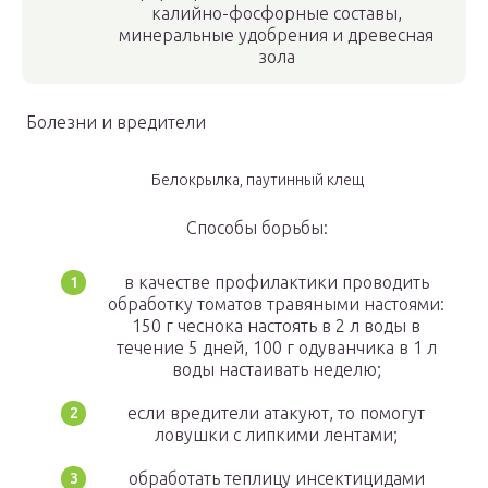
калийно-фосфорные составы,
минеральные удобрения и древесная
зола
Болезни и вредители
Белокрылка, паутинный клещ
Способы борьбы:
в качестве профилактики проводить
обработку томатов травяными настоями:
150 г чеснока настоять в 2 л воды в
течение 5 дней, 100 г одуванчика в 1 л
воды настаивать неделю;
если вредители атакуют, то помогут
ловушки с липкими лентами;
обработать теплицу инсектицидами