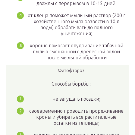
дважды с перерывом в 10-15 дней;
от клеща поможет мыльный раствор (200 г
хозяйственного мыла развести в 10 л
воды) обрабатывать до полного
уничтожения;
хорошо помогает опудривание табачной
пылью смешанной с древесной золой
после мыльной обработки
Фитофтороз
Способы борьбы:
не загущать посадки;
своевременно проводить прореживание
кроны и убирать все растительные
остатки из теплицы;