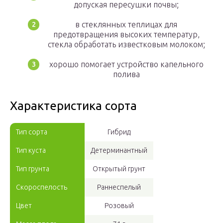
допуская пересушки почвы;
в стеклянных теплицах для
предотвращения высоких температур,
стекла обработать известковым молоком;
хорошо помогает устройство капельного
полива
Характеристика сорта
Тип сорта
Гибрид
Тип куста
Детерминантный
Тип грунта
Открытый грунт
Скороспелость
Раннеспелый
Цвет
Розовый