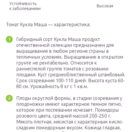
Устойчивость
Высокая
к заболеваниям
Томат Кукла Маша — характеристика:
Гибридный сорт Кукла Маша продукт
отечественной селекции предназначен для
выращивания в любом регионе страны в
тепличных условиях. Выращивание в открытом
грунте не рентабельно. Относится к
раннеспелой группе томатов с розовыми
плодами. Куст среднеоблиственный штамбовый.
Срок созревания 100-110 дней. Высота куста 60-
80 см. Урожайность 8 кг с 1 кв.м.
Плоды округлой формы, в стадии созревания у
плодоножки имеют характерное темное пятно,
которое при поспевании исчезает. Помидоры
розового цвета, средней массой 200-250 г.
Мякоть плотная, мясистая с характерным кисло-
сладким помидорным вкусом. Кожица гладкая,