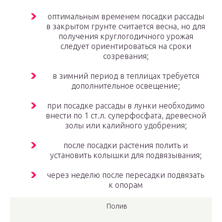
оптимальным временем посадки рассады
в закрытом грунте считается весна, но для
получения круглогодичного урожая
следует ориентироваться на сроки
созревания;
в зимний период в теплицах требуется
дополнительное освещение;
при посадке рассады в лунки необходимо
внести по 1 ст.л. суперфосфата, древесной
золы или калийного удобрения;
после посадки растения полить и
установить колышки для подвязывания;
через неделю после пересадки подвязать
к опорам
Полив