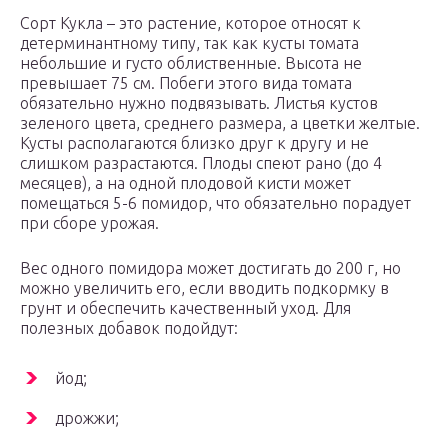
Сорт Кукла – это растение, которое относят к
детерминантному типу, так как кусты томата
небольшие и густо облиственные. Высота не
превышает 75 см. Побеги этого вида томата
обязательно нужно подвязывать. Листья кустов
зеленого цвета, среднего размера, а цветки желтые.
Кусты располагаются близко друг к другу и не
слишком разрастаются. Плоды спеют рано (до 4
месяцев), а на одной плодовой кисти может
помещаться 5-6 помидор, что обязательно порадует
при сборе урожая.
Вес одного помидора может достигать до 200 г, но
можно увеличить его, если вводить подкормку в
грунт и обеспечить качественный уход. Для
полезных добавок подойдут:
йод;
дрожжи;