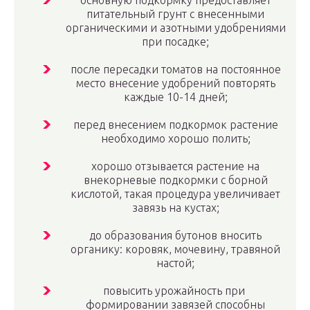
основную подкормку предоставляет
питательный грунт с внесенными
органическими и азотными удобрениями
при посадке;
после пересадки томатов на постоянное
место внесение удобрений повторять
каждые 10-14 дней;
перед внесением подкормок растение
необходимо хорошо полить;
хорошо отзывается растение на
внекорневые подкормки с борной
кислотой, такая процедура увеличивает
завязь на кустах;
до образования бутонов вносить
органику: коровяк, мочевину, травяной
настой;
повысить урожайность при
формировании завязей способны