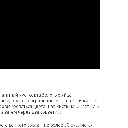
антный куст сорта Золотые яйца
ый, рост его ограничивается на 4 – 6 кистях.
ормироваться цветочная кисть начинает на 5
, а затем через два соцветия.
ста данного сорта – не более 50 см. Листья