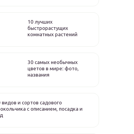
10 лучших
быстрорастущих
комнатных растений
30 самых необычных
цветов в мире: фото,
названия
 видов и сортов садового
окольчика с описанием, посадка и
од