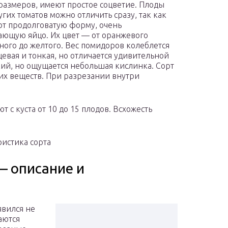
размеров, имеют простое соцветие. Плоды
угих томатов можно отличить сразу, так как
т продолговатую форму, очень
ющую яйцо. Их цвет — от оранжевого
ого до желтого. Вес помидоров колеблется
нцевая и тонкая, но отличается удивительной
дкий, но ощущается небольшая кислинка. Сорт
их веществ. При разрезании внутри
 с куста от 10 до 15 плодов. Всхожесть
ристика сорта
— описание и
явился не
аются