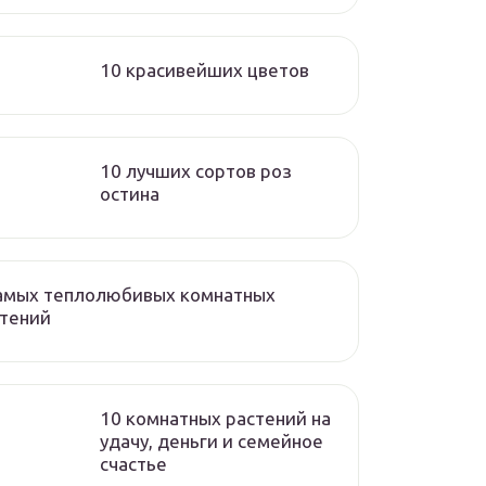
10 красивейших цветов
10 лучших сортов роз
остина
самых теплолюбивых комнатных
стений
10 комнатных растений на
удачу, деньги и семейное
счастье