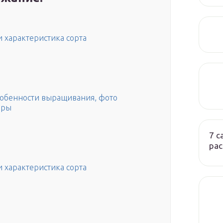
и характеристика сорта
особенности выращивания, фото
оры
7 
ра
и характеристика сорта