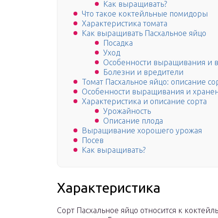
Как выращивать?
Что такое коктейльные помидоры
Характеристика томата
Как выращивать Пасхальное яйцо
Посадка
Уход
Особенности выращивания и 
Болезни и вредители
Томат Пасхальное яйцо: описание со
Особенности выращивания и хране
Характеристика и описание сорта
Урожайность
Описание плода
Выращивание хорошего урожая
Посев
Как выращивать?
Характеристика
Сорт Пасхальное яйцо относится к коктейл