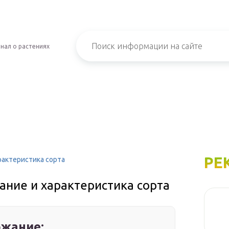
нал о растениях
РЕ
рактеристика сорта
ание и характеристика сорта
жание: