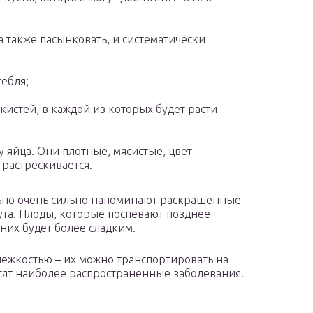
 также пасынковать, и систематически
тебля;
кистей, в каждой из которых будет расти
яйца. Они плотные, мясистые, цвет –
 растрескивается.
льно очень сильно напоминают раскрашенные
нута. Плоды, которые поспевают позднее
 них будет более сладким.
жкостью – их можно транспортировать на
сят наиболее распространенные заболевания.