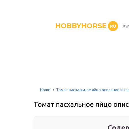
HOBBYHORSE
RU
Жур
Home
Томат пасхальное яйцо описание и ха
Томат пасхальное яйцо опис
Содер