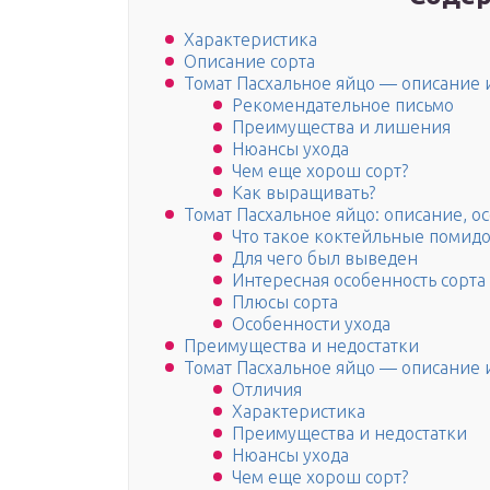
Характеристика
Описание сорта
Томат Пасхальное яйцо — описание 
Рекомендательное письмо
Преимущества и лишения
Нюансы ухода
Чем еще хорош сорт?
Как выращивать?
Томат Пасхальное яйцо: описание, 
Что такое коктейльные помид
Для чего был выведен
Интересная особенность сорта
Плюсы сорта
Особенности ухода
Преимущества и недостатки
Томат Пасхальное яйцо — описание 
Отличия
Характеристика
Преимущества и недостатки
Нюансы ухода
Чем еще хорош сорт?