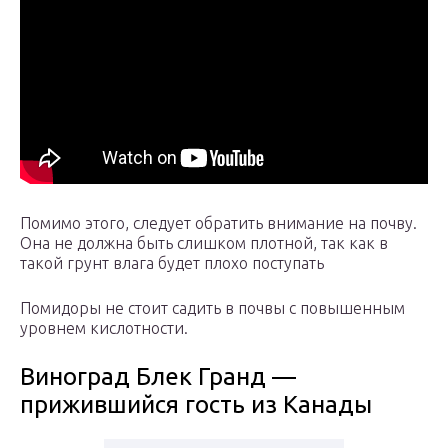
Помимо этого, следует обратить внимание на почву.
Она не должна быть слишком плотной, так как в
такой грунт влага будет плохо поступать
Помидоры не стоит садить в почвы с повышенным
уровнем кислотности.
Виноград Блек Гранд —
прижившийся гость из Канады