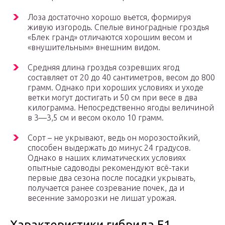
Лоза достаточно хорошо вьется, формируя
живую изгородь. Спелые виноградные гроздья
«Блек гранд» отличаются хорошим весом и
«внушительным» внешним видом.
Средняя длина гроздья созревших ягод
составляет от 20 до 40 сантиметров, весом до 800
грамм. Однако при хороших условиях и уходе
ветки могут достигать и 50 см при весе в два
килограмма. Непосредственно ягоды величиной
в 3—3,5 см и весом около 10 грамм.
Сорт – не укрывают, ведь он морозостойкий,
способен выдержать до минус 24 градусов.
Однако в наших климатических условиях
опытные садоводы рекомендуют всё-таки
первые два сезона после посадки укрывать,
получается ранее созревание почек, да и
весенние заморозки не лишат урожая.
Характеристики гибрида F1