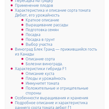
Пересадка на грядку
Применение плодов
Характеристика и описание сорта томата
Дебют, его урожайность
Краткое описание
Выращивание рассады
Подготовка семян
Посадка
Посадка в грунт
Выбор участка
Виноград Блек Гранд — прижившийся гость
из Канады
Описание сорта
Болезни винограда.
Характеристики гибрида F1
Описание куста
Плоды и урожайность
Иммунитет томата
Положительные и отрицательные
стороны
Особенности выращивания и хранения
Подробное описание и характеристика
раннего сорта томата дебют f1