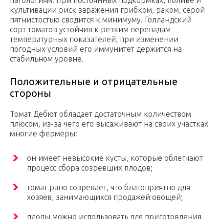
патологиям. При постоянных подкормках, поливе и
культивации риск заражения грибком, раком, серой
пятнистостью сводится к минимуму. Голландский
сорт томатов устойчив к резким перепадам
температурных показателей, при изменении
погодных условий его иммунитет держится на
стабильном уровне.
Положительные и отрицательные
стороны
Томат Дебют обладает достаточным количеством
плюсом, из-за чего его высаживают на своих участках
многие фермеры:
он имеет невысокие кусты, которые облегчают
процесс сбора созревших плодов;
томат рано созревает, что благоприятно для
хозяев, занимающихся продажей овощей;
плоды можно использовать для приготовления