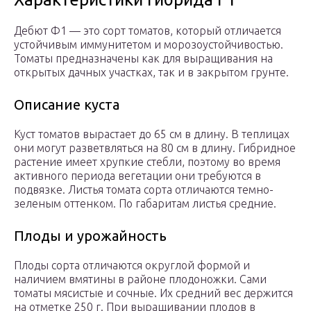
Дебют Ф1 — это сорт томатов, который отличается
устойчивым иммунитетом и морозоустойчивостью.
Томаты предназначены как для выращивания на
открытых дачных участках, так и в закрытом грунте.
Описание куста
Куст томатов вырастает до 65 см в длину. В теплицах
они могут разветвляться на 80 см в длину. Гибридное
растение имеет хрупкие стебли, поэтому во время
активного периода вегетации они требуются в
подвязке. Листья томата сорта отличаются темно-
зеленым оттенком. По габаритам листья средние.
Плоды и урожайность
Плоды сорта отличаются округлой формой и
наличием вмятины в районе плодоножки. Сами
томаты мясистые и сочные. Их средний вес держится
на отметке 250 г. При выращивании плодов в