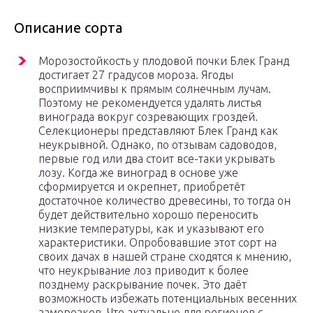
Описание сорта
Морозостойкость у плодовой почки Блек Гранд
достигает 27 градусов мороза. Ягоды
восприимчивы к прямым солнечным лучам.
Поэтому не рекомендуется удалять листья
винограда вокруг созревающих гроздей.
Селекционеры представляют Блек Гранд как
неукрывной. Однако, по отзывам садоводов,
первые год или два стоит все-таки укрывать
лозу. Когда же виноград в основе уже
сформируется и окрепнет, приобретёт
достаточное количество древесины, то тогда он
будет действительно хорошо переносить
низкие температуры, как и указывают его
характеристики. Опробовавшие этот сорт на
своих дачах в нашей стране сходятся к мнению,
что неукрывание лоз приводит к более
позднему раскрывание почек. Это даёт
возможность избежать потенциальных весенних
заморозков. Что актуально для регионов с