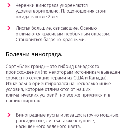
Черенки винограда укореняются
удовлетворительно. Плодоношения стоит
ожидать после 2 лет.
Листья большие, свисающие. Осенью
отличаются красивым необычным окрасом.
Становиться багряно-красными.
Болезни винограда.
Сорт «Блек гранд» – это гибрид канадского
происхождения (по некоторым источникам выведен
совместно селекционерами из США и Канады).
Изначально ориентировался на несколько иные
условия, которые отличаются от наших
климатических условий, но все же прижился и в
наших широтах.
Виноградные кусты и лоза достаточно мощные,
раскидистые, листья также крупные,
насыщенного зеленого цвета.