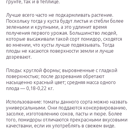
грунте, так и в теплице.
Лучше всего часто не подкармливать растение.
Поскольку тогда у куста будут листья и стебли более
зелеными и крупными, а это удлинит время
получения первого урожая. Большинство людей,
которые высаживали такой сорт помидор, сходятся
во мнении, что кусты лучше подвязывать. Тогда
плоды не касаются поверхности земли и лучше
дозревают.
Плоды: круглой формы; выровненные с гладкой
поверхностью; после дозревания обретают
насыщенно красный цвет; средняя масса одного
плода — 0,18-0,22 кг.
Использование: томаты данного сорта можно назвать
универсальными. Они поддаются консервированию,
засолке, изготовлению соков, пасты и пюре. Более
того, помидоры отличаются прекрасными вкусовыми
качествами, если их употреблять в свежем виде.