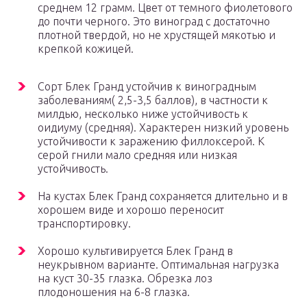
среднем 12 грамм. Цвет от темного фиолетового
до почти черного. Это виноград с достаточно
плотной твердой, но не хрустящей мякотью и
крепкой кожицей.
Сорт Блек Гранд устойчив к виноградным
заболеваниям( 2,5-3,5 баллов), в частности к
милдью, несколько ниже устойчивость к
оидиуму (средняя). Характерен низкий уровень
устойчивости к заражению филлоксерой. К
серой гнили мало средняя или низкая
устойчивость.
На кустах Блек Гранд сохраняется длительно и в
хорошем виде и хорошо переносит
транспортировку.
Хорошо культивируется Блек Гранд в
неукрывном варианте. Оптимальная нагрузка
на куст 30-35 глазка. Обрезка лоз
плодоношения на 6-8 глазка.