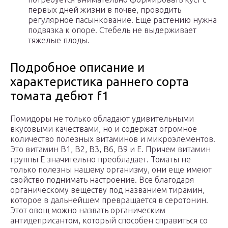
первых дней жизни в почве, проводить
регулярное пасынкование. Еще растению нужна
подвязка к опоре. Стебель не выдерживает
тяжелые плоды.
Подробное описание и
характеристика раннего сорта
томата дебют f1
Помидоры не только обладают удивительными
вкусовыми качествами, но и содержат огромное
количество полезных витаминов и микроэлементов.
Это витамин В1, В2, В3, В6, В9 и Е. Причем витамин
группы Е значительно преобладает. Томаты не
только полезны нашему организму, они еще имеют
свойство поднимать настроение. Все благодаря
органическому веществу под названием тирамин,
которое в дальнейшем превращается в серотонин.
Этот овощ можно назвать органическим
антидеприсантом, который способен справиться со