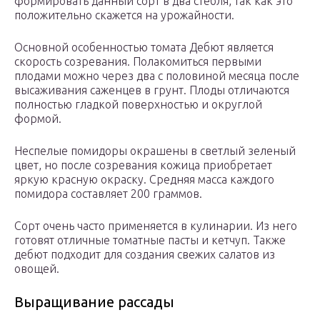
формировать данный сорт в два стебля, так как это
положительно скажется на урожайности.
Основной особенностью томата Дебют является
скорость созревания. Полакомиться первыми
плодами можно через два с половиной месяца после
высаживания саженцев в грунт. Плоды отличаются
полностью гладкой поверхностью и округлой
формой.
Неспелые помидоры окрашены в светлый зеленый
цвет, но после созревания кожица приобретает
яркую красную окраску. Средняя масса каждого
помидора составляет 200 граммов.
Сорт очень часто применяется в кулинарии. Из него
готовят отличные томатные пасты и кетчуп. Также
дебют подходит для создания свежих салатов из
овощей.
Выращивание рассады