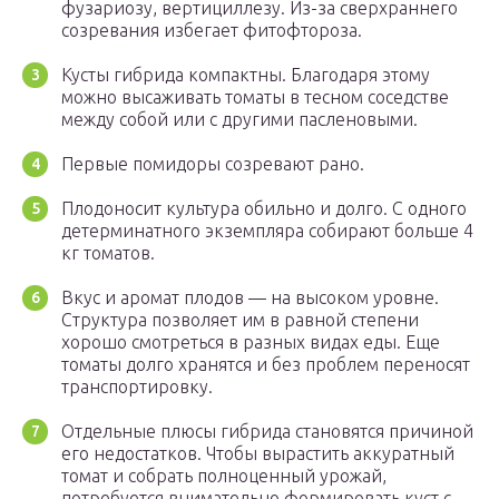
фузариозу, вертициллезу. Из-за сверхраннего
созревания избегает фитофтороза.
Кусты гибрида компактны. Благодаря этому
можно высаживать томаты в тесном соседстве
между собой или с другими пасленовыми.
Первые помидоры созревают рано.
Плодоносит культура обильно и долго. С одного
детерминатного экземпляра собирают больше 4
кг томатов.
Вкус и аромат плодов — на высоком уровне.
Структура позволяет им в равной степени
хорошо смотреться в разных видах еды. Еще
томаты долго хранятся и без проблем переносят
транспортировку.
Отдельные плюсы гибрида становятся причиной
его недостатков. Чтобы вырастить аккуратный
томат и собрать полноценный урожай,
потребуется внимательно формировать куст с