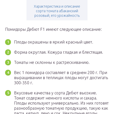
Характеристика и описание
сорта томата абаканский
розовый, его урожайность
Помидоры Дебют F1 имеют следующее описание:
Плоды окрашены в яркий красный цвет.
Форма округлая. Кожура гладкая и блестящая.
Томаты не склонны к растрескиванию.
Вес 1 помидора составляет в среднем 200 г. При
выращивании в теплицах плоды могут достигать
300-350 г.
Вкусовые качества у сорта Дебют высокие.
Томат содержит немного кислоты и сахара.
Плоды используют универсально. Из них готовят
разнообразную томатную продукцию, такую как
паста, кетчуп, лечо и сок. Некрупные ягоды