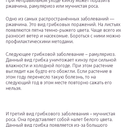
При неправильном уходе кинзу может поразить
ржавчина, рамуляриоз или мучнистая роса.
Одно из самых распространённых заболеваний —
ржавчина. Это вид грибковых поражений. На листьях
появляются пятна темно-рыжего цвета. Чаще всего их
разносит ветер и насекомые. Бороться с ними можно
профилактическими методами.
Следующее грибковой заболевание – рамуляриоз.
Данный вид грибка уничтожает кинзу при сильной
влажности и холодной погоде. При этом растение
выглядит как будто его обожгли. Если растение в
этом году перенесло такую болезнь, то на
следующий год в этом месте повторно сажать его
нельзя.
И третий вид грибкового заболевания – мучнистая
роса. Она представляет собой налет белого цвета.
Данный вид грибка появляется из-за большого