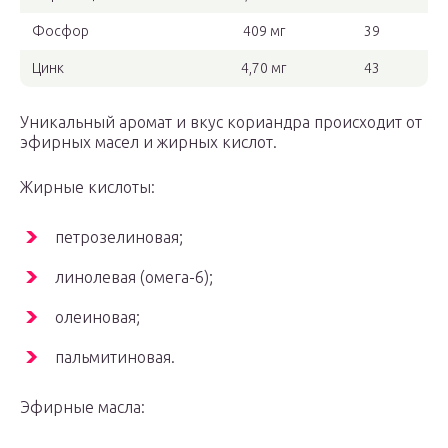
Фосфор
409 мг
39
Цинк
4,70 мг
43
Уникальный аромат и вкус кориандра происходит от
эфирных масел и жирных кислот.
Жирные кислоты:
петрозелиновая;
линолевая (омега-6);
олеиновая;
пальмитиновая.
Эфирные масла: