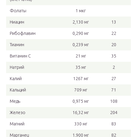
Фолаты
1 мкг
Ниацин
2,130 мг
13
Рибофлавин
0,290 мг
22
Тиамин
0,239 мг
20
Витамин C
21 мг
35
Натрий
35 мг
2
Калий
1267 мг
27
Кальций
709 мг
71
Медь
0,975 мг
108
Железо
16,32 мг
204
Магний
330 мг
83
Марганец
1,900 мг
82