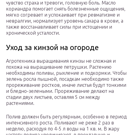
чувство страха и тревоги, головную боль. Масло
кориандра помогает снять болезненные ощущения,
мягко согревает и успокаивает при ревматизме и
невралгии, нормализует уровень сахара в крови, а
также восстанавливает силы при истощении и
хронической усталости.
Уход за кинзой на огороде
Агротехника выращивания кинзы не сложная и
похожа на выращивание петрушки. Растению
необходимы поливы, рыхление и подкормки. Чтобы
зелень росла пышной, посадкам необходимо также
прореживание ростков, иначе листья будут тонкими
и бледно-зелеными. Прореживание делают на
стадии двух листьев, оставляя 5 см между
растениями.
Полив должен быть регулярным, особенно в период
интенсивного роста. Поливают не реже 2 раз в
неделю, расходуя по 4-5 л воды на 1 кв. м. В жару
частоту полива увеличивают, в прохладную и