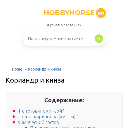
HOBBYHORSE
RU
Журнал о растениях
Home
Кориандр и кинза
Кориандр и кинза
Содержание:
Что готовят с кинзой?
Польза кориандра (кинзы)
Химический состав