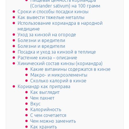
Пищевая ценность кориандра
(Coriander sativum) на 100 грамм
Сроки и способы посадки кинзы
Как вывести тяжелые металлы
Использование кориандра в народной
медицине
Уход за кинзой на огороде
Болезни и вредители
Болезни и вредители
Посадка и уход за кинзой в теплице
Растение кинза – описание
Химический состав кинзы (кориандра)
Какие витамины содержатся в кинзе
Макро- и микроэлементы
Сколько калорий в кинзе
Кориандр как приправа
Как выглядит
Чем пахнет
Вкус
Калорийность
С чем сочетается
Чем можно заменить
Как хранить