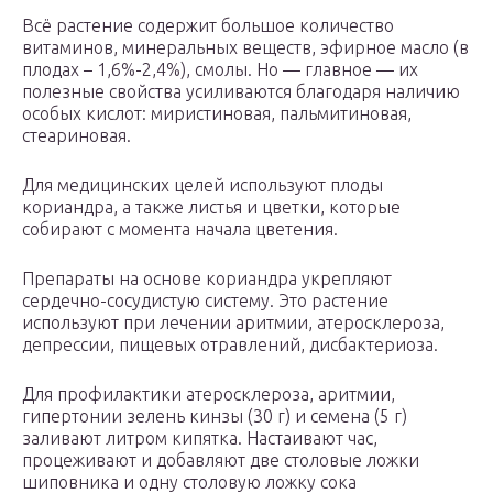
Всё растение содержит большое количество
витаминов, минеральных веществ, эфирное масло (в
плодах – 1,6%-2,4%), смолы. Но — главное — их
полезные свойства усиливаются благодаря наличию
особых кислот: миристиновая, пальмитиновая,
стеариновая.
Для медицинских целей используют плоды
кориандра, а также листья и цветки, которые
собирают с момента начала цветения.
Препараты на основе кориандра укрепляют
сердечно-сосудистую систему. Это растение
используют при лечении аритмии, атеросклероза,
депрессии, пищевых отравлений, дисбактериоза.
Для профилактики атеросклероза, аритмии,
гипертонии зелень кинзы (30 г) и семена (5 г)
заливают литром кипятка. Настаивают час,
процеживают и добавляют две столовые ложки
шиповника и одну столовую ложку сока