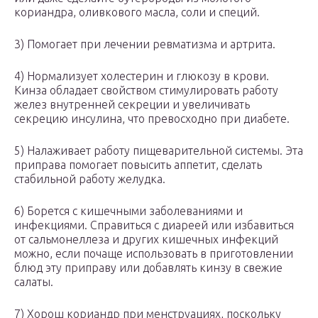
кориандра, оливкового масла, соли и специй.
3) Помогает при лечении ревматизма и артрита.
4) Нормализует холестерин и глюкозу в крови.
Кинза обладает свойством стимулировать работу
желез внутренней секреции и увеличивать
секрецию инсулина, что превосходно при диабете.
5) Налаживает работу пищеварительной системы. Эта
приправа помогает повысить аппетит, сделать
стабильной работу желудка.
6) Борется с кишечными заболеваниями и
инфекциями. Справиться с диареей или избавиться
от сальмонеллеза и других кишечных инфекций
можно, если почаще использовать в приготовлении
блюд эту приправу или добавлять кинзу в свежие
салаты.
7) Хорош кориандр при менструациях, поскольку