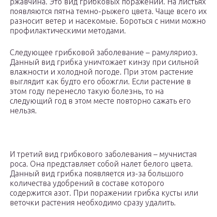
ржавчина. Это вид грибковых поражений. На листьях
появляются пятна темно-рыжего цвета. Чаще всего их
разносит ветер и насекомые. Бороться с ними можно
профилактическими методами.
Следующее грибковой заболевание – рамуляриоз.
Данный вид грибка уничтожает кинзу при сильной
влажности и холодной погоде. При этом растение
выглядит как будто его обожгли. Если растение в
этом году перенесло такую болезнь, то на
следующий год в этом месте повторно сажать его
нельзя.
И третий вид грибкового заболевания – мучнистая
роса. Она представляет собой налет белого цвета.
Данный вид грибка появляется из-за большого
количества удобрений в составе которого
содержится азот. При поражении грибка кусты или
веточки растения необходимо сразу удалить.