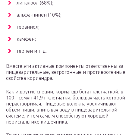
линалоол (68%);
альфа-пинен (10%);
гераниол;
камфен;
терпен и т. д.
Вместе эти активные компоненты ответственны за
пищеварительные, ветрогонные и противоотечные
свойства кориандра.
Как и другие специи, кориандр богат клетчаткой: в
100 г семян 41,9 г клетчатки, большая часть которой
нерастворимая. Пищевые волокна увеличивают
объем пищи, впитывая воду в пищеварительной
системе, и тем самым способствуют хорошей
перистальтике кишечника.