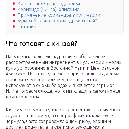
Кинза – польза для здоровья
Кориандр (кинза): описание
Применение кориандра в кулинарии
Куда добавляют кориандр молотый?
Питание
Что готовят с кинзой?
Насыщенно зеленые, курчавые побеги кинзы —
распространенный ингредиент в кулинарии многих
культур, особенно в Восточной Азии и Центральной
Америке. Поскольку по мере приготовления, аромат
становится менее сильным, ее чаще всего
используют в сырых блюдах и в качестве гарнира.
Или в готовом блюде, но тогда кладут в самом конце
приготовления.
Кинзу часто можно увидеть в рецептах экзотических
соусов — например, в североафриканском соусе
чермула, часто сопровождающем рыбу, овощи и
другие продукты, а также использующимся в