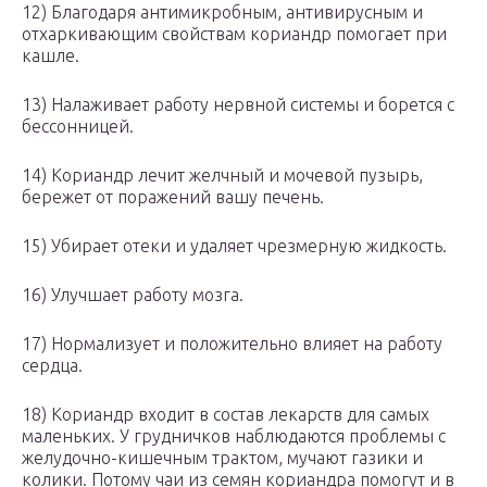
12) Благодаря антимикробным, антивирусным и
отхаркивающим свойствам кориандр помогает при
кашле.
13) Налаживает работу нервной системы и борется с
бессонницей.
14) Кориандр лечит желчный и мочевой пузырь,
бережет от поражений вашу печень.
15) Убирает отеки и удаляет чрезмерную жидкость.
16) Улучшает работу мозга.
17) Нормализует и положительно влияет на работу
сердца.
18) Кориандр входит в состав лекарств для самых
маленьких. У грудничков наблюдаются проблемы с
желудочно-кишечным трактом, мучают газики и
колики. Потому чаи из семян кориандра помогут и в