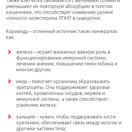
Также клетчатка связывается с желчными солями и
уменьшают их повторную абсорбцию в толстом
кишечнике, что способствует снижению уровня
«плохого» холестерина ЛПНП в сыворотке.
Кориандр – отличный источник таких минералов
как:
железо – играет жизненно важную роль в
функционировании иммунной системы,
лечении анемии, повышении гемоглобина и
многом другом;
медь – помогает организму образовывать
эритроциты. Она поддерживает здоровье
костей, кровеносных сосудов, нервов и
иммунной системы, а также способствует
усвоению железа;
кальций – нужен, чтобы поддерживать кости
крепкими, обеспечивает связь между мозгом и
другими частями тела;