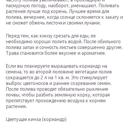
пасмурную погоду, наоборот, уменьшают. Поливать
растения лучше под корень. Лучшее время для
полива, вечернее, когда солнце склоняется к закату и
не сможет обжечь листочки своими лучами.
Перед тем, как кинзу срезать для еды, ее
необходимо хорошо полить водой. После обильного
полива запах и сочность листьев совершенно другие.
Трава становится более вкуснее и ароматнее.
Если вы планируете выращивать кориандр на
семена, то во второй половине вегетации полив
сокращается до 2 л на 1 кв. м. Это стимулирует
выброс цветоносов и раннее созревание семян.
После полива проводят обязательно рыхление
почвы, чтобы разбить земляную корку, которая
препятствует прохождению воздуха к корням
растения.
Цветущая кинза (кориандр)