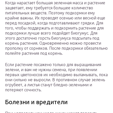
Когда нарастает большая зеленная масса и растение
зацветает, ему требуется большее количество
питательных веществ. Поэтому подкормки ему
крайне важны. Их проводят осенью или весной еще
перед посадкой, когда подготавливают грядки. Для
того, чтобы поддержать и подкормить растение для
подкормки лучше всего подойдет биогумус. Для
этого достаточно горсть биогумуса подсыпать под
корень растения. Одновременно можно провести
прополку от сорняков. После подкормки обязательно
полейте растения под корень.
Если растение посажено только для выращивания
зелени, и вам не нужны семена, при появлении
первых цветоносов их необходимо выламывать, пока
они сильно не выросли. В противном случае зелень
огрубеет, а листья станут бледно-зелеными и
потеряют сочность.
Болезни и вредители