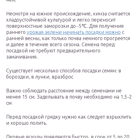
Несмотря на южное происхождение, кинза считается
хладоустойчивой культурой и легко переносит
поверхностные заморозки до -5℃. Для получения
раннего
урожая зелени начинать посадки можно
с
ранней весны, как только почва немного прогреется
и далее в течение всего сезона. Семена перед
посадкой не требуют предварительного
замачивания.
Существует несколько способов посадки семян: в
бороздки, в лунки, вразброс
Важно соблюдать расстояние между семенами не
менее 15 см. Заделывать в почву необходимо на 1,5-2
см
Перед посадкой грядку нужно как следует взрыхлить
и хорошо полить.
Первые всходы появляются быстро, в срок от 5 до 20