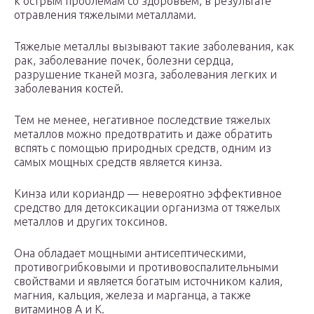
к острым проблемам со здоровьем, в результате
отравления тяжелыми металлами.
Тяжелые металлы вызывают такие заболевания, как
рак, заболевание почек, болезни сердца,
разрушение тканей мозга, заболевания легких и
заболевания костей.
Тем не менее, негативное последствие тяжелых
металлов можно предотвратить и даже обратить
вспять с помощью природных средств, одним из
самых мощных средств является кинза.
Кинза или кориандр — невероятно эффективное
средство для детоксикации организма от тяжелых
металлов и других токсинов.
Она обладает мощными антисептическими,
противогрибковыми и противовоспалительными
свойствами и является богатым источником калия,
магния, кальция, железа и марганца, а также
витаминов А и К.