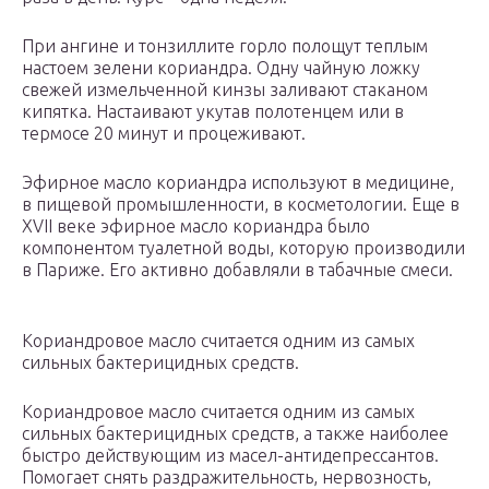
При ангине и тонзиллите горло полощут теплым
настоем зелени кориандра. Одну чайную ложку
свежей измельченной кинзы заливают стаканом
кипятка. Настаивают укутав полотенцем или в
термосе 20 минут и процеживают.
Эфирное масло кориандра используют в медицине,
в пищевой промышленности, в косметологии. Еще в
XVII веке эфирное масло кориандра было
компонентом туалетной воды, которую производили
в Париже. Его активно добавляли в табачные смеси.
Кориандровое масло считается одним из самых
сильных бактерицидных средств.
Кориандровое масло считается одним из самых
сильных бактерицидных средств, а также наиболее
быстро действующим из масел-антидепрессантов.
Помогает снять раздражительность, нервозность,