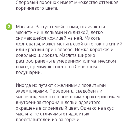
Споровый порошок имеет множество оттенков
коричневого цвета.
Маслята. Растут семействами, отличаются
мясистыми шляпками и склизкой, легко
снимающейся кожицей на ней. Мякоть
желтоватая, может менять свой оттенок на синий
или красный при надрезе. Ножка короткая и
довольно широкая. Маслята широко
распространены в умеренном климатическом
поясе, преимущественно в Северном
полушарии.
Иногда их путают с желчными ядовитыми
экземплярами. Проверить, съедобен ли
масленок, можно по внешним характеристикам:
внутренняя сторона шляпки ядовитого
окрашена в сиреневый цвет. Однако на вкус
маслята не отличимы от ядовитых
представителей из-за горечи.