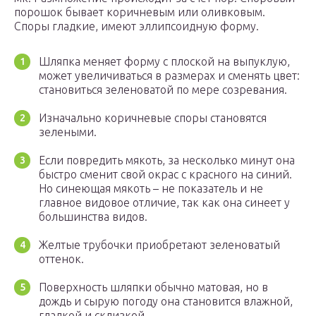
порошок бывает коричневым или оливковым.
Споры гладкие, имеют эллипсоидную форму.
Шляпка меняет форму с плоской на выпуклую,
может увеличиваться в размерах и сменять цвет:
становиться зеленоватой по мере созревания.
Изначально коричневые споры становятся
зелеными.
Если повредить мякоть, за несколько минут она
быстро сменит свой окрас с красного на синий.
Но синеющая мякоть – не показатель и не
главное видовое отличие, так как она синеет у
большинства видов.
Желтые трубочки приобретают зеленоватый
оттенок.
Поверхность шляпки обычно матовая, но в
дождь и сырую погоду она становится влажной,
гладкой и склизкой.