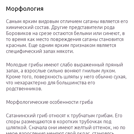
Морфология
Самым ярким видовым отличием сатаны является его
химический состав. Другие представители рода
Боровиков на срезе остаются белыми или синеют, в
то время как место повреждения сатаны становится
красным. Еще одним ярким признаком является
специфический запах мякоти.
Молодые грибы имеют слабо выраженный пряный
запах, а взрослые сильно воняют гнилым луком.
Кроме того, поверхность шляпы у него обычно сухая,
что нехарактерно для большинства его
родственников.
Морфологические особенности гриба
Сатанинский гриб относят к трубчатым грибам. Его
споры размещаются в коротких трубочках под
шляпкой. Сначала они имеют желтый оттенок, но по
мере взросления меняют свой окрас, становясь