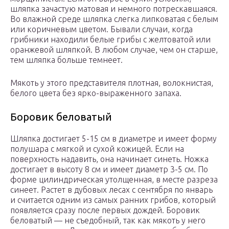
шляпка зачастую матовая и немного потрескавшаяся.
Во влажной среде шляпка слегка липковатая с белым
или коричневым цветом. Бывали случаи, когда
грибники находили белые грибы с желтоватой или
оранжевой шляпкой. В любом случае, чем он старше,
тем шляпка больше темнеет.
Мякоть у этого представителя плотная, волокнистая,
белого цвета без ярко-выраженного запаха.
Боровик беловатый
Шляпка достигает 5-15 см в диаметре и имеет форму
полушара с мягкой и сухой кожицей. Если на
поверхность надавить, она начинает синеть. Ножка
достигает в высоту 8 см и имеет диаметр 3-5 см. По
форме цилиндрическая утолщенная, в месте разреза
синеет. Растет в дубовых лесах с сентября по январь
и считается одним из самых ранних грибов, который
появляется сразу после первых дождей. Боровик
беловатый — не съедобный, так как мякоть у него