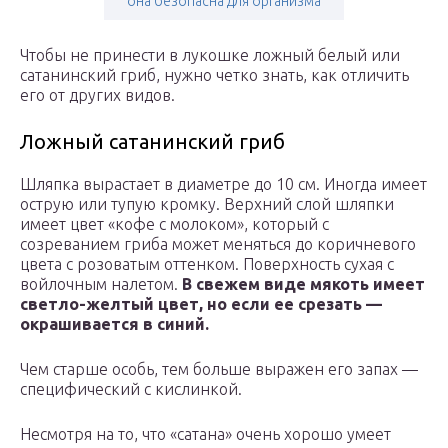
она безопасна для организма
Чтобы не принести в лукошке ложный белый или
сатанинский гриб, нужно четко знать, как отличить
его от других видов.
Ложный сатанинский гриб
Шляпка вырастает в диаметре до 10 см. Иногда имеет
острую или тупую кромку. Верхний слой шляпки
имеет цвет «кофе с молоком», который с
созреванием гриба может меняться до коричневого
цвета с розоватым оттенком. Поверхность сухая с
войлочным налетом.
В свежем виде мякоть имеет
светло-желтый цвет, но если ее срезать —
окрашивается в синий.
Чем старше особь, тем больше выражен его запах —
специфический с кислинкой.
Несмотря на то, что «сатана» очень хорошо умеет