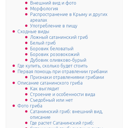
Внешний вид и фото
Морфология
Распространение в Крыму и других
ареалах
Употребление в пищу
Сходные виды
Ложный сатанинский гриб
Белый гриб
Боровик беловатый
Боровик розовокожий
Дубовик оливково-бурый
Где купить, сколько будет стоить
Первая помощь при отравлении грибами
Признаки отравлениями грибами
Описание сатанинского гриба
Как выглядит
Строение и особенности вида
Съедобный или нет
Фото гриба
Сатанинский гриб: внешний вид,
описание
Где растет Сатанинский гриб: