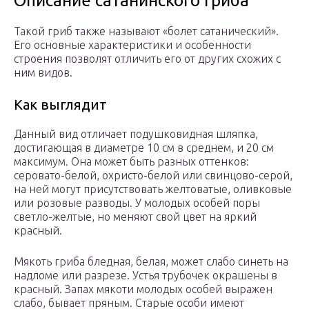
Описание сатанинского гриба
Такой гриб также называют «болет сатанический».
Его основные характеристики и особенности
строения позволят отличить его от других схожих с
ним видов.
Как выглядит
Данный вид отличает подушковидная шляпка,
достигающая в диаметре 10 см в среднем, и 20 см
максимум. Она может быть разных оттенков:
серовато-белой, охристо-белой или свинцово-серой,
на ней могут присутствовать желтоватые, оливковые
или розовые разводы. У молодых особей поры
светло-желтые, но меняют свой цвет на яркий
красный.
Мякоть гриба бледная, белая, может слабо синеть на
надломе или разрезе. Устья трубочек окрашены в
красный. Запах мякоти молодых особей выражен
слабо, бывает пряным. Старые особи имеют