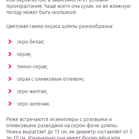
произрастания. Чаще всего она сухая, но во влажную
погоду может быть скользкой.
Цветовая гамма окраса шляпы разнообразна:
серо-белая;
серая;
темно-серая;
серая с оливковым отливом;
серо-желтая;
серо-зеленая.
Реже встречаются экземпляры с розовыми и
оливковыми разводами на сером фоне шляпы.
Ножка вырастает до 15 см, ее диаметр составляет от 3
до 10 см. Изначально она имеет форму яйца или