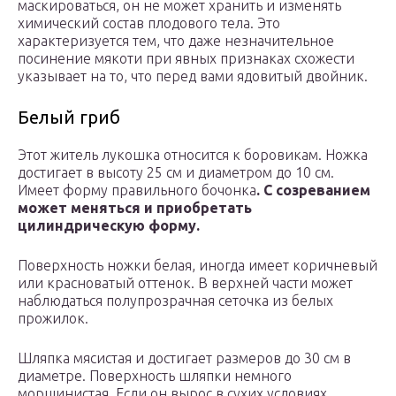
маскироваться, он не может хранить и изменять
химический состав плодового тела. Это
характеризуется тем, что даже незначительное
посинение мякоти при явных признаках схожести
указывает на то, что перед вами ядовитый двойник.
Белый гриб
Этот житель лукошка относится к боровикам. Ножка
достигает в высоту 25 см и диаметром до 10 см.
Имеет форму правильного бочонка
. С созреванием
может меняться и приобретать
цилиндрическую форму.
Поверхность ножки белая, иногда имеет коричневый
или красноватый оттенок. В верхней части может
наблюдаться полупрозрачная сеточка из белых
прожилок.
Шляпка мясистая и достигает размеров до 30 см в
диаметре. Поверхность шляпки немного
морщинистая. Если он вырос в сухих условиях,