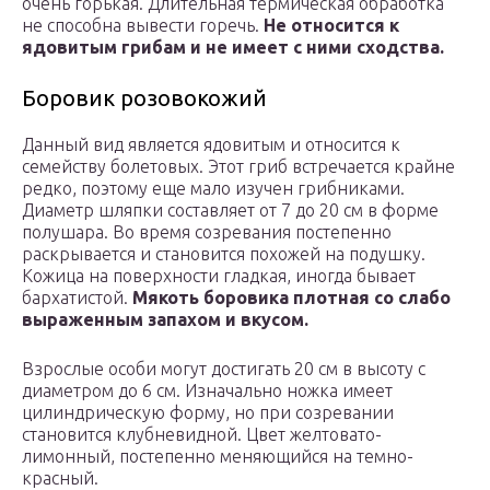
очень горькая. Длительная термическая обработка
не способна вывести горечь.
Не относится к
ядовитым грибам и не имеет с ними сходства.
Боровик розовокожий
Данный вид является ядовитым и относится к
семейству болетовых. Этот гриб встречается крайне
редко, поэтому еще мало изучен грибниками.
Диаметр шляпки составляет от 7 до 20 см в форме
полушара. Во время созревания постепенно
раскрывается и становится похожей на подушку.
Кожица на поверхности гладкая, иногда бывает
бархатистой.
Мякоть боровика плотная со слабо
выраженным запахом и вкусом.
Взрослые особи могут достигать 20 см в высоту с
диаметром до 6 см. Изначально ножка имеет
цилиндрическую форму, но при созревании
становится клубневидной. Цвет желтовато-
лимонный, постепенно меняющийся на темно-
красный.