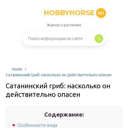
HOBBYHORSE
RU
Журнал о растениях
Home
Сатанинский гриб: насколько он действительно опасен
Сатанинский гриб: насколько он
действительно опасен
Содержание:
Особенности вида