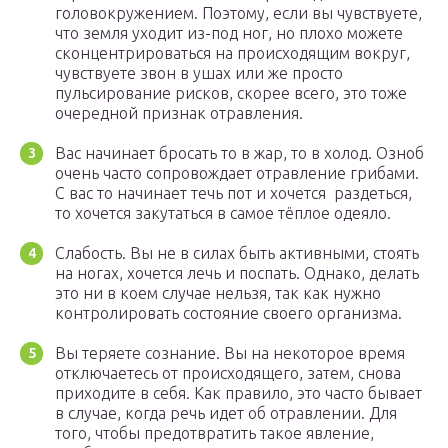
головокружением. Поэтому, если вы чувствуете,
что земля уходит из-под ног, но плохо можете
сконцентрироваться на происходящим вокруг,
чувствуете звон в ушах или же просто
пульсирование рисков, скорее всего, это тоже
очередной признак отравления.
Вас начинает бросать то в жар, то в холод. Озноб
очень часто сопровождает отравление грибами.
С вас то начинает течь пот и хочется раздеться,
то хочется закутаться в самое тёплое одеяло.
Слабость. Вы не в силах быть активными, стоять
на ногах, хочется лечь и поспать. Однако, делать
это ни в коем случае нельзя, так как нужно
контролировать состояние своего организма.
Вы теряете сознание. Вы на некоторое время
отключаетесь от происходящего, затем, снова
приходите в себя. Как правило, это часто бывает
в случае, когда речь идет об отравлении. Для
того, чтобы предотвратить такое явление,