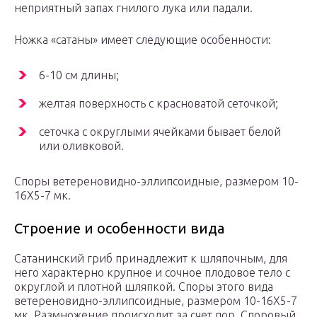
неприятный запах гнилого лука или падали.
Ножка «сатаны» имеет следующие особенности:
6-10 см длины;
желтая поверхность с красноватой сеточкой;
сеточка с округлыми ячейками бывает белой
или оливковой.
Споры ветереновидно-эллипсоидные, размером 10-
16X5-7 мк.
Строение и особенности вида
Сатанинский гриб принадлежит к шляпочным, для
него характерно крупное и сочное плодовое тело с
округлой и плотной шляпкой. Споры этого вида
ветереновидно-эллипсоидные, размером 10-16X5-7
мк. Размножение происходит за счет пор. Споровый