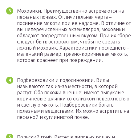
Моховики. Преимущественно встречаются на
песчаных почвах. Отличительная черта –
посинение мякоти при ее надломе. В отличие от
вышеперечисленных экземпляров, моховики
обладают посредственным вкусом. При их сборе
следует быть осторожным, чтобы не срезать
ложный моховик. Характеристики последнего –
маленький размер, грязно-коричневая мякоть,
которая краснеет при повреждении.
Подберезовики и подосиновики. Виды
называются так из-за местности, в которой
растут. Оба похожи внешне: имеют выпуклые
коричневые шляпки со склизкой поверхностью,
и светлую мякоть. Подберезовики богаты
полезными веществами. Их можно встретить на
песчаной и суглинистой почве.
Польский гриб. Растет в липовых рощах и